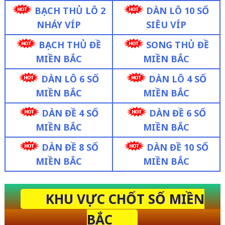
BẠCH THỦ LÔ 2
DÀN LÔ 10 SỐ
NHÁY VÍP
SIÊU VÍP
BẠCH THỦ ĐỀ
SONG THỦ ĐỀ
MIỀN BẮC
MIỀN BẮC
DÀN LÔ 6 SỐ
DÀN LÔ 4 SỐ
MIỀN BẮC
MIỀN BẮC
DÀN ĐỀ 4 SỐ
DÀN ĐỀ 6 SỐ
MIỀN BẮC
MIỀN BẮC
DÀN ĐỀ 8 SỐ
DÀN ĐỀ 10 SỐ
MIỀN BẮC
MIỀN BẮC
KHU VỰC CHỐT SỐ MIỀN
BẮC