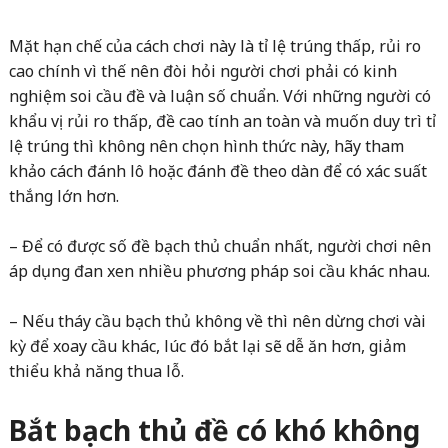
Mặt hạn chế của cách chơi này là tỉ lệ trúng thấp, rủi ro
cao chính vì thế nên đòi hỏi người chơi phải có kinh
nghiệm soi cầu đề và luận số chuẩn. Với những người có
khẩu vị rủi ro thấp, đề cao tính an toàn và muốn duy trì tỉ
lệ trúng thì không nên chọn hình thức này, hãy tham
khảo cách đánh lô hoặc đánh đề theo dàn để có xác suất
thắng lớn hơn.
– Để có được số đề bạch thủ chuẩn nhất, người chơi nên
áp dụng đan xen nhiều phương pháp soi cầu khác nhau.
– Nếu tháy cầu bạch thủ không về thì nên dừng chơi vài
kỳ để xoay cầu khác, lúc đó bắt lại sẽ dễ ăn hơn, giảm
thiểu khả năng thua lỗ.
Bắt bạch thủ đề có khó không