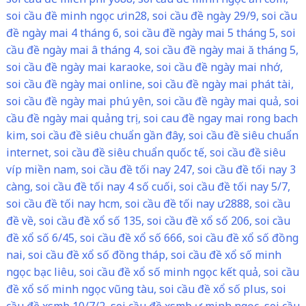
soi cầu đề minh ngọc ưin28
,
soi cầu đề ngày 29/9
,
soi cầu
đề ngày mai 4 tháng 6
,
soi cầu đề ngày mai 5 tháng 5
,
soi
cầu đề ngày mai â tháng 4
,
soi cầu đề ngày mai ă tháng 5
,
soi cầu đề ngày mai karaoke
,
soi cầu đề ngày mai nhớ
,
soi cầu đề ngày mai online
,
soi cầu đề ngày mai phát tài
,
soi cầu đề ngày mai phú yên
,
soi cầu đề ngày mai quả
,
soi
cầu đề ngày mai quảng trị
,
soi cau đề ngay mai rong bach
kim
,
soi cầu đề siêu chuẩn gần đây
,
soi cầu đề siêu chuẩn
internet
,
soi cầu đề siêu chuẩn quốc tế
,
soi cầu đề siêu
víp miền nam
,
soi cầu đề tối nay 247
,
soi cầu đề tối nay 3
càng
,
soi cầu đề tối nay 4 số cuối
,
soi cầu đề tối nay 5/7
,
soi cầu đề tối nay hcm
,
soi cầu đề tối nay ư2888
,
soi cầu
đề về
,
soi cầu đề xổ số 135
,
soi cầu đề xổ số 206
,
soi cầu
đề xổ số 6/45
,
soi cầu đề xổ số 666
,
soi cầu đề xổ số đồng
nai
,
soi cầu đề xổ số đồng tháp
,
soi cầu đề xổ số minh
ngọc bạc liêu
,
soi cầu đề xổ số minh ngọc kết quả
,
soi cầu
đề xổ số minh ngọc vũng tàu
,
soi cầu đề xổ số plus
,
soi