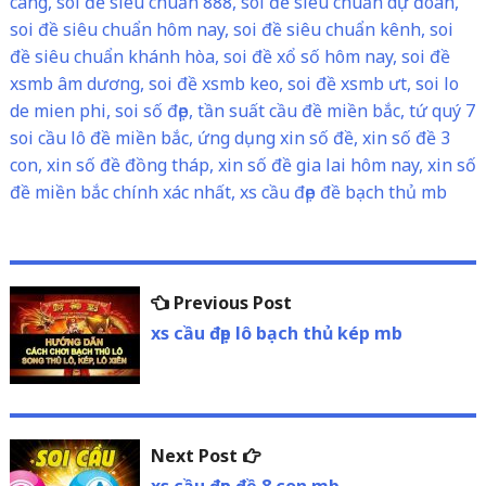
càng
,
soi đề siêu chuẩn 888
,
soi đề siêu chuẩn dự đoán
,
soi đề siêu chuẩn hôm nay
,
soi đề siêu chuẩn kênh
,
soi
đề siêu chuẩn khánh hòa
,
soi đề xổ số hôm nay
,
soi đề
xsmb âm dương
,
soi đề xsmb keo
,
soi đề xsmb ưt
,
soi lo
de mien phi
,
soi số đẹp
,
tần suất cầu đề miền bắc
,
tứ quý 7
soi cầu lô đề miền bắc
,
ứng dụng xin số đề
,
xin số đề 3
con
,
xin số đề đồng tháp
,
xin số đề gia lai hôm nay
,
xin số
đề miền bắc chính xác nhất
,
xs cầu đẹp đề bạch thủ mb
Điều
Previous
Previous Post
hướng
post:
xs cầu đẹp lô bạch thủ kép mb
bài
viết
Next
Next Post
post: