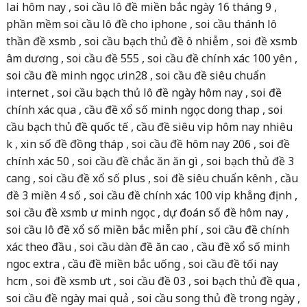
lai hôm nay , soi cầu lô đề miền bắc ngày 16 tháng 9 ,
phần mềm soi cầu lô đề cho iphone , soi cầu thánh lô
thần đề xsmb , soi cầu bạch thủ đề ô nhiễm , soi đề xsmb
âm dương , soi cầu đề 555 , soi cầu đề chính xác 100 yên ,
soi cầu đề minh ngọc ưin28 , soi cầu đề siêu chuẩn
internet , soi cầu bạch thủ lô đề ngày hôm nay , soi đề
chính xác qua , cầu đề xổ số minh ngọc dong thap , soi
cầu bạch thủ đề quốc tế , cầu đề siêu vip hôm nay nhiêu
k , xin số đề đồng tháp , soi cầu đề hôm nay 206 , soi đề
chính xác 50 , soi cầu đề chắc ăn ăn gì , soi bạch thủ đề 3
cang , soi cầu đề xổ số plus , soi đề siêu chuẩn kênh , cầu
đề 3 miền 4 số , soi cầu đề chính xác 100 vip khẳng định ,
soi cầu đề xsmb ư minh ngọc , dự đoán số đề hôm nay ,
soi cầu lô đề xổ số miền bắc miễn phí , soi cầu đề chính
xác theo đầu , soi cầu dàn đề ăn cao , cầu đề xổ số minh
ngoc extra , cầu đề miền bắc uống , soi cầu đề tối nay
hcm , soi đề xsmb ưt , soi cầu đề 03 , soi bạch thủ đề qua ,
soi cầu đề ngày mai quả , soi cầu song thủ đề trong ngày ,