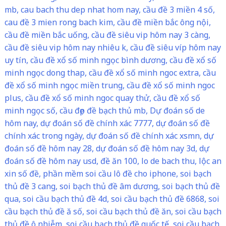
mb
,
cau bach thu dep nhat hom nay
,
cầu đề 3 miền 4 số
,
cau đề 3 mien rong bach kim
,
cầu đề miền bắc ông nội
,
cầu đề miền bắc uống
,
cầu đề siêu vip hôm nay 3 càng
,
cầu đề siêu vip hôm nay nhiêu k
,
cầu đề siêu víp hôm nay
uy tín
,
cầu đề xổ số minh ngọc bình dương
,
cầu đề xổ số
minh ngọc dong thap
,
cầu đề xổ số minh ngoc extra
,
cầu
đề xổ số minh ngọc miền trung
,
cầu đề xổ số minh ngoc
plus
,
cầu đề xổ số minh ngoc quay thử
,
cầu đề xổ số
minh ngọc số
,
cầu đẹp đề bạch thủ mb
,
Dự đoán số de
hôm nay
,
dự đoán số đề chính xác 7777
,
dự đoán số đề
chính xác trong ngày
,
dự đoán số đề chính xác xsmn
,
dự
đoán số đề hôm nay 28
,
dự đoán số đề hôm nay 3d
,
dự
đoán số đề hôm nay usd
,
đề ăn 100
,
lo de bach thu
,
lộc an
xin số đề
,
phần mềm soi cầu lô đề cho iphone
,
soi bạch
thủ đề 3 cang
,
soi bạch thủ đề âm dương
,
soi bạch thủ đề
qua
,
soi cầu bạch thủ đề 4d
,
soi cầu bạch thủ đề 6868
,
soi
cầu bạch thủ đề ă số
,
soi cầu bạch thủ đề ăn
,
soi cầu bạch
thủ đề ô nhiễm
,
soi cầu bạch thủ đề quốc tế
,
soi cầu bạch