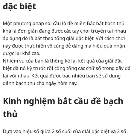
đặc biệt
Một phương pháp soi cầu lô đề miền Bắc bắt bạch thủ
khá là đơn giản đang được các tay chơi truyền tai nhau
áp dụng đó là bắt theo tổng giải đặc biệt. Với cách chơi
này được thực hiện vô cùng dễ dàng mà hiệu quả nhận
được lại khá cao.
Nhiệm vụ của bạn là thống kê lại kết quả của giải đặc
biệt đã nổ kỳ trước rồi cộng tổng các chữ số trong dãy đó
lại với nhau. Kết quả được bao nhiêu bạn sẽ sử dụng
đánh bạch thủ cho ngày hôm nay.
Kinh nghiệm bắt cầu đề bạch
thủ
Dựa vào hiệu số giữa 2 số cuối của giải đặc biệt và 2 số