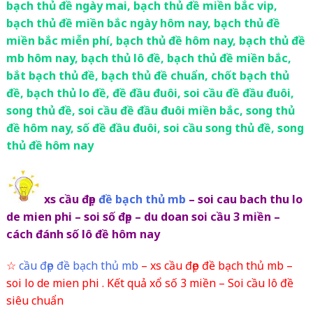
bạch thủ đề ngày mai, bạch thủ đề miền bắc vip,
bạch thủ đề miền bắc ngày hôm nay, bạch thủ đề
miền bắc miễn phí, bạch thủ đề hôm nay, bạch thủ đề
mb hôm nay, bạch thủ lô đề, bạch thủ đề miền bắc,
bắt bạch thủ đề, bạch thủ đề chuẩn, chốt bạch thủ
đề, bạch thủ lo đề, đề đầu đuôi, soi cầu đề đầu đuôi,
song thủ đề, soi cầu đề đầu đuôi miền bắc, song thủ
đề hôm nay, số đề đầu đuôi, soi cầu song thủ đề, song
thủ đề hôm nay
xs cầu đẹp
đề bạch thủ mb
– soi cau bach thu lo
de mien phi – soi số đẹp – du doan soi cầu 3 miền –
cách đánh số lô đề hôm nay
☆
cầu đẹp đề bạch thủ mb
– xs cầu đẹp đề bạch thủ mb –
soi lo de mien phi . Kết quả xổ số 3 miền – Soi cầu lô đề
siêu chuẩn