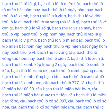
bạch thủ lô tô là gì
,
bạch thủ lô tô miền bắc
,
bạch thủ lô
tô miền bắc hôm nay
,
bạch thủ lô tô ngày hôm nay
,
bạch
thủ lô tô xsmb
,
bạch thủ lô trà vinh
,
bạch thủ lô và độc
thủ lô là gì
,
bạch thủ lô và song thủ lô là gì
,
bạch thủ lô về
con gì
,
bạch thủ lô về số gì
,
bach thu lo ve so may
,
bạch
thủ lô vip
,
bạch thủ lô vip hôm nay
,
bạch thủ lô vip là gì
,
bach thu lo vip mb
,
bạch thủ lô vip miền bắc
,
bạch thủ lô
vip miền bắc hôm nay
,
bach thu lo vip mien bac ngay hom
nay
,
bach thu lo vt
,
bạch thủ lô vũng tàu
,
bạch thủ lô
vũng tàu hôm nay
,
bạch thủ lô xiên 2
,
bạch thủ lô xiên 3
,
bạch thủ lô xsmb kép khung 2 ngày
,
bạch thủ lô xsmb lô
kép
,
bạch thủ lô xsmb ok
,
bạch thủ lô xsmb quảng nam
,
bạch thủ lô xsmb rồng bạch kim
,
bạch thủ lô xsmb ub40
,
bạch thủ lô xsmb ung
,
cầu bạch thủ lô 777
,
cầu bạch thủ
lô miền bắc 00 00
,
cầu bạch thủ lô miền bắc iwin
,
cầu
bạch thủ lô miền bắc quay trực tiếp
,
cầu bạch thủ lô miền
bắc rồng
,
cầu bạch thủ lô xổ số 997
,
cầu bạch thủ lô xổ số
hòa
,
cầu bạch thủ lô xổ số miền bắc ưm
,
cầu bạch thủ lô