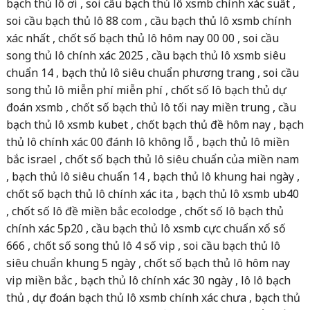
bạch thủ lô ơi , soi cầu bạch thủ lô xsmb chính xác suất ,
soi cầu bạch thủ lô 88 com , cầu bạch thủ lô xsmb chính
xác nhất , chốt số bạch thủ lô hôm nay 00 00 , soi cầu
song thủ lô chính xác 2025 , cầu bạch thủ lô xsmb siêu
chuẩn 14 , bạch thủ lô siêu chuẩn phương trang , soi cầu
song thủ lô miễn phí miễn phí , chốt số lô bạch thủ dự
đoán xsmb , chốt số bạch thủ lô tối nay miền trung , cầu
bạch thủ lô xsmb kubet , chốt bạch thủ đề hôm nay , bạch
thủ lô chính xác 00 đánh lô không lỗ , bạch thủ lô miền
bắc israel , chốt số bạch thủ lô siêu chuẩn của miền nam
, bạch thủ lô siêu chuẩn 14 , bạch thủ lô khung hai ngày ,
chốt số bạch thủ lô chính xác ita , bạch thủ lô xsmb ub40
, chốt số lô đề miền bắc ecolodge , chốt số lô bạch thủ
chính xác 5p20 , cầu bạch thủ lô xsmb cực chuẩn xổ số
666 , chốt số song thủ lô 4 số vip , soi cầu bạch thủ lô
siêu chuẩn khung 5 ngày , chốt số bạch thủ lô hôm nay
vip miền bắc , bạch thủ lô chính xác 30 ngày , lô lô bạch
thủ , dự đoán bạch thủ lô xsmb chính xác chưa , bạch thủ