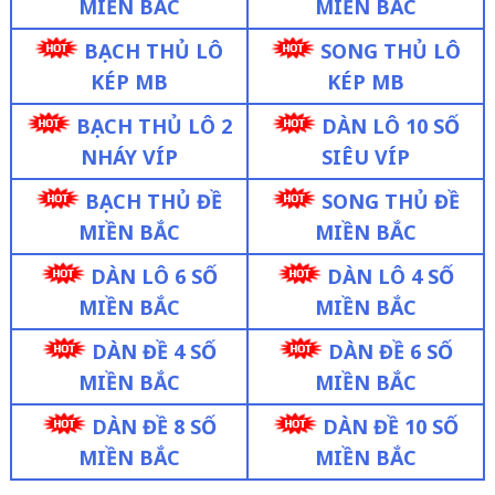
MIỀN BẮC
MIỀN BẮC
BẠCH THỦ LÔ
SONG THỦ LÔ
KÉP MB
KÉP MB
BẠCH THỦ LÔ 2
DÀN LÔ 10 SỐ
NHÁY VÍP
SIÊU VÍP
BẠCH THỦ ĐỀ
SONG THỦ ĐỀ
MIỀN BẮC
MIỀN BẮC
DÀN LÔ 6 SỐ
DÀN LÔ 4 SỐ
MIỀN BẮC
MIỀN BẮC
DÀN ĐỀ 4 SỐ
DÀN ĐỀ 6 SỐ
MIỀN BẮC
MIỀN BẮC
DÀN ĐỀ 8 SỐ
DÀN ĐỀ 10 SỐ
MIỀN BẮC
MIỀN BẮC