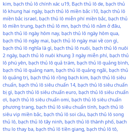
kim
,
bạch thủ lô chính xác u19
,
Bạch thủ lô de
,
bạch thủ
lô khung hai ngày
,
bạch thủ lô miền bắc i10
,
bạch thủ lô
miền bắc israel
,
bạch thủ lô miễn phí miền bắc
,
bạch thủ
lô miền trung
,
bạch thủ lô mn
,
bạch thủ lô nằm ở đâu
,
bạch thủ lô ngày hôm nay
,
bạch thủ lô ngày hôm qua
,
bạch thủ lô ngày mai
,
bạch thủ lô ngày mai về con gì
,
bạch thủ lô nghĩa là gì
,
bạch thủ lô nuôi
,
bạch thủ lô nuôi
2 ngày
,
bạch thủ lô nuôi khung 3 ngày miễn phí
,
bạch thủ
lô phú yên
,
bạch thủ lô quả trám
,
bạch thủ lô quảng bình
,
bạch thủ lô quảng nam
,
bạch thủ lô quảng ngãi
,
bạch thủ
lô quảng trị
,
bạch thủ lô rồng bạch kim
,
bạch thủ lô siêu
chuẩn
,
bạch thủ lô siêu chuẩn 14
,
bạch thủ lô siêu chuẩn
bị gì
,
bạch thủ lô siêu chuẩn euro
,
bạch thủ lô siêu chuẩn
ơi
,
bạch thủ lô siêu chuẩn omi
,
bạch thủ lô siêu chuẩn
phương trang
,
bạch thủ lô siêu chuẩn tính
,
bạch thủ lô
siêu vip miền bắc
,
bạch thủ lô soi cầu
,
bạch thủ lô song
thủ lô
,
bạch thủ lô tây ninh
,
bạch thủ lô thành phố
,
bach
thu lo thay ba
,
bạch thủ lô tiền giang
,
bạch thủ lô tô
,