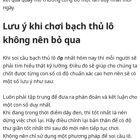
ngày.
Lưu ý khi chơi bạch thủ lô
không nên bỏ qua
Khi soi cầu bạch thủ lô đẹp nhất hôm nay thì mỗi người sẽ
phải tìm hiểu thật kỹ lưỡng. Điều đó sẽ giúp cho chúng ta
chốt được từng con số có độ chuẩn xác cao hơn nên sẽ có
một số lưu ý như sau:
Luôn phải tập trung để đưa ra phán đoán và kết luận cho
một con số duy nhất.
Khi đang trong thời điểm dây đen, thì tốt nhất là nên
dừng việc chơi lại. Hãy điều chỉnh lại bản thân để có độ
thư giãn tốt nhất thì sau đó mới nên tiếp tục chơi.
Không nên chỉ sử dụng một phương pháp để soi cầu lô.