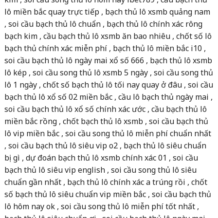
lô miền bắc quay trực tiếp , bạch thủ lô xsmb quảng nam
, soi cầu bạch thủ lô chuẩn , bạch thủ lô chính xác rông
bạch kim , cầu bạch thủ lô xsmb ăn bao nhiêu , chốt số lô
bạch thủ chính xác miễn phí , bạch thủ lô miền bắc i10 ,
soi cầu bạch thủ lô ngày mai xổ số 666 , bạch thủ lô xsmb
lô kép , soi cầu song thủ lô xsmb 5 ngày , soi cầu song thủ
lô 1 ngày , chốt số bạch thủ lô tối nay quay ở đâu , soi cầu
bạch thủ lô xổ số 02 miền bắc , cầu lô bạch thủ ngày mai ,
soi cầu bạch thủ lô xổ số chính xác ước , cầu bạch thủ lô
miền bắc rồng , chốt bạch thủ lô xsmb , soi cầu bạch thủ
lô vip miền bắc , soi cầu song thủ lô miễn phí chuẩn nhất
, soi cầu bạch thủ lô siêu vip o2 , bạch thủ lô siêu chuẩn
bị gì , dự đoán bạch thủ lô xsmb chính xác 01 , soi cầu
bạch thủ lô siêu vip english , soi cầu song thủ lô siêu
chuẩn gần nhất , bạch thủ lô chính xác a trúng rồi , chốt
số bạch thủ lô siêu chuẩn vip miền bắc , soi cầu bạch thủ
lô hôm nay ok , soi cầu song thủ lô miễn phí tốt nhất ,