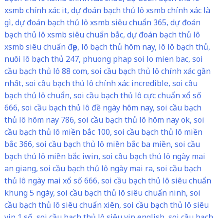
xsmb chính xác it
,
dự đoán bạch thủ lô xsmb chính xác là
gì
,
dự đoán bạch thủ lô xsmb siêu chuẩn 365
,
dự đoán
bạch thủ lô xsmb siêu chuẩn bắc
,
dự đoán bạch thủ lô
xsmb siêu chuẩn đẹp
,
lô bạch thủ hôm nay
,
lô lô bạch thủ
,
nuôi lô bạch thủ 247
,
phuong phap soi lo mien bac
,
soi
cầu bạch thủ lô 88 com
,
soi cầu bạch thủ lô chính xác gần
nhất
,
soi cầu bạch thủ lô chính xác incredible
,
soi cầu
bạch thủ lô chuẩn
,
soi cầu bạch thủ lô cực chuẩn xổ số
666
,
soi cầu bạch thủ lô đề ngày hôm nay
,
soi cầu bạch
thủ lô hôm nay 786
,
soi cầu bạch thủ lô hôm nay ok
,
soi
cầu bạch thủ lô miền bắc 100
,
soi cầu bạch thủ lô miền
bắc 366
,
soi cầu bạch thủ lô miền bắc ba miền
,
soi cầu
bạch thủ lô miền bắc iwin
,
soi cầu bạch thủ lô ngày mai
an giang
,
soi cầu bạch thủ lô ngày mai ra
,
soi cầu bạch
thủ lô ngày mai xổ số 666
,
soi cầu bạch thủ lô siêu chuẩn
khung 5 ngày
,
soi cầu bạch thủ lô siêu chuẩn ninh
,
soi
cầu bạch thủ lô siêu chuẩn xiên
,
soi cầu bạch thủ lô siêu
vip 1 số
,
soi cầu bạch thủ lô siêu vip english
,
soi cầu bạch