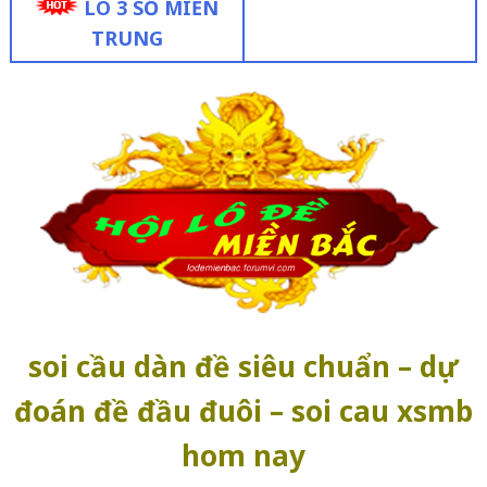
LÔ 3 SỐ MIỀN
TRUNG
soi cầu dàn đề siêu chuẩn – dự
đoán đề đầu đuôi – soi cau xsmb
hom nay