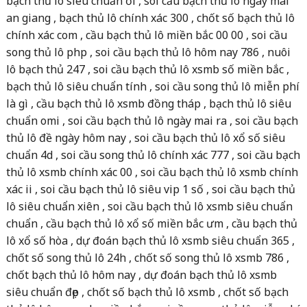
bạch thủ lô siêu chuẩn ơi , soi cầu bạch thủ lô ngày mai
an giang , bạch thủ lô chính xác 300 , chốt số bạch thủ lô
chính xác com , cầu bạch thủ lô miền bắc 00 00 , soi cầu
song thủ lô php , soi cầu bạch thủ lô hôm nay 786 , nuôi
lô bạch thủ 247 , soi cầu bạch thủ lô xsmb số miền bắc ,
bạch thủ lô siêu chuẩn tính , soi cầu song thủ lô miễn phí
là gì , cầu bạch thủ lô xsmb đồng tháp , bạch thủ lô siêu
chuẩn omi , soi cầu bạch thủ lô ngày mai ra , soi cầu bạch
thủ lô đề ngày hôm nay , soi cầu bạch thủ lô xổ số siêu
chuẩn 4d , soi cầu song thủ lô chính xác 777 , soi cầu bạch
thủ lô xsmb chính xác 00 , soi cầu bạch thủ lô xsmb chính
xác ii , soi cầu bạch thủ lô siêu vip 1 số , soi cầu bạch thủ
lô siêu chuẩn xiên , soi cầu bạch thủ lô xsmb siêu chuẩn
chuẩn , cầu bạch thủ lô xổ số miền bắc ưm , cầu bạch thủ
lô xổ số hòa , dự đoán bạch thủ lô xsmb siêu chuẩn 365 ,
chốt số song thủ lô 24h , chốt số song thủ lô xsmb 786 ,
chốt bạch thủ lô hôm nay , dự đoán bạch thủ lô xsmb
siêu chuẩn đẹp , chốt số bạch thủ lô xsmb , chốt số bạch