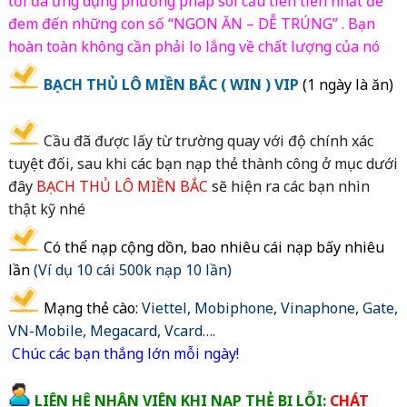
tồi đã ứng dụng phương pháp soi cầu tiên tiến nhất để
đem đến những con số “NGON ĂN – DỄ TRÚNG” . Bạn
hoàn toàn không cần phải lo lắng về chất lượng của nó
BẠCH THỦ LÔ MIỀN BẮC ( WIN ) VIP
(1 ngày là ăn)
Cầu đã được lấy từ trường quay với độ chính xác
tuyệt đối, sau khi các bạn nạp thẻ thành công ở mục dưới
đây
BẠCH THỦ LÔ MIỀN BẮC
sẽ hiện ra các bạn nhìn
thật kỹ nhé
Có thể nạp cộng dồn, bao nhiêu cái nạp bấy nhiêu
lần
(Ví dụ 10 cái 500k nạp 10 lần)
Mạng thẻ cào:
Viettel, Mobiphone, Vinaphone, Gate,
VN-Mobile, Megacard, Vcard….
Chúc các bạn thắng lớn mỗi ngày!
LIÊN HỆ NHÂN VIÊN KHI NẠP THẺ BỊ LỖI:
CHÁT