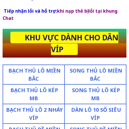
Tiếp nhận lỗi và hỗ trợ:
khi nạp thẻ bị lỗi tại khung
Chat
KHU VỰC DÀNH CHO DÂN
VÍP
BẠCH THỦ LÔ MIỀN
SONG THỦ LÔ MIỀN
BẮC
BẮC
BẠCH THỦ LÔ KÉP
SONG THỦ LÔ KÉP
MB
MB
BẠCH THỦ LÔ 2 NHÁY
DÀN LÔ 10 SỐ SIÊU
VÍP
VÍP