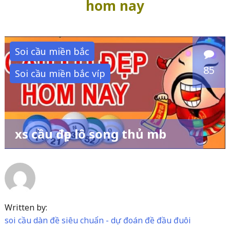
hom nay
Soi cầu miền bắc
85
Soi cầu miền bắc víp
xs cầu đẹp lô song thủ mb
Written by:
soi cầu dàn đề siêu chuẩn - dự đoán đề đầu đuôi