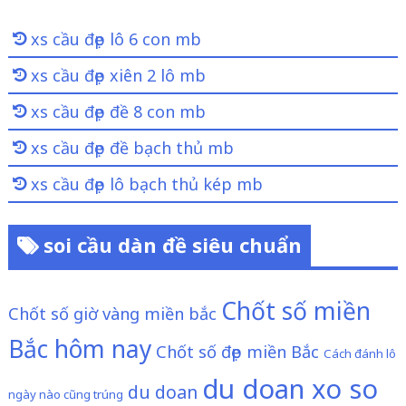
xs cầu đẹp lô 6 con mb
xs cầu đẹp xiên 2 lô mb
xs cầu đẹp đề 8 con mb
xs cầu đẹp đề bạch thủ mb
xs cầu đẹp lô bạch thủ kép mb
soi cầu dàn đề siêu chuẩn
Chốt số miền
Chốt số giờ vàng miền bắc
Bắc hôm nay
Chốt số đẹp miền Bắc
Cách đánh lô
du doan xo so
du doan
ngày nào cũng trúng