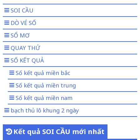
SOI CẦU
DÒ VÉ SỐ
SỔ MƠ
QUAY THỬ
SỐ KẾT QUẢ
Số kết quả miền bắc
Số kết quả miền trung
Số kết quả miền nam
bạch thủ lô khung 2 ngày
Kết quả SOI CẦU mới nhất