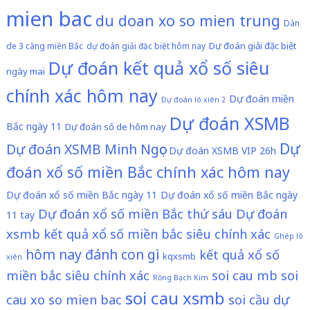
mien bac
du doan xo so mien trung
Dàn
Dự đoán giải đặc biệt
de 3 càng miền Bắc
dự đoán giải đặc biệt hôm nay
Dự đoán kết quả xổ số siêu
ngày mai
chính xác hôm nay
Dự đoán miền
Dự đoán lô xiên 2
Dự đoán XSMB
Bắc ngày 11
Dự đoán số de hôm nay
Dự
Dự đoán XSMB Minh Ngọc
Dự đoán XSMB VIP 26h
đoán xổ số miền Bắc chính xác hôm nay
Dự đoán xổ số miền Bắc ngày 11
Dự đoán xổ số miền Bắc ngày
Dự đoán xổ số miền Bắc thứ sáu Dự đoán
11 tay
xsmb kết quả xổ số miền bắc siêu chính xác
Ghép lô
hôm nay đánh con gì
kết quả xổ số
kqxsmb
xiên
miền bắc siêu chính xác
soi cau mb
soi
Rồng Bạch Kim
soi cau xsmb
cau xo so mien bac
soi cầu dự