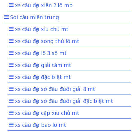
xs cầu đẹp xiên 2 lô mb
Soi cầu miền trung
xs cầu đẹp xíu chủ mt
xs cầu đẹp song thủ lô mt
xs cầu đẹp lô 3 số mt
xs cầu đẹp giải tám mt
xs cầu đẹp đặc biệt mt
xs cầu đẹp sớ đầu đuôi giải 8 mt
xs cầu đẹp sớ đầu đuôi giải đặc biệt mt
xs cầu đẹp cặp xiu chủ mt
xs cầu đẹp bao lô mt