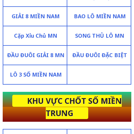
GIẢI 8 MIỀN NAM
BAO LÔ MIỀN NAM
Cặp Xỉu Chủ MN
SONG THỦ LÔ MN
ĐẦU ĐUÔI GIẢI 8 MN
ĐẦU ĐUÔI ĐẶC BIỆT
LÔ 3 SỐ MIỀN NAM
KHU VỰC CHỐT SỐ MIỀN
TRUNG