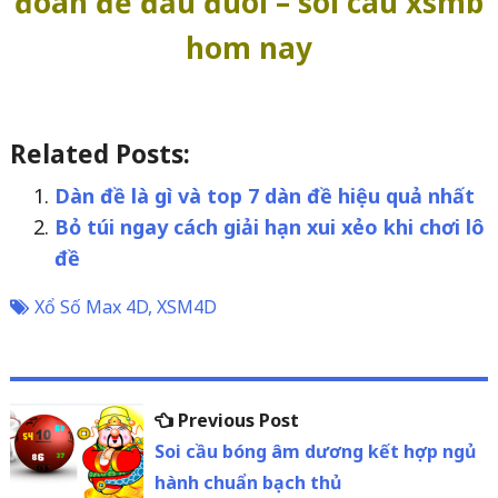
đoán đề đầu đuôi – soi cau xsmb
hom nay
Related Posts:
Dàn đề là gì và top 7 dàn đề hiệu quả nhất
Bỏ túi ngay cách giải hạn xui xẻo khi chơi lô
đề
Xổ Số Max 4D
,
XSM4D
Điều
Previous
Previous Post
hướng
post:
Soi cầu bóng âm dương kết hợp ngủ
hành chuẩn bạch thủ