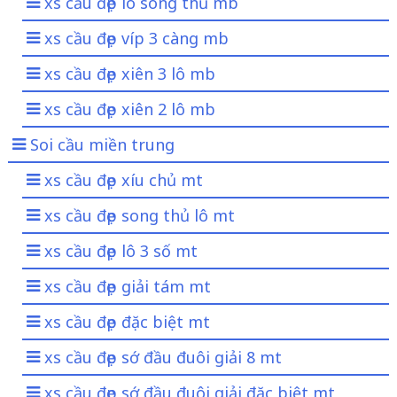
xs cầu đẹp lô song thủ mb
xs cầu đẹp víp 3 càng mb
xs cầu đẹp xiên 3 lô mb
xs cầu đẹp xiên 2 lô mb
Soi cầu miền trung
xs cầu đẹp xíu chủ mt
xs cầu đẹp song thủ lô mt
xs cầu đẹp lô 3 số mt
xs cầu đẹp giải tám mt
xs cầu đẹp đặc biệt mt
xs cầu đẹp sớ đầu đuôi giải 8 mt
xs cầu đẹp sớ đầu đuôi giải đặc biệt mt