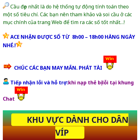
Cầu đẹp nhất là do hệ thống tự động tính toán theo
một số tiêu chí. Các bạn nên tham khảo và soi cầu ở các
mục chính của trang Web để tìm ra các số tốt nhất…!
ACE NHẬN ĐƯỢC SỐ TỪ 8h00 – 18h00 HÀNG NGÀY
NHÉ.!
CHÚC CÁC BẠN MAY MẮN. PHÁT TÀI
Tiếp nhận lỗi và hỗ trợ:
khi nạp thẻ bị lỗi tại khung
Chat
KHU VỰC DÀNH CHO DÂN
VÍP