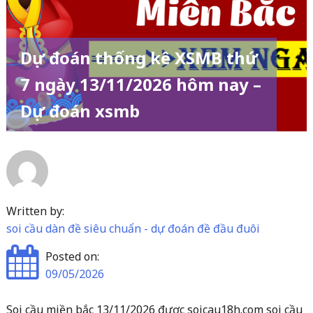
ngày
10/11/2026
Dự đoán thống kê XSMB thứ
hôm
nay"
7 ngày 13/11/2026 hôm nay –
Dự đoán xsmb
Written by:
soi cầu dàn đề siêu chuẩn - dự đoán đề đầu đuôi
Posted on:
09/05/2026
Soi cầu miền bắc 13/11/2026 được soicau18h.com soi cầu