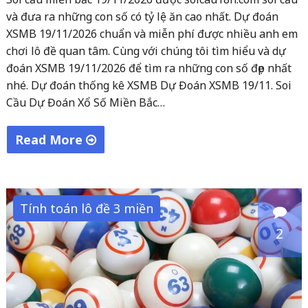
và đưa ra những con số có tỷ lệ ăn cao nhất. Dự đoán
XSMB 19/11/2026 chuẩn và miễn phí được nhiều anh em
chơi lô đề quan tâm. Cùng với chúng tôi tìm hiểu và dự
đoán XSMB 19/11/2026 để tìm ra những con số đẹp nhất
nhé. Dự đoán thống kê XSMB Dự Đoán XSMB 19/11. Soi
Cầu Dự Đoán Xổ Số Miền Bắc…
Read More
"Dự
đoán
thống
Tính toán lô đề 3 miền
kê
2
XSMB
thứ
6
19/11/2026