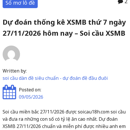
2
thống
Sổ mơ lô đề
kê
XSMB
Dự đoán thống kê XSMB thứ 7 ngày
thứ
27/11/2026 hôm nay – Soi cầu XSMB
4
ngày
24/11/2026
hôm
nay
Written by:
–
soi cầu dàn đề siêu chuẩn - dự đoán đề đầu đuôi
Soi
Posted on:
cầu
09/05/2026
XSMB"
Soi cầu miền bắc 27/11/2026 được soicau18h.com soi cầu
và đưa ra những con số có tỷ lệ ăn cao nhất. Dự đoán
XSMB 27/11/2026 chuẩn và miễn phí được nhiều anh em