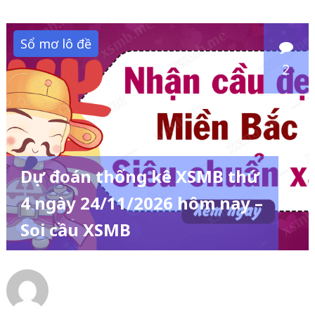
Sổ mơ lô đề
2
Dự đoán thống kê XSMB thứ
4 ngày 24/11/2026 hôm nay –
Soi cầu XSMB