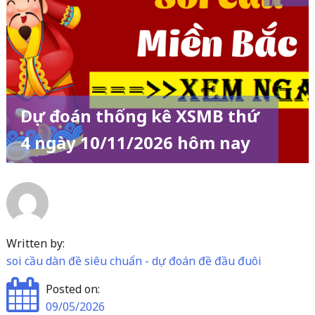
thứ
6
ngày
12/11/2026
hôm
nay"
Dự đoán thống kê XSMB thứ
4 ngày 10/11/2026 hôm nay
Written by:
soi cầu dàn đề siêu chuẩn - dự đoán đề đầu đuôi
Posted on:
09/05/2026