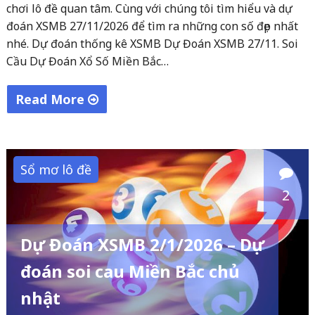
chơi lô đề quan tâm. Cùng với chúng tôi tìm hiểu và dự
đoán XSMB 27/11/2026 để tìm ra những con số đẹp nhất
nhé. Dự đoán thống kê XSMB Dự Đoán XSMB 27/11. Soi
Cầu Dự Đoán Xổ Số Miền Bắc…
Read More
"Dự
đoán
thống
Sổ mơ lô đề
kê
2
XSMB
thứ
7
Dự Đoán XSMB 2/1/2026 – Dự
ngày
đoán soi cau Miền Bắc chủ
27/11/2026
nhật
hôm