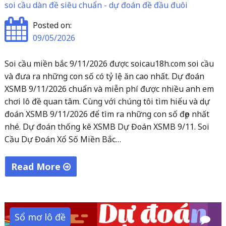
soi cầu dàn đề siêu chuẩn - dự đoán đề đầu đuôi
Posted on:
09/05/2026
Soi cầu miền bắc 9/11/2026 được soicau18h.com soi cầu
và đưa ra những con số có tỷ lệ ăn cao nhất. Dự đoán
XSMB 9/11/2026 chuẩn và miễn phí được nhiều anh em
chơi lô đề quan tâm. Cùng với chúng tôi tìm hiểu và dự
đoán XSMB 9/11/2026 để tìm ra những con số đẹp nhất
nhé. Dự đoán thống kê XSMB Dự Đoán XSMB 9/11. Soi
Cầu Dự Đoán Xổ Số Miền Bắc…
Read More
"Dự
đoán
thống
Sổ mơ lô đề
kê