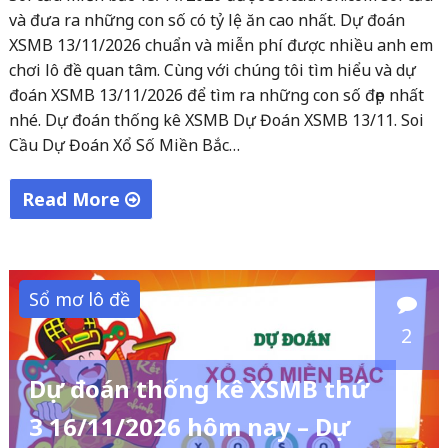
và đưa ra những con số có tỷ lệ ăn cao nhất. Dự đoán
XSMB 13/11/2026 chuẩn và miễn phí được nhiều anh em
chơi lô đề quan tâm. Cùng với chúng tôi tìm hiểu và dự
đoán XSMB 13/11/2026 để tìm ra những con số đẹp nhất
nhé. Dự đoán thống kê XSMB Dự Đoán XSMB 13/11. Soi
Cầu Dự Đoán Xổ Số Miền Bắc…
Read More
"Dự
đoán
thống
Sổ mơ lô đề
kê
2
XSMB
thứ
Dự đoán thống kê XSMB thứ
7
3 16/11/2026 hôm nay – Dự
ngày