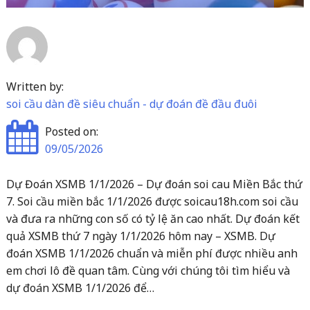
Written by:
soi cầu dàn đề siêu chuẩn - dự đoán đề đầu đuôi
Posted on:
09/05/2026
Dự Đoán XSMB 1/1/2026 – Dự đoán soi cau Miền Bắc thứ
7. Soi cầu miền bắc 1/1/2026 được soicau18h.com soi cầu
và đưa ra những con số có tỷ lệ ăn cao nhất. Dự đoán kết
quả XSMB thứ 7 ngày 1/1/2026 hôm nay – XSMB. Dự
đoán XSMB 1/1/2026 chuẩn và miễn phí được nhiều anh
em chơi lô đề quan tâm. Cùng với chúng tôi tìm hiểu và
dự đoán XSMB 1/1/2026 để…