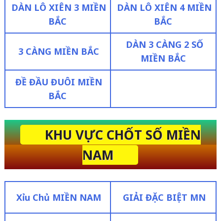
DÀN LÔ XIÊN 3 MIỀN
DÀN LÔ XIÊN 4 MIỀN
BẮC
BẮC
DÀN 3 CÀNG 2 SỐ
3 CÀNG MIỀN BẮC
MIỀN BẮC
ĐỀ ĐẦU ĐUÔI MIỀN
BẮC
KHU VỰC CHỐT SỐ MIỀN
NAM
Xỉu Chủ MIỀN NAM
GIẢI ĐẶC BIỆT MN