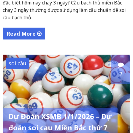
đặc biệt hôm nay chạy 3 ngày? Cầu bạch thủ miền Bắc
chạy 3 ngày thường được sử dụng làm cầu chuẩn để soi
cầu bạch thủ…
Read More
"Soi
cầu
giải
soi cầu
đặc
2
biệt
3
ngày
MB
chính
Dự Đoán XSMB 1/1/2026 – Dự
xác
đoán soi cau Miền Bắc thứ 7
nhất"