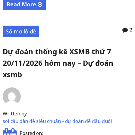
Read More
"Dự
đoán
2
thống
Sổ mơ lô đề
kê
XSMB
Dự đoán thống kê XSMB thứ 7
thứ
20/11/2026 hôm nay – Dự đoán
5
xsmb
ngày
11/11/2026
hôm
nay"
Written by:
soi cầu dàn đề siêu chuẩn - dự đoán đề đầu đuôi
Posted on: