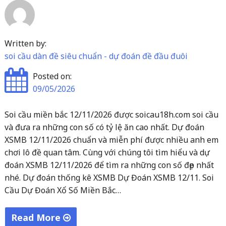
Written by:
soi cầu dàn đề siêu chuẩn - dự đoán đề đầu đuôi
Posted on:
09/05/2026
Soi cầu miền bắc 12/11/2026 được soicau18h.com soi cầu
và đưa ra những con số có tỷ lệ ăn cao nhất. Dự đoán
XSMB 12/11/2026 chuẩn và miễn phí được nhiều anh em
chơi lô đề quan tâm. Cùng với chúng tôi tìm hiểu và dự
đoán XSMB 12/11/2026 để tìm ra những con số đẹp nhất
nhé. Dự đoán thống kê XSMB Dự Đoán XSMB 12/11. Soi
Cầu Dự Đoán Xổ Số Miền Bắc…
Read More