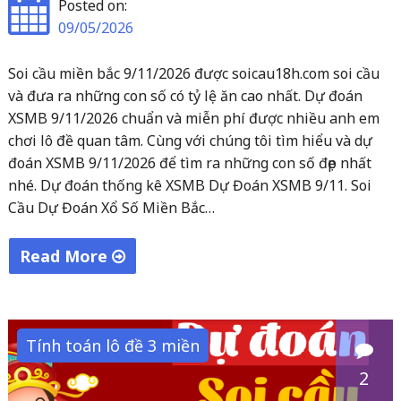
Posted on:
09/05/2026
Soi cầu miền bắc 9/11/2026 được soicau18h.com soi cầu
và đưa ra những con số có tỷ lệ ăn cao nhất. Dự đoán
XSMB 9/11/2026 chuẩn và miễn phí được nhiều anh em
chơi lô đề quan tâm. Cùng với chúng tôi tìm hiểu và dự
đoán XSMB 9/11/2026 để tìm ra những con số đẹp nhất
nhé. Dự đoán thống kê XSMB Dự Đoán XSMB 9/11. Soi
Cầu Dự Đoán Xổ Số Miền Bắc…
Read More
"Dự
đoán
thống
Tính toán lô đề 3 miền
kê
2
XSMB