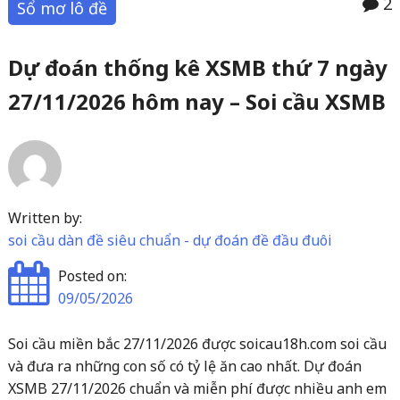
2
thống
Sổ mơ lô đề
kê
XSMB
Dự đoán thống kê XSMB thứ 7 ngày
thứ
27/11/2026 hôm nay – Soi cầu XSMB
4
ngày
24/11/2026
hôm
nay
Written by:
–
soi cầu dàn đề siêu chuẩn - dự đoán đề đầu đuôi
Soi
Posted on:
cầu
09/05/2026
XSMB"
Soi cầu miền bắc 27/11/2026 được soicau18h.com soi cầu
và đưa ra những con số có tỷ lệ ăn cao nhất. Dự đoán
XSMB 27/11/2026 chuẩn và miễn phí được nhiều anh em