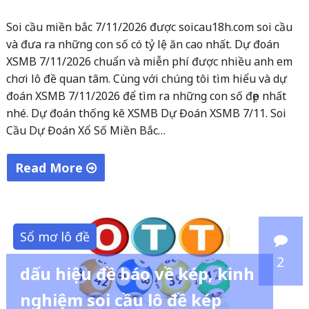
Soi cầu miền bắc 7/11/2026 được soicau18h.com soi cầu
và đưa ra những con số có tỷ lệ ăn cao nhất. Dự đoán
XSMB 7/11/2026 chuẩn và miễn phí được nhiều anh em
chơi lô đề quan tâm. Cùng với chúng tôi tìm hiểu và dự
đoán XSMB 7/11/2026 để tìm ra những con số đẹp nhất
nhé. Dự đoán thống kê XSMB Dự Đoán XSMB 7/11. Soi
Cầu Dự Đoán Xổ Số Miền Bắc…
Read More
"Dự
đoán
thống
Sổ mơ lô đề
kê
2
XSMB
dấu hiệu đề báo về kép, kinh
chủ
nghiệm soi cầu lô đề kép
nhật