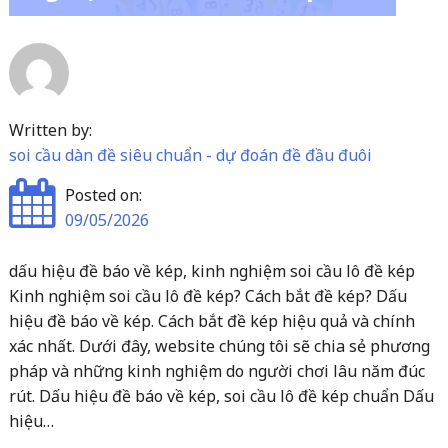
ngày
7/11/2026
hôm
nay"
Written by:
soi cầu dàn đề siêu chuẩn - dự đoán đề đầu đuôi
Posted on:
09/05/2026
dấu hiệu đề báo về kép, kinh nghiệm soi cầu lô đề kép
Kinh nghiệm soi cầu lô đề kép? Cách bắt đề kép? Dấu
hiệu đề báo về kép. Cách bắt đề kép hiệu quả và chính
xác nhất. Dưới đây, website chúng tôi sẽ chia sẻ phương
pháp và những kinh nghiệm do người chơi lâu năm đúc
rút. Dấu hiệu đề báo về kép, soi cầu lô đề kép chuẩn Dấu
hiệu…