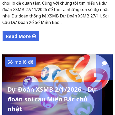
chơi lô đề quan tâm. Cùng với chúng tôi tìm hiểu và dự
đoán XSMB 27/11/2026 để tìm ra những con số đẹp nhất
nhé. Dự đoán thống kê XSMB Dự Đoán XSMB 27/11. Soi
Cầu Dự Đoán Xổ Số Miền Bắc…
Read More
"Dự
đoán
thống
Sổ mơ lô đề
kê
2
XSMB
thứ
7
Dự Đoán XSMB 2/1/2026 – Dự
ngày
đoán soi cau Miền Bắc chủ
27/11/2026
nhật
hôm