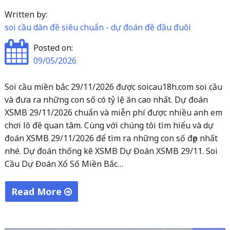
Written by:
soi cầu dàn đề siêu chuẩn - dự đoán đề đầu đuôi
Posted on:
09/05/2026
Soi cầu miền bắc 29/11/2026 được soicau18h.com soi cầu
và đưa ra những con số có tỷ lệ ăn cao nhất. Dự đoán
XSMB 29/11/2026 chuẩn và miễn phí được nhiều anh em
chơi lô đề quan tâm. Cùng với chúng tôi tìm hiểu và dự
đoán XSMB 29/11/2026 để tìm ra những con số đẹp nhất
nhé. Dự đoán thống kê XSMB Dự Đoán XSMB 29/11. Soi
Cầu Dự Đoán Xổ Số Miền Bắc…
Read More
"Dự
đoán