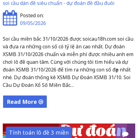
soi cầu dàn đề siêu chuẩn - dự đoán đề đầu đuôi
Posted on:
09/05/2026
Soi cầu miền bắc 31/10/2026 được soicau18h.com soi cầu
và đưa ra những con số có tỷ lệ ăn cao nhất. Dự đoán
XSMB 31/10/2026 chuẩn và miễn phí được nhiều anh em
chơi lô đề quan tâm. Cùng với chúng tôi tìm hiểu và dự
đoán XSMB 31/10/2026 để tìm ra những con số đẹp nhất
nhé. Dự đoán thống kê XSMB Dự Đoán XSMB 31/10. Soi
Cầu Dự Đoán Xổ Số Miền Bắc…
Read More
"Dự
đoán
thống
Tính toán lô đề 3 miền
kê