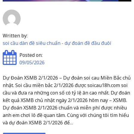
nay
–
Soi
cầu
XSMB"
Written by:
soi cầu dàn đề siêu chuẩn - dự đoán đề đầu đuôi
Posted on:
09/05/2026
Dự Đoán XSMB 2/1/2026 – Dự đoán soi cau Miền Bắc chủ
nhật. Soi cầu miền bắc 2/1/2026 được soicau18h.com soi
cầu và đưa ra những con số có tỷ lệ ăn cao nhất. Dự đoán
kết quả XSMB chủ nhật ngày 2/1/2026 hôm nay – XSMB.
Dự đoán XSMB 2/1/2026 chuẩn và miễn phí được nhiều
anh em chơi lô đề quan tâm. Cùng với chúng tôi tìm hiểu
và dự đoán XSMB 2/1/2026 để…