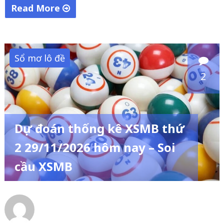
Read More
"Dự
Đoán
XSMB
Sổ mơ lô đề
2/1/2026
2
–
Dự
đoán
soi
Dự đoán thống kê XSMB thứ
cau
2 29/11/2026 hôm nay – Soi
Miền
cầu XSMB
Bắc
chủ
nhật"