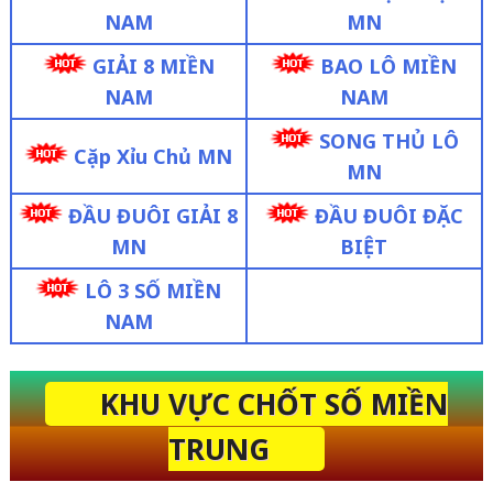
NAM
MN
GIẢI 8 MIỀN
BAO LÔ MIỀN
NAM
NAM
SONG THỦ LÔ
Cặp Xỉu Chủ MN
MN
ĐẦU ĐUÔI GIẢI 8
ĐẦU ĐUÔI ĐẶC
MN
BIỆT
LÔ 3 SỐ MIỀN
NAM
KHU VỰC CHỐT SỐ MIỀN
TRUNG