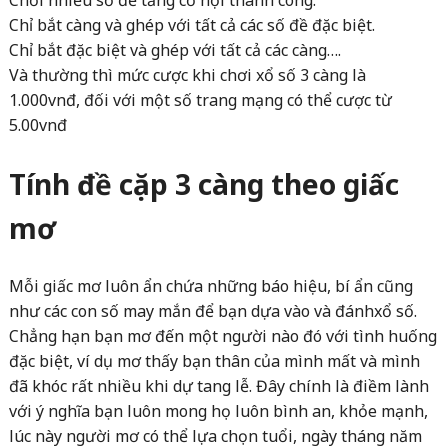
Chỉ bắt càng và ghép với tất cả các số đề đặc biệt.
Chỉ bắt đặc biệt và ghép với tất cả các càng….
Và thường thì mức cược khi chơi xổ số 3 càng là
1.000vnđ, đối với một số trang mạng có thể cược từ
5.00vnđ
Tính đề cặp 3 càng theo giấc
mơ
Mỗi giấc mơ luôn ẩn chứa những báo hiệu, bí ẩn cũng
như các con số may mắn để bạn dựa vào và đánhxổ số.
Chẳng hạn bạn mơ đến một người nào đó với tình huống
đặc biệt, ví dụ mơ thấy bạn thân của mình mất và mình
đã khóc rất nhiều khi dự tang lễ. Đây chính là điềm lành
với ý nghĩa bạn luôn mong họ luôn bình an, khỏe mạnh,
lúc này người mơ có thể lựa chọn tuổi, ngày tháng năm