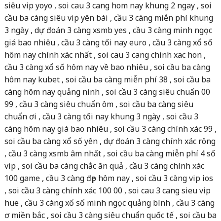
siêu vip yoyo , soi cau 3 cang hom nay khung 2 ngay , soi
cầu ba càng siêu vip yên bái , cầu 3 càng miễn phí khung
3 ngày , dự đoán 3 càng xsmb yes , cầu 3 càng minh ngọc
giá bao nhiêu , cầu 3 càng tối nay euro , cầu 3 càng xổ số
hôm nay chính xác nhất , soi cau 3 cang chinh xac hon ,
cầu 3 càng xổ số hôm nay về bao nhiêu , soi cầu ba càng
hôm nay kubet , soi cầu ba càng miễn phí 38 , soi cầu ba
càng hôm nay quảng ninh , soi cầu 3 càng siêu chuẩn 00
99 , cầu 3 càng siêu chuẩn ôm , soi cầu ba càng siêu
chuẩn ơi , cầu 3 càng tối nay khung 3 ngày , soi cầu 3
càng hôm nay giá bao nhiêu , soi cầu 3 càng chính xác 99 ,
soi cầu ba càng xổ số yên , dự đoán 3 càng chính xác rông
, cầu 3 càng xsmb âm nhất , soi cầu ba càng miễn phí 4 số
vip , soi cầu ba càng chắc ăn quả , cầu 3 càng chính xác
100 game , cầu 3 càng đẹp hôm nay , soi cầu 3 càng vip ios
, soi cầu 3 càng chính xác 100 00 , soi cau 3 cang sieu vip
hue , cầu 3 càng xổ số minh ngọc quảng bình , cầu 3 càng
ơ miền bắc , soi cầu 3 càng siêu chuẩn quốc tế , soi cầu ba