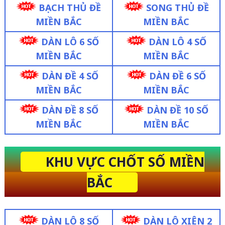
BẠCH THỦ ĐỀ
SONG THỦ ĐỀ
MIỀN BẮC
MIỀN BẮC
DÀN LÔ 6 SỐ
DÀN LÔ 4 SỐ
MIỀN BẮC
MIỀN BẮC
DÀN ĐỀ 4 SỐ
DÀN ĐỀ 6 SỐ
MIỀN BẮC
MIỀN BẮC
DÀN ĐỀ 8 SỐ
DÀN ĐỀ 10 SỐ
MIỀN BẮC
MIỀN BẮC
KHU VỰC CHỐT SỐ MIỀN
BẮC
DÀN LÔ 8 SỐ
DÀN LÔ XIÊN 2