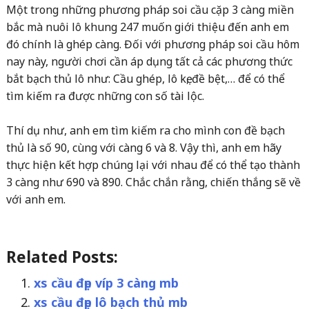
Một trong những phương pháp soi cầu cặp 3 càng miền
bắc mà nuôi lô khung 247 muốn giới thiệu đến anh em
đó chính là ghép càng. Đối với phương pháp soi cầu hôm
nay này, người chơi cần áp dụng tất cả các phương thức
bắt bạch thủ lô như: Cầu ghép, lô kẹ, đề bệt,… để có thể
tìm kiếm ra được những con số tài lộc.
Thí dụ như, anh em tìm kiếm ra cho mình con đề bạch
thủ là số 90, cùng với càng 6 và 8. Vậy thì, anh em hãy
thực hiện kết hợp chúng lại với nhau để có thể tạo thành
3 càng như 690 và 890. Chắc chắn rằng, chiến thắng sẽ về
với anh em.
Related Posts:
xs cầu đẹp víp 3 càng mb
xs cầu đẹp lô bạch thủ mb