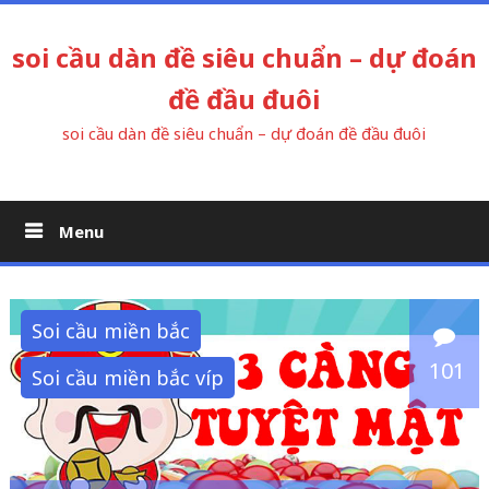
Skip
to
soi cầu dàn đề siêu chuẩn – dự đoán
content
đề đầu đuôi
soi cầu dàn đề siêu chuẩn – dự đoán đề đầu đuôi
Menu
Soi cầu miền bắc
101
Soi cầu miền bắc víp