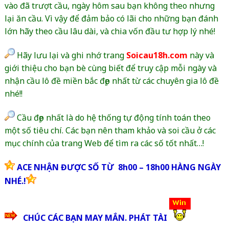
vào đã trượt cầu, ngày hôm sau bạn không theo nhưng
lại ăn cầu. Vì vậy để đảm bảo có lãi cho những bạn đánh
lớn hãy theo cầu lâu dài, và chia vốn đầu tư hợp lý nhé!
Hãy lưu lại và ghi nhớ trang
Soicau18h.com
này và
giới thiệu cho bạn bè cùng biết để truy cập mỗi ngày và
nhận cầu lô đề miền bắc đẹp nhất từ các chuyên gia lô đề
nhé!!
Cầu đẹp nhất là do hệ thống tự động tính toán theo
một số tiêu chí. Các bạn nên tham khảo và soi cầu ở các
mục chính của trang Web để tìm ra các số tốt nhất…!
ACE NHẬN ĐƯỢC SỐ TỪ 8h00 – 18h00 HÀNG NGÀY
NHÉ.!
CHÚC CÁC BẠN MAY MẮN. PHÁT TÀI