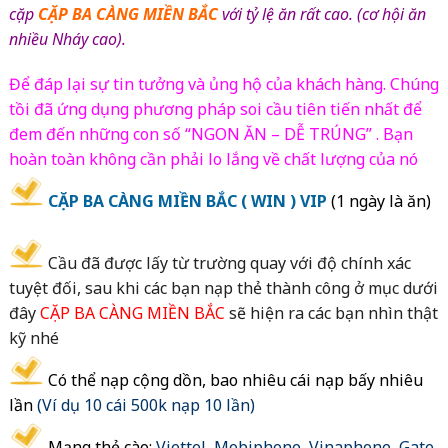
cặp
CẶP BA CÀNG MIỀN BẮC
với tỷ lệ ăn rất cao. (cơ hội ăn
nhiều Nháy cao).
Để đáp lại sự tin tưởng và ủng hộ của khách hàng. Chúng
tồi đã ứng dụng phương pháp soi cầu tiên tiến nhất để
đem đến những con số “NGON ĂN – DỄ TRÚNG” . Bạn
hoàn toàn không cần phải lo lắng về chất lượng của nó
CẶP BA CÀNG MIỀN BẮC ( WIN ) VIP
(1 ngày là ăn)
Cầu đã được lấy từ trường quay với độ chính xác
tuyệt đối, sau khi các bạn nạp thẻ thành công ở mục dưới
đây
CẶP BA CÀNG MIỀN BẮC
sẽ hiện ra các bạn nhìn thật
kỹ nhé
Có thể nạp cộng dồn, bao nhiêu cái nạp bấy nhiêu
lần
(Ví dụ 10 cái 500k nạp 10 lần)
Mạng thẻ cào:
Viettel, Mobiphone, Vinaphone, Gate,