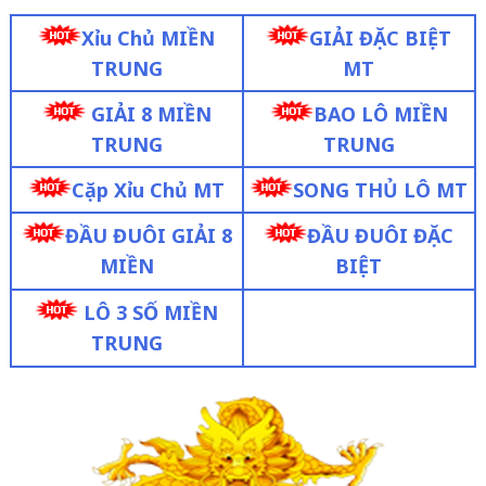
Xỉu Chủ MIỀN
GIẢI ĐẶC BIỆT
TRUNG
MT
GIẢI 8 MIỀN
BAO LÔ MIỀN
TRUNG
TRUNG
Cặp Xỉu Chủ MT
SONG THỦ LÔ MT
ĐẦU ĐUÔI GIẢI 8
ĐẦU ĐUÔI ĐẶC
MIỀN
BIỆT
LÔ 3 SỐ MIỀN
TRUNG