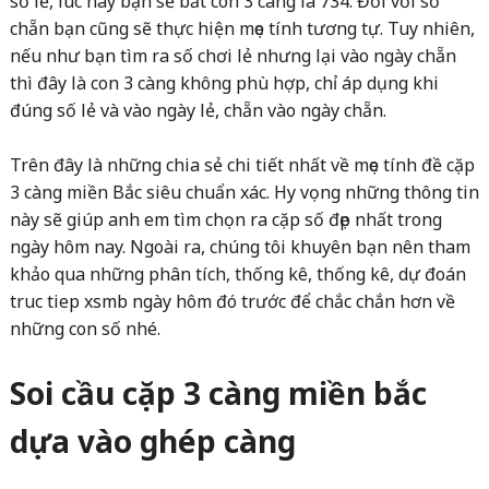
số lẻ, lúc này bạn sẽ bắt con 3 càng là 734. Đối với số
chẵn bạn cũng sẽ thực hiện mẹo tính tương tự. Tuy nhiên,
nếu như bạn tìm ra số chơi lẻ nhưng lại vào ngày chẵn
thì đây là con 3 càng không phù hợp, chỉ áp dụng khi
đúng số lẻ và vào ngày lẻ, chẵn vào ngày chẵn.
Trên đây là những chia sẻ chi tiết nhất về mẹo tính đề cặp
3 càng miền Bắc siêu chuẩn xác. Hy vọng những thông tin
này sẽ giúp anh em tìm chọn ra cặp số đẹp nhất trong
ngày hôm nay. Ngoài ra, chúng tôi khuyên bạn nên tham
khảo qua những phân tích, thống kê, thống kê, dự đoán
truc tiep xsmb ngày hôm đó trước để chắc chắn hơn về
những con số nhé.
Soi cầu cặp 3 càng miền bắc
dựa vào ghép càng