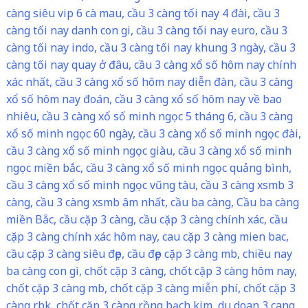
càng siêu vip 6 cà mau
,
cầu 3 càng tối nay 4 đài
,
cầu 3
càng tối nay danh con gi
,
cầu 3 càng tối nay euro
,
cầu 3
càng tối nay indo
,
cầu 3 càng tối nay khung 3 ngày
,
cầu 3
càng tối nay quay ở đâu
,
cầu 3 càng xổ số hôm nay chính
xác nhất
,
cầu 3 càng xổ số hôm nay diễn đàn
,
cầu 3 càng
xổ số hôm nay đoán
,
cầu 3 càng xổ số hôm nay về bao
nhiêu
,
cầu 3 càng xổ số minh ngọc 5 tháng 6
,
cầu 3 càng
xổ số minh ngọc 60 ngày
,
cầu 3 càng xổ số minh ngọc đài
,
cầu 3 càng xổ số minh ngọc giàu
,
cầu 3 càng xổ số minh
ngọc miền bắc
,
cầu 3 càng xổ số minh ngọc quảng bình
,
cầu 3 càng xổ số minh ngọc vũng tàu
,
cầu 3 càng xsmb 3
càng
,
cầu 3 càng xsmb âm nhất
,
cầu ba càng
,
Cầu ba càng
miền Bắc
,
cầu cặp 3 càng
,
cầu cặp 3 càng chính xác
,
cầu
cặp 3 càng chính xác hôm nay
,
cau cặp 3 càng mien bac
,
cầu cặp 3 càng siêu đẹp
,
cầu đẹp cặp 3 càng mb
,
chiều nay
ba càng con gì
,
chốt cặp 3 càng
,
chốt cặp 3 càng hôm nay
,
chốt cặp 3 càng mb
,
chốt cặp 3 càng miễn phí
,
chốt cặp 3
càng rbk
,
chốt cặp 3 càng rồng bạch kim
,
du doan 3 cang