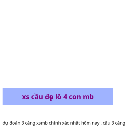
xs cầu đẹp lô 4 con mb
dự đoán 3 càng xsmb chính xác nhất hôm nay , cầu 3 càng