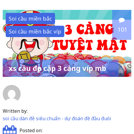
Soi cầu miền bắc
101
Soi cầu miền bắc víp
xs cầu đẹp cặp 3 càng víp mb
Written by:
soi cầu dàn đề siêu chuẩn - dự đoán đề đầu đuôi
Posted on: