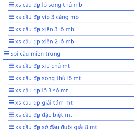
xs cầu đẹp lô song thủ mb
xs cầu đẹp víp 3 càng mb
xs cầu đẹp xiên 3 lô mb
xs cầu đẹp xiên 2 lô mb
Soi cầu miền trung
xs cầu đẹp xíu chủ mt
xs cầu đẹp song thủ lô mt
xs cầu đẹp lô 3 số mt
xs cầu đẹp giải tám mt
xs cầu đẹp đặc biệt mt
xs cầu đẹp sớ đầu đuôi giải 8 mt