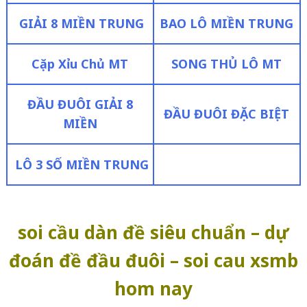
GIẢI 8 MIỀN TRUNG
BAO LÔ MIỀN TRUNG
Cặp Xỉu Chủ MT
SONG THỦ LÔ MT
ĐẦU ĐUÔI GIẢI 8
ĐẦU ĐUÔI ĐẶC BIỆT
MIỀN
LÔ 3 SỐ MIỀN TRUNG
soi cầu dàn đề siêu chuẩn – dự
đoán đề đầu đuôi – soi cau xsmb
hom nay