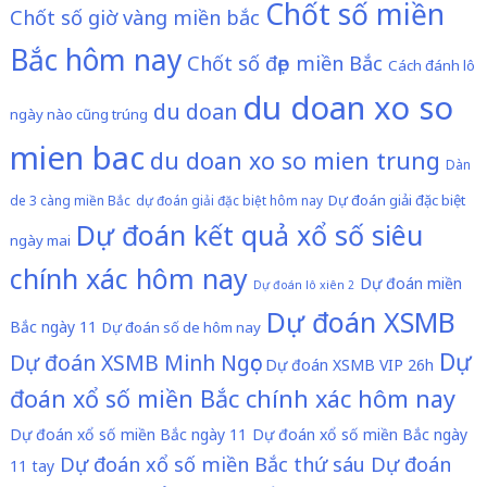
Chốt số miền
Chốt số giờ vàng miền bắc
Bắc hôm nay
Chốt số đẹp miền Bắc
Cách đánh lô
du doan xo so
du doan
ngày nào cũng trúng
mien bac
du doan xo so mien trung
Dàn
Dự đoán giải đặc biệt
de 3 càng miền Bắc
dự đoán giải đặc biệt hôm nay
Dự đoán kết quả xổ số siêu
ngày mai
chính xác hôm nay
Dự đoán miền
Dự đoán lô xiên 2
Dự đoán XSMB
Bắc ngày 11
Dự đoán số de hôm nay
Dự
Dự đoán XSMB Minh Ngọc
Dự đoán XSMB VIP 26h
đoán xổ số miền Bắc chính xác hôm nay
Dự đoán xổ số miền Bắc ngày 11
Dự đoán xổ số miền Bắc ngày
Dự đoán xổ số miền Bắc thứ sáu Dự đoán
11 tay