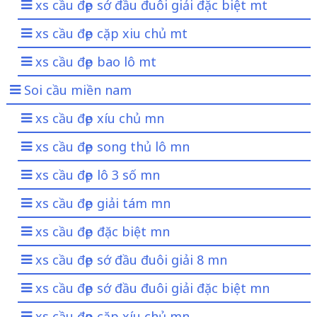
xs cầu đẹp sớ đầu đuôi giải đặc biệt mt
xs cầu đẹp cặp xiu chủ mt
xs cầu đẹp bao lô mt
Soi cầu miền nam
xs cầu đẹp xíu chủ mn
xs cầu đẹp song thủ lô mn
xs cầu đẹp lô 3 số mn
xs cầu đẹp giải tám mn
xs cầu đẹp đặc biệt mn
xs cầu đẹp sớ đầu đuôi giải 8 mn
xs cầu đẹp sớ đầu đuôi giải đặc biệt mn
xs cầu đẹp cặp xíu chủ mn