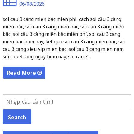
06/08/2026
soi cau 3 cang mien bac mien phi, cách soi cầu 3 càng
miền bắc, soi cau 3 cang mien bac, soi cầu 3 càng miền
bắc, soi cầu 3 càng miền bắc miễn phí, soi cau 3 cang
mien bac hom nay, ket qua soi cau 3 cang mien bac, soi
cau 3 cang sieu vip mien bac, soi cau 3 cang mien nam,
soi cau 3 cang ngay hom nay, soi cau 3…
Read More
"xs
cầu
đẹp
cặp
3
Search
càng
víp