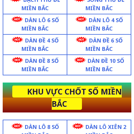
MIỀN BẮC
MIỀN BẮC
DÀN LÔ 6 SỐ
DÀN LÔ 4 SỐ
MIỀN BẮC
MIỀN BẮC
DÀN ĐỀ 4 SỐ
DÀN ĐỀ 6 SỐ
MIỀN BẮC
MIỀN BẮC
DÀN ĐỀ 8 SỐ
DÀN ĐỀ 10 SỐ
MIỀN BẮC
MIỀN BẮC
KHU VỰC CHỐT SỐ MIỀN
BẮC
DÀN LÔ 8 SỐ
DÀN LÔ XIÊN 2