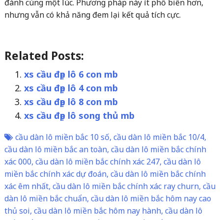
đánh cùng một lúc. Phương pháp này ít phổ biến hơn,
nhưng vẫn có khả năng đem lại kết quả tích cực.
Related Posts:
xs cầu đẹp lô 6 con mb
xs cầu đẹp lô 4 con mb
xs cầu đẹp lô 8 con mb
xs cầu đẹp lô song thủ mb
cầu dàn lô miền bắc 10 số
,
cầu dàn lô miền bắc 10/4
,
cầu dàn lô miền bắc an toàn
,
cầu dàn lô miền bắc chính
xác 000
,
cầu dàn lô miền bắc chính xác 247
,
cầu dàn lô
miền bắc chính xác dự đoán
,
cầu dàn lô miền bắc chính
xác êm nhất
,
cầu dàn lô miền bắc chính xác ray churn
,
cầu
dàn lô miền bắc chuẩn
,
cầu dàn lô miền bắc hôm nay cao
thủ soi
,
cầu dàn lô miền bắc hôm nay hành
,
cầu dàn lô