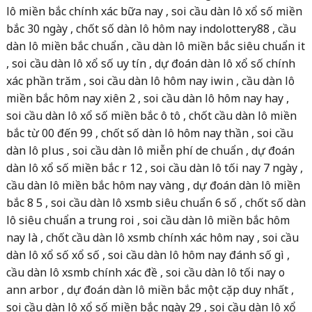
lô miền bắc chính xác bữa nay , soi cầu dàn lô xổ số miền
bắc 30 ngày , chốt số dàn lô hôm nay indolottery88 , cầu
dàn lô miền bắc chuẩn , cầu dàn lô miền bắc siêu chuẩn it
, soi cầu dàn lô xổ số uy tín , dự đoán dàn lô xổ số chính
xác phần trăm , soi cầu dàn lô hôm nay iwin , cầu dàn lô
miền bắc hôm nay xiên 2 , soi cầu dàn lô hôm nay hay ,
soi cầu dàn lô xổ số miền bắc ô tô , chốt cầu dàn lô miền
bắc từ 00 đến 99 , chốt số dàn lô hôm nay thần , soi cầu
dàn lô plus , soi cầu dàn lô miễn phí de chuẩn , dự đoán
dàn lô xổ số miền bắc r 12 , soi cầu dàn lô tối nay 7 ngày ,
cầu dàn lô miền bắc hôm nay vàng , dự đoán dàn lô miền
bắc 8 5 , soi cầu dàn lô xsmb siêu chuẩn 6 số , chốt số dàn
lô siêu chuẩn a trung roi , soi cầu dàn lô miền bắc hôm
nay là , chốt cầu dàn lô xsmb chính xác hôm nay , soi cầu
dàn lô xổ số xổ số , soi cầu dàn lô hôm nay đánh số gì ,
cầu dàn lô xsmb chính xác đề , soi cầu dàn lô tối nay o
ann arbor , dự đoán dàn lô miền bắc một cặp duy nhất ,
soi cầu dàn lô xổ số miền bắc ngày 29 , soi cầu dàn lô xổ