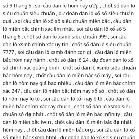
số 9 tháng 5 , soi cầu dàn lô hôm nay ướp , chốt số dàn lô
siêu chuẩn siêu chuẩn , dự đoán dàn lô xổ số siêu chuẩn
quả , soi cầu dàn lô xổ số siêu chuẩn miền bắc , cầu dàn
lô miền bắc chính xác êm nhất , soi cầu dàn lô xổ số 5
tháng 6 , chốt số dàn lô xsmb siêu chuẩn 999 , soi cầu
dàn lô xsmb chính xác uy tín , chốt số dàn lô siêu chuẩn
7777 , soi cầu dàn lô xsmb đánh con gì , cầu dàn lô miền
bắc hôm nay hành , chốt số dàn lô 24 , dự đoán dàn lô xổ
số chính xác quảng bình , chốt số dàn lô xsmb siêu chuẩn
bắc hôm nay , chốt cầu dàn lô miền bắc số mấy , soi cầu
dàn lô hôm nay giá bao nhiêu , cầu dàn lô miền bắc chính
xác 247 , cầu dàn lô miền bắc hôm nay xổ số , chốt số dàn
lô hôm nay lô tô , soi cầu dàn lô tối nay ô tô , cầu dàn lô
miền bắc chính xác ray churn , chốt số dàn lô xsmb siêu
chuẩn số đẹp nhất , chốt số dàn lô miền bắc infinity , cầu
dàn lô miền bắc iwin , chốt cầu dàn lô miền bắc đẹp nhất
hôm nay , chốt cầu dàn lô miền bắc org , soi cầu dàn lô xổ
số miền bắc sxmb html , dự đoán dàn lô xổ số siêu chuẩn