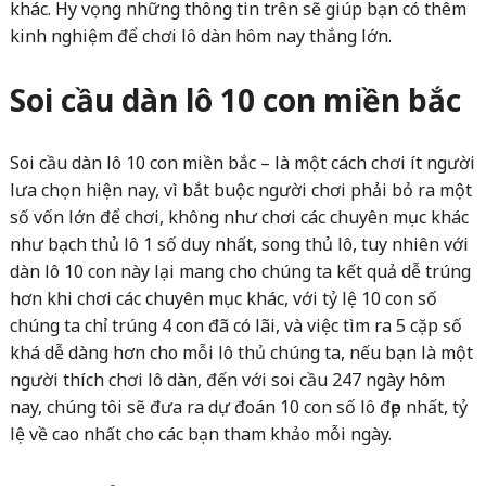
khác. Hy vọng những thông tin trên sẽ giúp bạn có thêm
kinh nghiệm để chơi lô dàn hôm nay thắng lớn.
Soi cầu dàn lô 10 con miền bắc
Soi cầu dàn lô 10 con miền bắc – là một cách chơi ít người
lưa chọn hiện nay, vì bắt buộc người chơi phải bỏ ra một
số vốn lớn để chơi, không như chơi các chuyên mục khác
như bạch thủ lô 1 số duy nhất, song thủ lô, tuy nhiên với
dàn lô 10 con này lại mang cho chúng ta kết quả dễ trúng
hơn khi chơi các chuyên mục khác, với tỷ lệ 10 con số
chúng ta chỉ trúng 4 con đã có lãi, và việc tìm ra 5 cặp số
khá dễ dàng hơn cho mỗi lô thủ chúng ta, nếu bạn là một
người thích chơi lô dàn, đến với soi cầu 247 ngày hôm
nay, chúng tôi sẽ đưa ra dự đoán 10 con số lô đẹp nhất, tỷ
lệ về cao nhất cho các bạn tham khảo mỗi ngày.