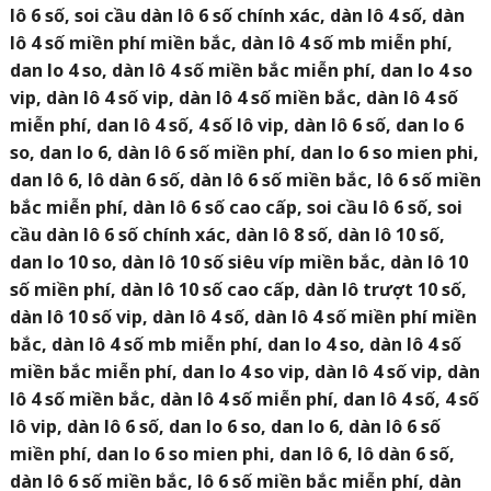
lô 6 số, soi cầu dàn lô 6 số chính xác, dàn lô 4 số, dàn
lô 4 số miền phí miền bắc, dàn lô 4 số mb miễn phí,
dan lo 4 so, dàn lô 4 số miền bắc miễn phí, dan lo 4 so
vip, dàn lô 4 số vip, dàn lô 4 số miền bắc, dàn lô 4 số
miễn phí, dan lô 4 số, 4 số lô vip, dàn lô 6 số, dan lo 6
so, dan lo 6, dàn lô 6 số miền phí, dan lo 6 so mien phi,
dan lô 6, lô dàn 6 số, dàn lô 6 số miền bắc, lô 6 số miền
bắc miễn phí, dàn lô 6 số cao cấp, soi cầu lô 6 số, soi
cầu dàn lô 6 số chính xác, dàn lô 8 số, dàn lô 10 số,
dan lo 10 so, dàn lô 10 số siêu víp miền bắc, dàn lô 10
số miền phí, dàn lô 10 số cao cấp, dàn lô trượt 10 số,
dàn lô 10 số vip, dàn lô 4 số, dàn lô 4 số miền phí miền
bắc, dàn lô 4 số mb miễn phí, dan lo 4 so, dàn lô 4 số
miền bắc miễn phí, dan lo 4 so vip, dàn lô 4 số vip, dàn
lô 4 số miền bắc, dàn lô 4 số miễn phí, dan lô 4 số, 4 số
lô vip, dàn lô 6 số, dan lo 6 so, dan lo 6, dàn lô 6 số
miền phí, dan lo 6 so mien phi, dan lô 6, lô dàn 6 số,
dàn lô 6 số miền bắc, lô 6 số miền bắc miễn phí, dàn