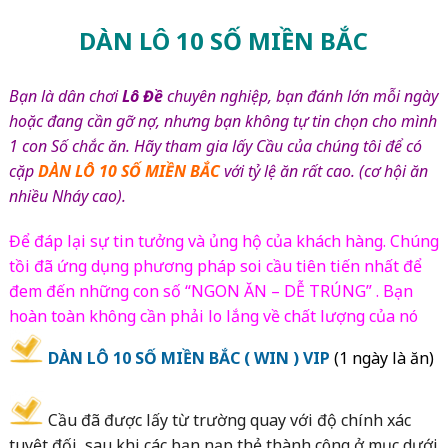
DÀN LÔ 10 SỐ MIỀN BẮC
Bạn là dân chơi
Lô Đề
chuyên nghiệp, bạn đánh lớn mỗi ngày
hoặc đang cần gỡ nợ, nhưng bạn không tự tin chọn cho mình
1 con Số chắc ăn. Hãy tham gia lấy Cầu của chúng tôi để có
cặp
DÀN LÔ 10 SỐ MIỀN BẮC
với tỷ lệ ăn rất cao. (cơ hội ăn
nhiều Nháy cao).
Để đáp lại sự tin tưởng và ủng hộ của khách hàng. Chúng
tồi đã ứng dụng phương pháp soi cầu tiên tiến nhất để
đem đến những con số “NGON ĂN – DỄ TRÚNG” . Bạn
hoàn toàn không cần phải lo lắng về chất lượng của nó
DÀN LÔ 10 SỐ MIỀN BẮC ( WIN ) VIP
(1 ngày là ăn)
Cầu đã được lấy từ trường quay với độ chính xác
tuyệt đối, sau khi các bạn nạp thẻ thành công ở mục dưới