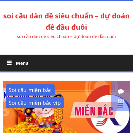
Skip
to
soi cầu dàn đề siêu chuẩn – dự đoán
content
đề đầu đuôi
soi cầu dàn đề siêu chuẩn – dự đoán đề đầu đuôi
Menu
Soi cầu miền bắc
89
Soi cầu miền bắc víp