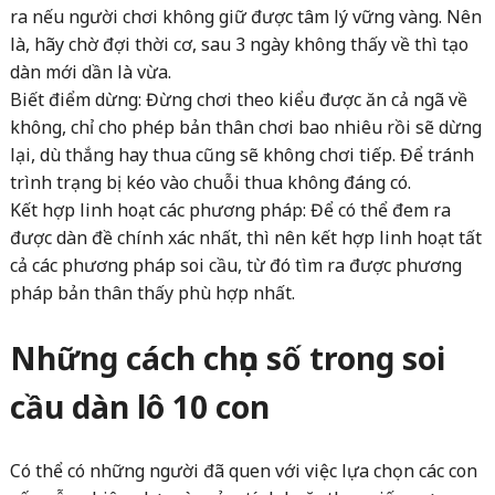
ra nếu người chơi không giữ được tâm lý vững vàng. Nên
là, hãy chờ đợi thời cơ, sau 3 ngày không thấy về thì tạo
dàn mới dần là vừa.
Biết điểm dừng: Đừng chơi theo kiểu được ăn cả ngã về
không, chỉ cho phép bản thân chơi bao nhiêu rồi sẽ dừng
lại, dù thắng hay thua cũng sẽ không chơi tiếp. Để tránh
trình trạng bị kéo vào chuỗi thua không đáng có.
Kết hợp linh hoạt các phương pháp: Để có thể đem ra
được dàn đề chính xác nhất, thì nên kết hợp linh hoạt tất
cả các phương pháp soi cầu, từ đó tìm ra được phương
pháp bản thân thấy phù hợp nhất.
Những cách chọn số trong soi
cầu dàn lô 10 con
Có thể có những người đã quen với việc lựa chọn các con