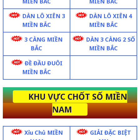
MIỀN BẮC
MIỀN BẮC
DÀN LÔ XIÊN 3
DÀN LÔ XIÊN 4
MIỀN BẮC
MIỀN BẮC
3 CÀNG MIỀN
DÀN 3 CÀNG 2 SỐ
BẮC
MIỀN BẮC
ĐỀ ĐẦU ĐUÔI
MIỀN BẮC
KHU VỰC CHỐT SỐ MIỀN
NAM
Xỉu Chủ MIỀN
GIẢI ĐẶC BIỆT