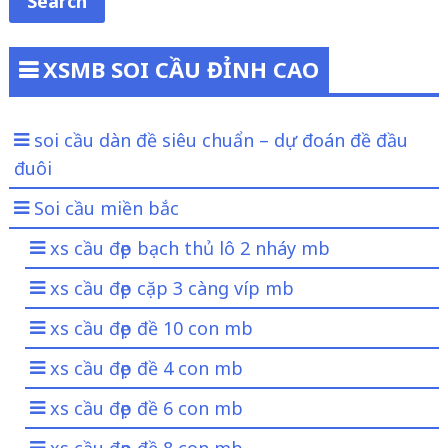
Search
con
mb"
XSMB SOI CẦU ĐỈNH CAO
soi cầu dàn đề siêu chuẩn – dự đoán đề đầu
đuôi
Soi cầu miền bắc
xs cầu đẹp bạch thủ lô 2 nháy mb
xs cầu đẹp cặp 3 càng víp mb
xs cầu đẹp đề 10 con mb
xs cầu đẹp đề 4 con mb
xs cầu đẹp đề 6 con mb
xs cầu đẹp đề 8 con mb