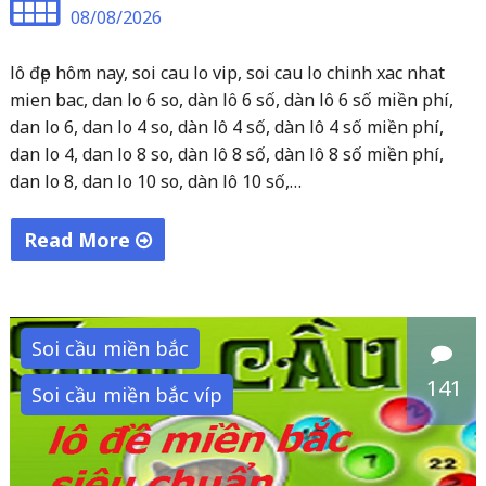
08/08/2026
lô đẹp hôm nay, soi cau lo vip, soi cau lo chinh xac nhat
mien bac, dan lo 6 so, dàn lô 6 số, dàn lô 6 số miền phí,
dan lo 6, dan lo 4 so, dàn lô 4 số, dàn lô 4 số miền phí,
dan lo 4, dan lo 8 so, dàn lô 8 số, dàn lô 8 số miền phí,
dan lo 8, dan lo 10 so, dàn lô 10 số,…
Read More
"xs
cầu
đẹp
Soi cầu miền bắc
lô
141
Soi cầu miền bắc víp
6
con
mb"