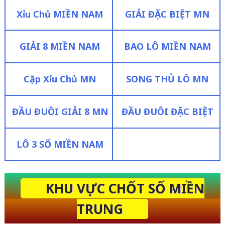
Xỉu Chủ MIỀN NAM
GIẢI ĐẶC BIỆT MN
GIẢI 8 MIỀN NAM
BAO LÔ MIỀN NAM
Cặp Xỉu Chủ MN
SONG THỦ LÔ MN
ĐẦU ĐUÔI GIẢI 8 MN
ĐẦU ĐUÔI ĐẶC BIỆT
LÔ 3 SỐ MIỀN NAM
KHU VỰC CHỐT SỐ MIỀN
TRUNG