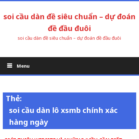
Skip
to
soi cầu dàn đề siêu chuẩn – dự đoán
content
đề đầu đuôi
soi cầu dàn đề siêu chuẩn – dự đoán đề đầu đuôi
Menu
Thẻ:
soi cầu dàn lô xsmb chính xác
hàng ngày