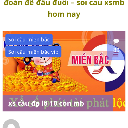
đoán đề đầu đuôi – soi cau xsmb
hom nay
Soi cầu miền bắc
89
Soi cầu miền bắc víp
xs cầu đẹp lô 10 con mb