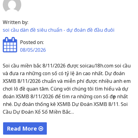
Written by:
soi cầu dàn đề siêu chuẩn - dự đoán đề đầu đuôi
Posted on:
08/05/2026
Soi cầu miền bắc 8/11/2026 được soicau18h.com soi cầu
và đưa ra những con số có tỷ lệ ăn cao nhất. Dự đoán
XSMB 8/11/2026 chuẩn và miễn phí được nhiều anh em
chơi lô đề quan tâm. Cùng với chúng tôi tìm hiểu và dự
đoán XSMB 8/11/2026 để tìm ra những con số đẹp nhất
nhé. Dự đoán thống kê XSMB Dự Đoán XSMB 8/11. Soi
Cầu Dự Đoán Xổ Số Miền Bắc…
Read More