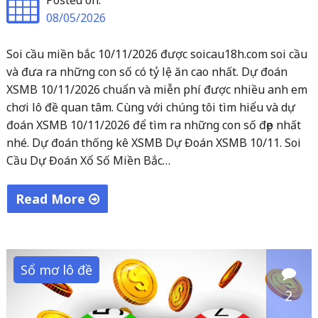
08/05/2026
Soi cầu miền bắc 10/11/2026 được soicau18h.com soi cầu
và đưa ra những con số có tỷ lệ ăn cao nhất. Dự đoán
XSMB 10/11/2026 chuẩn và miễn phí được nhiều anh em
chơi lô đề quan tâm. Cùng với chúng tôi tìm hiểu và dự
đoán XSMB 10/11/2026 để tìm ra những con số đẹp nhất
nhé. Dự đoán thống kê XSMB Dự Đoán XSMB 10/11. Soi
Cầu Dự Đoán Xổ Số Miền Bắc…
Read More
"Dự
đoán
thống
Sổ mơ lô đề
kê
2
XSMB