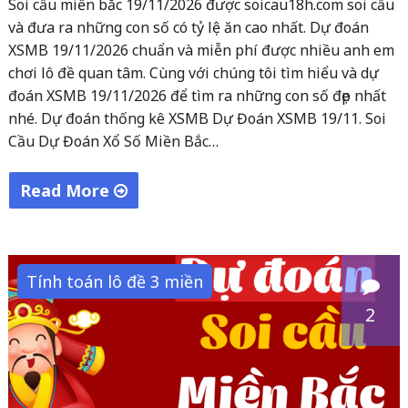
Soi cầu miền bắc 19/11/2026 được soicau18h.com soi cầu
và đưa ra những con số có tỷ lệ ăn cao nhất. Dự đoán
XSMB 19/11/2026 chuẩn và miễn phí được nhiều anh em
chơi lô đề quan tâm. Cùng với chúng tôi tìm hiểu và dự
đoán XSMB 19/11/2026 để tìm ra những con số đẹp nhất
nhé. Dự đoán thống kê XSMB Dự Đoán XSMB 19/11. Soi
Cầu Dự Đoán Xổ Số Miền Bắc…
Read More
"Dự
đoán
thống
Tính toán lô đề 3 miền
kê
2
XSMB
thứ
6
19/11/2026