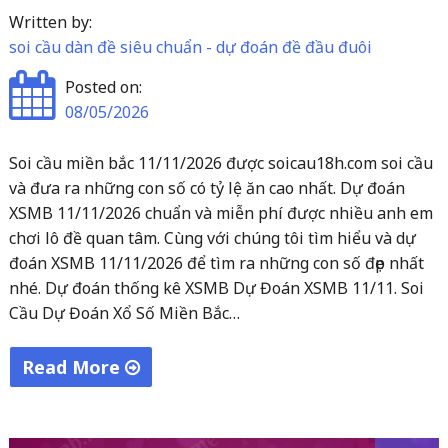
Written by:
soi cầu dàn đề siêu chuẩn - dự đoán đề đầu đuôi
Posted on:
08/05/2026
Soi cầu miền bắc 11/11/2026 được soicau18h.com soi cầu
và đưa ra những con số có tỷ lệ ăn cao nhất. Dự đoán
XSMB 11/11/2026 chuẩn và miễn phí được nhiều anh em
chơi lô đề quan tâm. Cùng với chúng tôi tìm hiểu và dự
đoán XSMB 11/11/2026 để tìm ra những con số đẹp nhất
nhé. Dự đoán thống kê XSMB Dự Đoán XSMB 11/11. Soi
Cầu Dự Đoán Xổ Số Miền Bắc…
Read More
"Dự
đoán