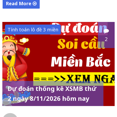
Read More
"Dự
đoán
thống
Tính toán lô đề 3 miền
kê
2
XSMB
thứ
7
20/11/2026
hôm
nay
–
Dự đoán thống kê XSMB thứ
Dự
2 ngày 8/11/2026 hôm nay
đoán
xsmb"