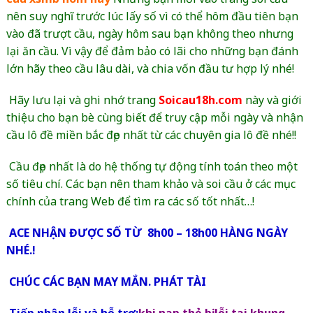
nên suy nghĩ trước lúc lấy số vì có thể hôm đầu tiên bạn
vào đã trượt cầu, ngày hôm sau bạn không theo nhưng
lại ăn cầu. Vì vậy để đảm bảo có lãi cho những bạn đánh
lớn hãy theo cầu lâu dài, và chia vốn đầu tư hợp lý nhé!
Hãy lưu lại và ghi nhớ trang
Soicau18h.com
này và giới
thiệu cho bạn bè cùng biết để truy cập mỗi ngày và nhận
cầu lô đề miền bắc đẹp nhất từ các chuyên gia lô đề nhé!!
Cầu đẹp nhất là do hệ thống tự động tính toán theo một
số tiêu chí. Các bạn nên tham khảo và soi cầu ở các mục
chính của trang Web để tìm ra các số tốt nhất…!
ACE NHẬN ĐƯỢC SỐ TỪ 8h00 – 18h00 HÀNG NGÀY
NHÉ.!
CHÚC CÁC BẠN MAY MẮN. PHÁT TÀI