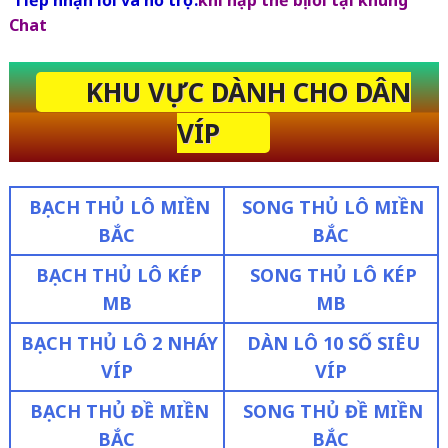
Tiếp nhận lỗi và hỗ trợ:
khi nạp thẻ bị lỗi tại khung
Chat
KHU VỰC DÀNH CHO DÂN
VÍP
BẠCH THỦ LÔ MIỀN
SONG THỦ LÔ MIỀN
BẮC
BẮC
BẠCH THỦ LÔ KÉP
SONG THỦ LÔ KÉP
MB
MB
BẠCH THỦ LÔ 2 NHÁY
DÀN LÔ 10 SỐ SIÊU
VÍP
VÍP
BẠCH THỦ ĐỀ MIỀN
SONG THỦ ĐỀ MIỀN
BẮC
BẮC