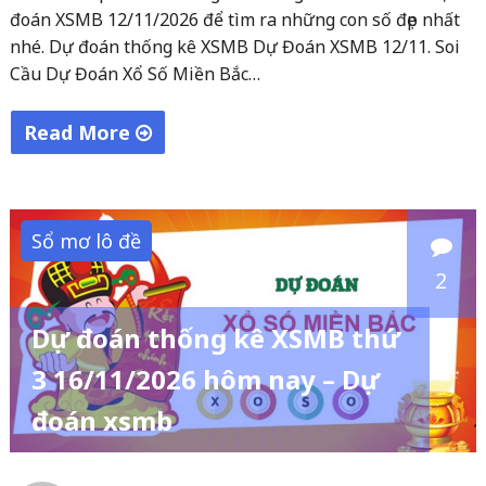
đoán XSMB 12/11/2026 để tìm ra những con số đẹp nhất
nhé. Dự đoán thống kê XSMB Dự Đoán XSMB 12/11. Soi
Cầu Dự Đoán Xổ Số Miền Bắc…
Read More
"Dự
đoán
thống
Sổ mơ lô đề
kê
2
XSMB
thứ
Dự đoán thống kê XSMB thứ
6
3 16/11/2026 hôm nay – Dự
ngày
12/11/2026
đoán xsmb
hôm
nay"