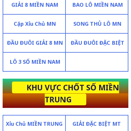
GIẢI 8 MIỀN NAM
BAO LÔ MIỀN NAM
Cặp Xỉu Chủ MN
SONG THỦ LÔ MN
ĐẦU ĐUÔI GIẢI 8 MN
ĐẦU ĐUÔI ĐẶC BIỆT
LÔ 3 SỐ MIỀN NAM
KHU VỰC CHỐT SỐ MIỀN
TRUNG
Xỉu Chủ MIỀN TRUNG
GIẢI ĐẶC BIỆT MT