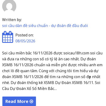
Written by:
soi cầu dàn đề siêu chuẩn - dự đoán đề đầu đuôi
Posted on:
08/05/2026
Soi cầu miền bắc 16/11/2026 được soicau18h.com soi cầu
và đưa ra những con số có tỷ lệ ăn cao nhất. Dự đoán
XSMB 16/11/2026 chuẩn và miễn phí được nhiều anh em
chơi lô đề quan tâm. Cùng với chúng tôi tìm hiểu và dự
đoán XSMB 16/11/2026 để tìm ra những con số đẹp nhất
nhé. Dự đoán thống kê XSMB Dự Đoán XSMB 16/11. Soi
Cầu Dự Đoán Xổ Số Miền Bắc…
Read More