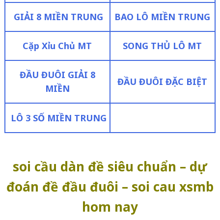
GIẢI 8 MIỀN TRUNG
BAO LÔ MIỀN TRUNG
Cặp Xỉu Chủ MT
SONG THỦ LÔ MT
ĐẦU ĐUÔI GIẢI 8
ĐẦU ĐUÔI ĐẶC BIỆT
MIỀN
LÔ 3 SỐ MIỀN TRUNG
soi cầu dàn đề siêu chuẩn – dự
đoán đề đầu đuôi – soi cau xsmb
hom nay