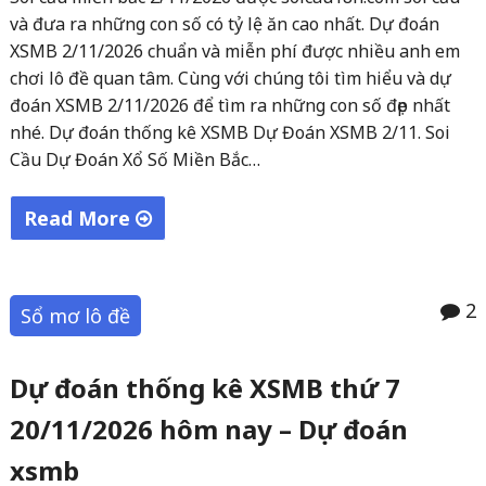
và đưa ra những con số có tỷ lệ ăn cao nhất. Dự đoán
XSMB 2/11/2026 chuẩn và miễn phí được nhiều anh em
chơi lô đề quan tâm. Cùng với chúng tôi tìm hiểu và dự
đoán XSMB 2/11/2026 để tìm ra những con số đẹp nhất
nhé. Dự đoán thống kê XSMB Dự Đoán XSMB 2/11. Soi
Cầu Dự Đoán Xổ Số Miền Bắc…
Read More
"Dự
đoán
2
thống
Sổ mơ lô đề
kê
XSMB
Dự đoán thống kê XSMB thứ 7
thứ
20/11/2026 hôm nay – Dự đoán
3
xsmb
ngày