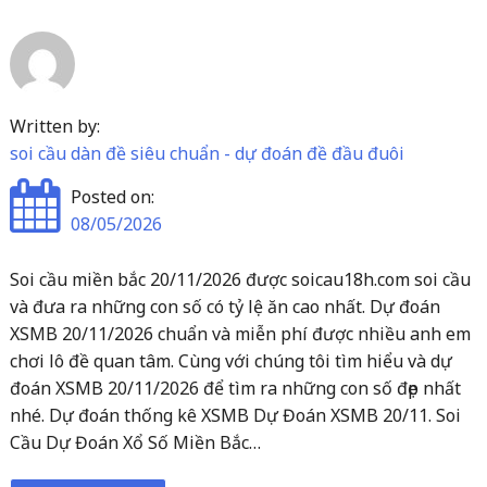
2/11/2026
hôm
nay"
Written by:
soi cầu dàn đề siêu chuẩn - dự đoán đề đầu đuôi
Posted on:
08/05/2026
Soi cầu miền bắc 20/11/2026 được soicau18h.com soi cầu
và đưa ra những con số có tỷ lệ ăn cao nhất. Dự đoán
XSMB 20/11/2026 chuẩn và miễn phí được nhiều anh em
chơi lô đề quan tâm. Cùng với chúng tôi tìm hiểu và dự
đoán XSMB 20/11/2026 để tìm ra những con số đẹp nhất
nhé. Dự đoán thống kê XSMB Dự Đoán XSMB 20/11. Soi
Cầu Dự Đoán Xổ Số Miền Bắc…