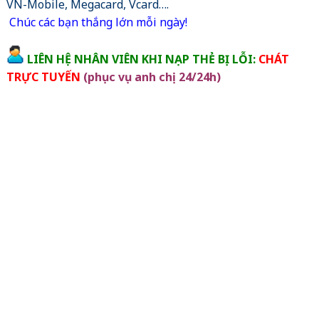
VN-Mobile, Megacard, Vcard….
Chúc các bạn thắng lớn mỗi ngày!
LIÊN HỆ NHÂN VIÊN KHI NẠP THẺ BỊ LỖI:
CHÁT
TRỰC TUYẾN
(phục vụ anh chị 24/24h)