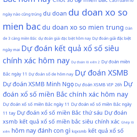
Cách đánh lô
du doan xo so
du doan
ngày nào cũng trúng
mien bac
du doan xo so mien trung
Dàn
Dự đoán giải đặc biệt
de 3 càng miền Bắc
dự đoán giải đặc biệt hôm nay
Dự đoán kết quả xổ số siêu
ngày mai
chính xác hôm nay
Dự đoán miền
Dự đoán lô xiên 2
Dự đoán XSMB
Bắc ngày 11
Dự đoán số de hôm nay
Dự
Dự đoán XSMB Minh Ngọc
Dự đoán XSMB VIP 26h
đoán xổ số miền Bắc chính xác hôm nay
Dự đoán xổ số miền Bắc ngày 11
Dự đoán xổ số miền Bắc ngày
Dự đoán xổ số miền Bắc thứ sáu Dự đoán
11 tay
xsmb kết quả xổ số miền bắc siêu chính xác
Ghép lô
hôm nay đánh con gì
kết quả xổ số
kqxsmb
xiên