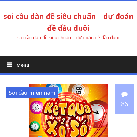
Skip
to
soi cầu dàn đề siêu chuẩn – dự đoán
content
đề đầu đuôi
soi cầu dàn đề siêu chuẩn – dự đoán đề đầu đuôi
Menu
Soi cầu miền nam
86