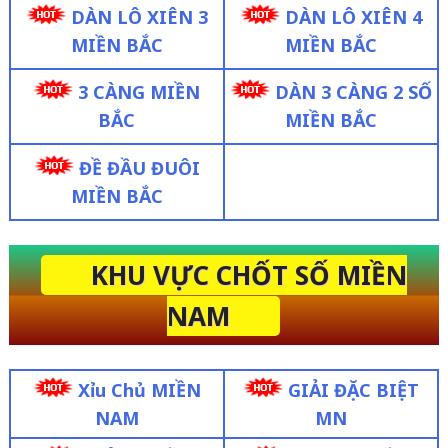
DÀN LÔ XIÊN 3
DÀN LÔ XIÊN 4
MIỀN BẮC
MIỀN BẮC
3 CÀNG MIỀN
DÀN 3 CÀNG 2 SỐ
BẮC
MIỀN BẮC
ĐỀ ĐẦU ĐUÔI
MIỀN BẮC
KHU VỰC CHỐT SỐ MIỀN
NAM
Xỉu Chủ MIỀN
GIẢI ĐẶC BIỆT
NAM
MN