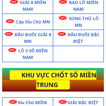
GIẢI 8 MIỀN
BAO LÔ MIỀN
NAM
NAM
SONG THỦ LÔ
Cặp Xỉu Chủ MN
MN
ĐẦU ĐUÔI GIẢI 8
ĐẦU ĐUÔI ĐẶC
MN
BIỆT
LÔ 3 SỐ MIỀN
NAM
KHU VỰC CHỐT SỐ MIỀN
TRUNG
Xỉu Chủ MIỀN
GIẢI ĐẶC BIỆT