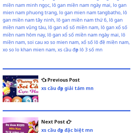
miền nam minh ngọc
,
lô gan miền nam ngày mai
,
lo gan
mien nam phuong trang
,
lo gan mien nam tangbatho
,
lô
gan miền nam tây ninh
,
lô gan miền nam thứ 6
,
lô gan
miền nam vũng tàu
,
lô gan xổ số miền nam
,
lô gan xổ số
miền nam hôm nay
,
lô gan xổ số miền nam ngày mai
,
lô
miền nam
,
soi cau xo so mien nam
,
xổ số lô đề miền nam
,
xo so lo khan mien nam
,
xs cầu đẹp lô 3 số mn
Điều
Previous
Previous Post
hướng
post:
xs cầu đẹp giải tám mn
bài
viết
Next
Next Post
post:
xs cầu đẹp đặc biệt mn