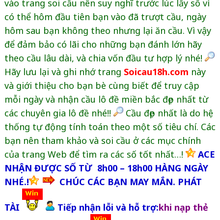
vào trang soi cầu nên suy nghĩ trước lúc lấy số vì
có thể hôm đầu tiên bạn vào đã trượt cầu, ngày
hôm sau bạn không theo nhưng lại ăn cầu. Vì vậy
để đảm bảo có lãi cho những bạn đánh lớn hãy
theo cầu lâu dài, và chia vốn đầu tư hợp lý nhé!
Hãy lưu lại và ghi nhớ trang
Soicau18h.com
này
và giới thiệu cho bạn bè cùng biết để truy cập
mỗi ngày và nhận cầu lô đề miền bắc đẹp nhất từ
các chuyên gia lô đề nhé!!
Cầu đẹp nhất là do hệ
thống tự động tính toán theo một số tiêu chí. Các
bạn nên tham khảo và soi cầu ở các mục chính
của trang Web để tìm ra các số tốt nhất…!
ACE
NHẬN ĐƯỢC SỐ TỪ 8h00 – 18h00 HÀNG NGÀY
NHÉ.!
CHÚC CÁC BẠN MAY MẮN. PHÁT
TÀI
Tiếp nhận lỗi và hỗ trợ:
khi nạp thẻ