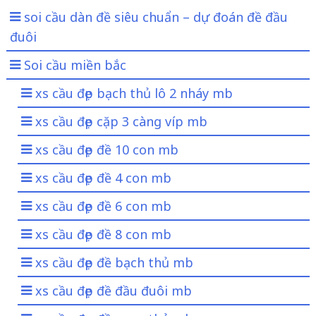
soi cầu dàn đề siêu chuẩn – dự đoán đề đầu
đuôi
Soi cầu miền bắc
xs cầu đẹp bạch thủ lô 2 nháy mb
xs cầu đẹp cặp 3 càng víp mb
xs cầu đẹp đề 10 con mb
xs cầu đẹp đề 4 con mb
xs cầu đẹp đề 6 con mb
xs cầu đẹp đề 8 con mb
xs cầu đẹp đề bạch thủ mb
xs cầu đẹp đề đầu đuôi mb