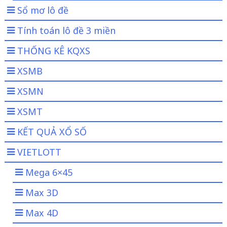
Sổ mơ lô đề
Tính toán lô đề 3 miền
THỐNG KÊ KQXS
XSMB
XSMN
XSMT
KẾT QUẢ XỔ SỐ
VIETLOTT
Mega 6×45
Max 3D
Max 4D