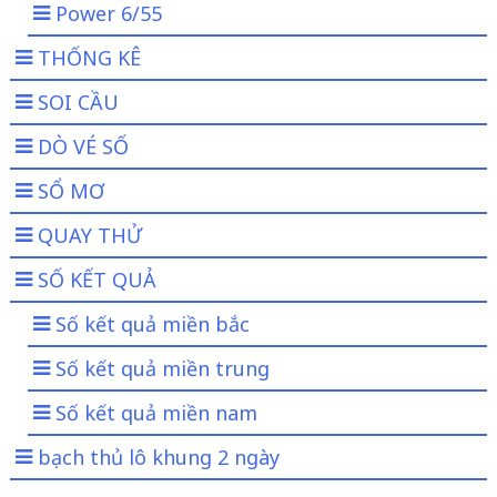
Power 6/55
THỐNG KÊ
SOI CẦU
DÒ VÉ SỐ
SỔ MƠ
QUAY THỬ
SỐ KẾT QUẢ
Số kết quả miền bắc
Số kết quả miền trung
Số kết quả miền nam
bạch thủ lô khung 2 ngày