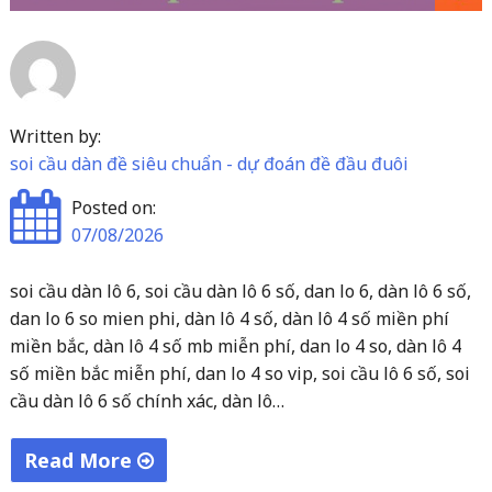
Written by:
soi cầu dàn đề siêu chuẩn - dự đoán đề đầu đuôi
Posted on:
07/08/2026
soi cầu dàn lô 6, soi cầu dàn lô 6 số, dan lo 6, dàn lô 6 số,
dan lo 6 so mien phi, dàn lô 4 số, dàn lô 4 số miền phí
miền bắc, dàn lô 4 số mb miễn phí, dan lo 4 so, dàn lô 4
số miền bắc miễn phí, dan lo 4 so vip, soi cầu lô 6 số, soi
cầu dàn lô 6 số chính xác, dàn lô…
Read More