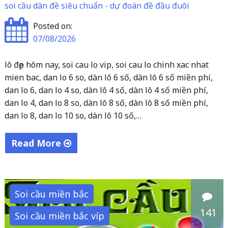
soi cầu dàn đề siêu chuẩn - dự đoán đề đầu đuôi
Posted on:
07/08/2026
lô đẹp hôm nay, soi cau lo vip, soi cau lo chinh xac nhat
mien bac, dan lo 6 so, dàn lô 6 số, dàn lô 6 số miền phí,
dan lo 6, dan lo 4 so, dàn lô 4 số, dàn lô 4 số miền phí,
dan lo 4, dan lo 8 so, dàn lô 8 số, dàn lô 8 số miền phí,
dan lo 8, dan lo 10 so, dàn lô 10 số,…
Read More
"xs
cầu
đẹp
Soi cầu miền bắc
lô
141
Soi cầu miền bắc víp
6