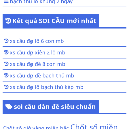
bạch thủ lô khung 2 ngày
Kết quả SOI CẦU mới nhất
xs cầu đẹp lô 6 con mb
xs cầu đẹp xiên 2 lô mb
xs cầu đẹp đề 8 con mb
xs cầu đẹp đề bạch thủ mb
xs cầu đẹp lô bạch thủ kép mb
soi cầu dàn đề siêu chuẩn
Chốt số miền
Chốt số giờ vàng miền bắc