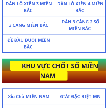
DÀN LÔ XIÊN 3 MIỀN
DÀN LÔ XIÊN 4 MIỀN
BẮC
BẮC
DÀN 3 CÀNG 2 SỐ
3 CÀNG MIỀN BẮC
MIỀN BẮC
ĐỀ ĐẦU ĐUÔI MIỀN
BẮC
KHU VỰC CHỐT SỐ MIỀN
NAM
Xỉu Chủ MIỀN NAM
GIẢI ĐẶC BIỆT MN