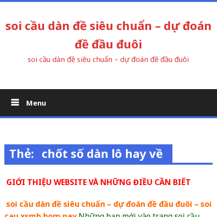
Skip
to
soi cầu dàn đề siêu chuẩn – dự đoán
content
đề đầu đuôi
soi cầu dàn đề siêu chuẩn – dự đoán đề đầu đuôi
Menu
Thẻ:
chốt số dàn lô hay về
GIỚI THIỆU WEBSITE VÀ NHỮNG ĐIỀU CẦN BIẾT
soi cầu dàn đề siêu chuẩn – dự đoán đề đầu đuôi – soi
cau xsmb hom nay
Những bạn mới vào trang soi cầu