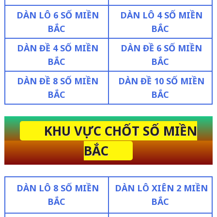
DÀN LÔ 6 SỐ MIỀN
DÀN LÔ 4 SỐ MIỀN
BẮC
BẮC
DÀN ĐỀ 4 SỐ MIỀN
DÀN ĐỀ 6 SỐ MIỀN
BẮC
BẮC
DÀN ĐỀ 8 SỐ MIỀN
DÀN ĐỀ 10 SỐ MIỀN
BẮC
BẮC
KHU VỰC CHỐT SỐ MIỀN
BẮC
DÀN LÔ 8 SỐ MIỀN
DÀN LÔ XIÊN 2 MIỀN
BẮC
BẮC