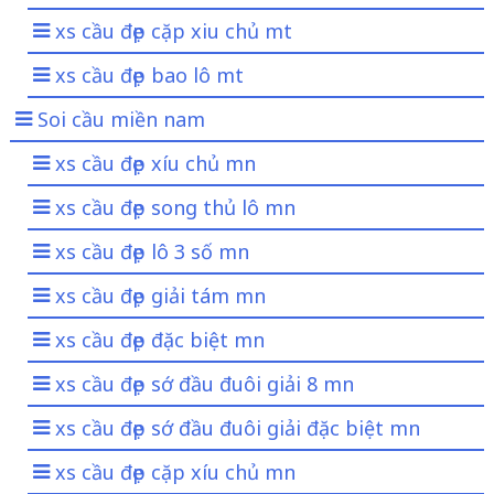
xs cầu đẹp cặp xiu chủ mt
xs cầu đẹp bao lô mt
Soi cầu miền nam
xs cầu đẹp xíu chủ mn
xs cầu đẹp song thủ lô mn
xs cầu đẹp lô 3 số mn
xs cầu đẹp giải tám mn
xs cầu đẹp đặc biệt mn
xs cầu đẹp sớ đầu đuôi giải 8 mn
xs cầu đẹp sớ đầu đuôi giải đặc biệt mn
xs cầu đẹp cặp xíu chủ mn