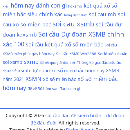
hôm nay đánh con gì
kết quả xổ số
kqxsmb
xiên
miền bắc siêu chính xác
soi cau mb
soi
Rồng Bạch Kim
soi cau xsmb
cau xo so mien bac
soi cầu dự
Soi cầu Dự đoán XSMB chính
đoán kqxsmb
xác 100
soi cầu kết quả xổ số miền bắc
Soi cầu
XSMB miễn phí ngày hôm nay
Soi cầu XSMB Win2888
Soi lô xiên chuẩn
sxmb
soi xsmb
Thống kê giải đặc biệt lâu
Số kết quả giải đặc biệt
xsmb dự đoán xổ số miền bắc hôm nay
XSMB
chưa về
xổ số miền bắc
XSMN
năm 2021
xổ số miền bắc
hôm nay
đề về 50 hôm sau đánh con gì
Copyright © 2026
soi cầu dàn đề siêu chuẩn – dự đoán
đề đầu đuôi
. All rights reserved.
Theme: The NewsMag by
Bishal Napit
. Powered by