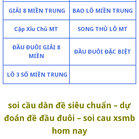
GIẢI 8 MIỀN TRUNG
BAO LÔ MIỀN TRUNG
Cặp Xỉu Chủ MT
SONG THỦ LÔ MT
ĐẦU ĐUÔI GIẢI 8
ĐẦU ĐUÔI ĐẶC BIỆT
MIỀN
LÔ 3 SỐ MIỀN TRUNG
soi cầu dàn đề siêu chuẩn – dự
đoán đề đầu đuôi – soi cau xsmb
hom nay