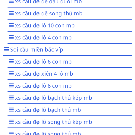
xs cầu đẹp đề đầu đuôi mb
xs cầu đẹp đề song thủ mb
xs cầu đẹp lô 10 con mb
xs cầu đẹp lô 4 con mb
Soi cầu miền bắc víp
xs cầu đẹp lô 6 con mb
xs cầu đẹp xiên 4 lô mb
xs cầu đẹp lô 8 con mb
xs cầu đẹp lô bạch thủ kép mb
xs cầu đẹp lô bạch thủ mb
xs cầu đẹp lô song thủ kép mb
xs cầu đẹp lô song thủ mb