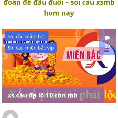
đoán đề đầu đuôi – soi cau xsmb
hom nay
Soi cầu miền bắc
89
Soi cầu miền bắc víp
xs cầu đẹp lô 10 con mb