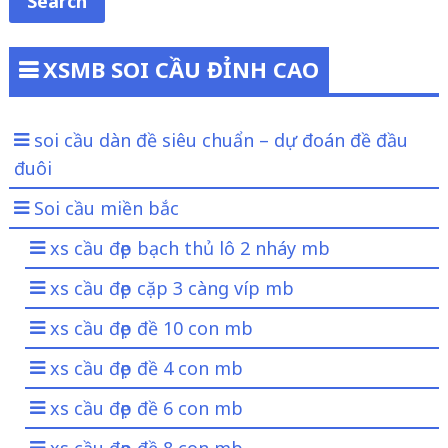
Search
con
mb"
XSMB SOI CẦU ĐỈNH CAO
soi cầu dàn đề siêu chuẩn – dự đoán đề đầu
đuôi
Soi cầu miền bắc
xs cầu đẹp bạch thủ lô 2 nháy mb
xs cầu đẹp cặp 3 càng víp mb
xs cầu đẹp đề 10 con mb
xs cầu đẹp đề 4 con mb
xs cầu đẹp đề 6 con mb
xs cầu đẹp đề 8 con mb