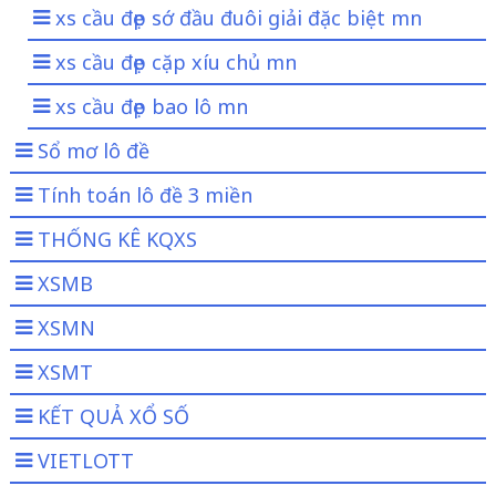
xs cầu đẹp sớ đầu đuôi giải đặc biệt mn
xs cầu đẹp cặp xíu chủ mn
xs cầu đẹp bao lô mn
Sổ mơ lô đề
Tính toán lô đề 3 miền
THỐNG KÊ KQXS
XSMB
XSMN
XSMT
KẾT QUẢ XỔ SỐ
VIETLOTT