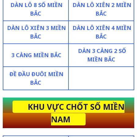
DÀN LÔ 8 SỐ MIỀN
DÀN LÔ XIÊN 2 MIỀN
BẮC
BẮC
DÀN LÔ XIÊN 3 MIỀN
DÀN LÔ XIÊN 4 MIỀN
BẮC
BẮC
DÀN 3 CÀNG 2 SỐ
3 CÀNG MIỀN BẮC
MIỀN BẮC
ĐỀ ĐẦU ĐUÔI MIỀN
BẮC
KHU VỰC CHỐT SỐ MIỀN
NAM