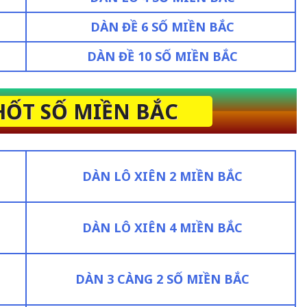
DÀN ĐỀ 6 SỐ MIỀN BẮC
DÀN ĐỀ 10 SỐ MIỀN BẮC
HỐT SỐ MIỀN BẮC
DÀN LÔ XIÊN 2 MIỀN BẮC
DÀN LÔ XIÊN 4 MIỀN BẮC
DÀN 3 CÀNG 2 SỐ MIỀN BẮC