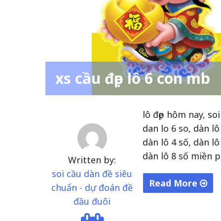
xs cầu đẹp lô 6 con mb
lô đẹp hôm nay, soi
dan lo 6 so, dàn lô
dàn lô 4 số, dàn lô
dàn lô 8 số miền ph
Written by:
soi cầu dàn đề siêu
Read More
chuẩn - dự đoán đề
"xs
đầu đuôi
cầu