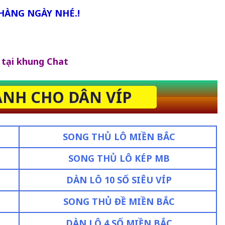
HÀNG NGÀY NHÉ.!
i tại khung Chat
ÀNH CHO DÂN VÍP
SONG THỦ LÔ MIỀN BẮC
SONG THỦ LÔ KÉP MB
DÀN LÔ 10 SỐ SIÊU VÍP
SONG THỦ ĐỀ MIỀN BẮC
DÀN LÔ 4 SỐ MIỀN BẮC