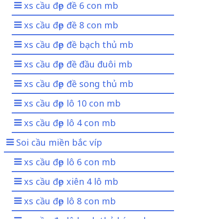
xs cầu đẹp đề 6 con mb
xs cầu đẹp đề 8 con mb
xs cầu đẹp đề bạch thủ mb
xs cầu đẹp đề đầu đuôi mb
xs cầu đẹp đề song thủ mb
xs cầu đẹp lô 10 con mb
xs cầu đẹp lô 4 con mb
Soi cầu miền bắc víp
xs cầu đẹp lô 6 con mb
xs cầu đẹp xiên 4 lô mb
xs cầu đẹp lô 8 con mb