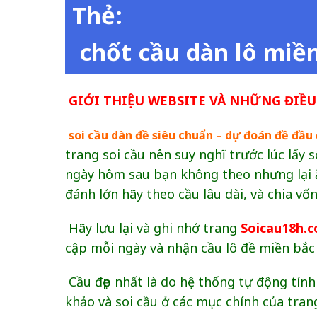
Thẻ:
chốt cầu dàn lô miề
GIỚI THIỆU WEBSITE VÀ NHỮNG ĐIỀU
soi cầu dàn đề siêu chuẩn – dự đoán đề đầu
trang soi cầu nên suy nghĩ trước lúc lấy 
ngày hôm sau bạn không theo nhưng lại ă
đánh lớn hãy theo cầu lâu dài, và chia vố
Hãy lưu lại và ghi nhớ trang
Soicau18h.
cập mỗi ngày và nhận cầu lô đề miền bắc đ
Cầu đẹp nhất là do hệ thống tự động tín
khảo và soi cầu ở các mục chính của tran