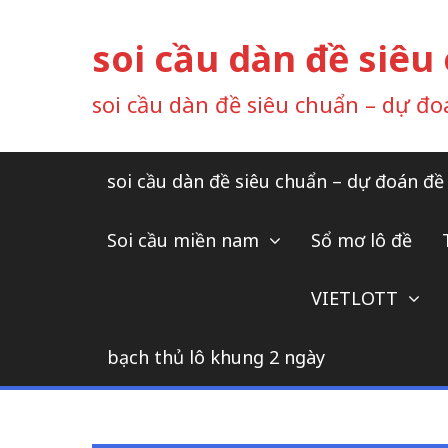
Skip
to
soi cầu dàn đề siêu
content
soi cầu dàn đề siêu chuẩn – dự đ
soi cầu dàn đề siêu chuẩn – dự đoán đề
Soi cầu miền nam
Sổ mơ lô đề
VIETLOTT
bạch thủ lô khung 2 ngày