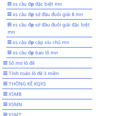
xs cầu đẹp đặc biệt mn
xs cầu đẹp sớ đầu đuôi giải 8 mn
xs cầu đẹp sớ đầu đuôi giải đặc biệt
mn
xs cầu đẹp cặp xíu chủ mn
xs cầu đẹp bao lô mn
Sổ mơ lô đề
Tính toán lô đề 3 miền
THỐNG KÊ KQXS
XSMB
XSMN
XSMT