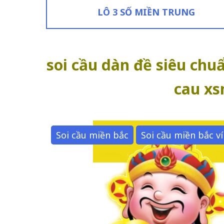
LÔ 3 SỐ MIỀN TRUNG
soi cầu dàn đề siêu chu
cau x
Soi cầu miền bắc
Soi cầu miền bắc v