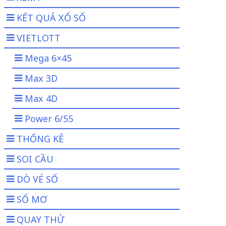
KẾT QUẢ XỔ SỐ
VIETLOTT
Mega 6×45
Max 3D
Max 4D
Power 6/55
THỐNG KÊ
SOI CẦU
DÒ VÉ SỐ
SỔ MƠ
QUAY THỬ