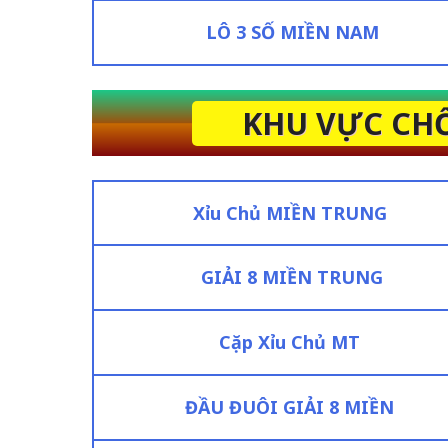
LÔ 3 SỐ MIỀN NAM
KHU VỰC CH
Xỉu Chủ MIỀN TRUNG
GIẢI 8 MIỀN TRUNG
Cặp Xỉu Chủ MT
ĐẦU ĐUÔI GIẢI 8 MIỀN