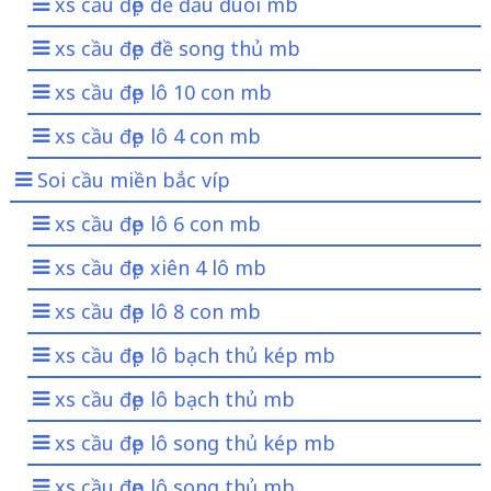
xs cầu đẹp đề đầu đuôi mb
xs cầu đẹp đề song thủ mb
xs cầu đẹp lô 10 con mb
xs cầu đẹp lô 4 con mb
Soi cầu miền bắc víp
xs cầu đẹp lô 6 con mb
xs cầu đẹp xiên 4 lô mb
xs cầu đẹp lô 8 con mb
xs cầu đẹp lô bạch thủ kép mb
xs cầu đẹp lô bạch thủ mb
xs cầu đẹp lô song thủ kép mb
xs cầu đẹp lô song thủ mb