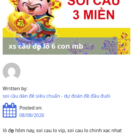
con
mb"
xs cầu đẹp lô 6 con mb
Written by:
soi cầu dàn đề siêu chuẩn - dự đoán đề đầu đuôi
Posted on:
08/08/2026
lô đẹp hôm nay, soi cau lo vip, soi cau lo chinh xac nhat