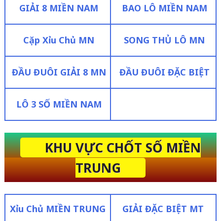
GIẢI 8 MIỀN NAM
BAO LÔ MIỀN NAM
Cặp Xỉu Chủ MN
SONG THỦ LÔ MN
ĐẦU ĐUÔI GIẢI 8 MN
ĐẦU ĐUÔI ĐẶC BIỆT
LÔ 3 SỐ MIỀN NAM
KHU VỰC CHỐT SỐ MIỀN
TRUNG
Xỉu Chủ MIỀN TRUNG
GIẢI ĐẶC BIỆT MT