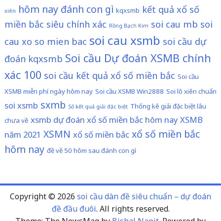
hôm nay đánh con gì
kết quả xổ số
kqxsmb
xiên
miền bắc siêu chính xác
soi cau mb
soi
Rồng Bạch Kim
soi cau xsmb
cau xo so mien bac
soi cầu dự
Soi cầu Dự đoán XSMB chính
đoán kqxsmb
xác 100
soi cầu kết quả xổ số miền bắc
Soi cầu
XSMB miễn phí ngày hôm nay
Soi cầu XSMB Win2888
Soi lô xiên chuẩn
sxmb
soi xsmb
Thống kê giải đặc biệt lâu
Số kết quả giải đặc biệt
xsmb dự đoán xổ số miền bắc hôm nay
XSMB
chưa về
xổ số miền bắc
XSMN
năm 2021
xổ số miền bắc
hôm nay
đề về 50 hôm sau đánh con gì
Copyright © 2026
soi cầu dàn đề siêu chuẩn – dự đoán
đề đầu đuôi
. All rights reserved.
Theme: The NewsMag by
Bishal Napit
. Powered by