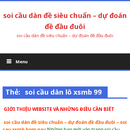
Skip
to
soi cầu dàn đề siêu chuẩn – dự đoán
content
đề đầu đuôi
soi cầu dàn đề siêu chuẩn – dự đoán đề đầu đuôi
Menu
Thẻ:
soi cầu dàn lô xsmb 99
GIỚI THIỆU WEBSITE VÀ NHỮNG ĐIỀU CẦN BIẾT
soi cầu dàn đề siêu chuẩn – dự đoán đề đầu đuôi – soi
cau xsmb hom nay
Những bạn mới vào trang soi cầu