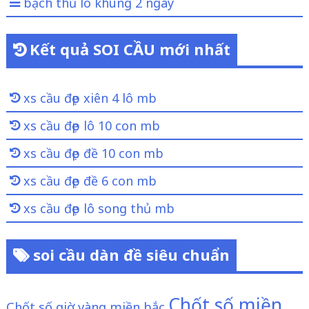
bạch thủ lô khung 2 ngày
Kết quả SOI CẦU mới nhất
xs cầu đẹp xiên 4 lô mb
xs cầu đẹp lô 10 con mb
xs cầu đẹp đề 10 con mb
xs cầu đẹp đề 6 con mb
xs cầu đẹp lô song thủ mb
soi cầu dàn đề siêu chuẩn
Chốt số miền
Chốt số giờ vàng miền bắc