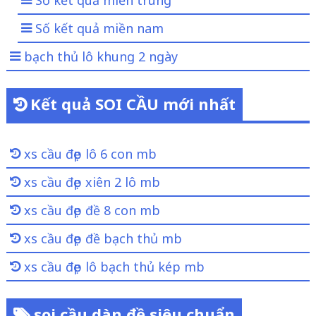
Số kết quả miền nam
bạch thủ lô khung 2 ngày
Kết quả SOI CẦU mới nhất
xs cầu đẹp lô 6 con mb
xs cầu đẹp xiên 2 lô mb
xs cầu đẹp đề 8 con mb
xs cầu đẹp đề bạch thủ mb
xs cầu đẹp lô bạch thủ kép mb
soi cầu dàn đề siêu chuẩn