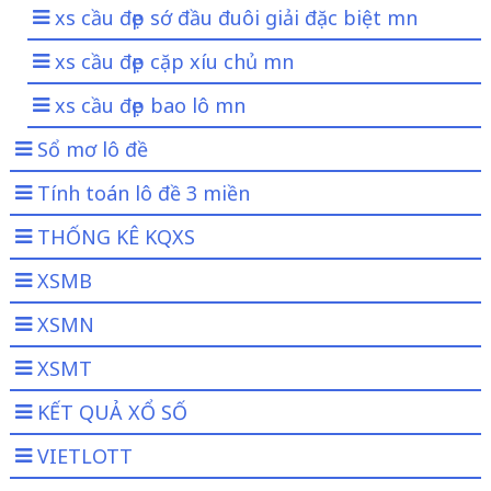
xs cầu đẹp sớ đầu đuôi giải đặc biệt mn
xs cầu đẹp cặp xíu chủ mn
xs cầu đẹp bao lô mn
Sổ mơ lô đề
Tính toán lô đề 3 miền
THỐNG KÊ KQXS
XSMB
XSMN
XSMT
KẾT QUẢ XỔ SỐ
VIETLOTT