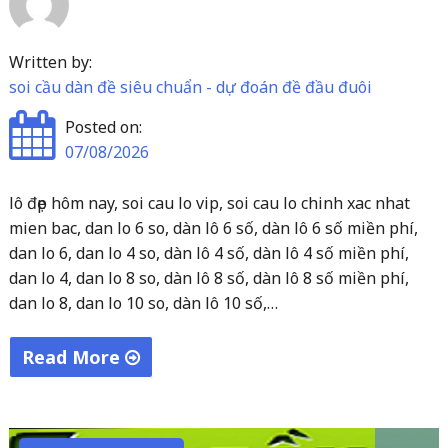
Written by:
soi cầu dàn đề siêu chuẩn - dự đoán đề đầu đuôi
Posted on:
07/08/2026
lô đẹp hôm nay, soi cau lo vip, soi cau lo chinh xac nhat
mien bac, dan lo 6 so, dàn lô 6 số, dàn lô 6 số miền phí,
dan lo 6, dan lo 4 so, dàn lô 4 số, dàn lô 4 số miền phí,
dan lo 4, dan lo 8 so, dàn lô 8 số, dàn lô 8 số miền phí,
dan lo 8, dan lo 10 so, dàn lô 10 số,…
Read More
"xs
cầu
đẹp