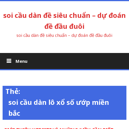
Skip
to
soi cầu dàn đề siêu chuẩn – dự đoán
content
đề đầu đuôi
soi cầu dàn đề siêu chuẩn – dự đoán đề đầu đuôi
Menu
Thẻ:
soi cầu dàn lô xổ số ướp miền
bắc