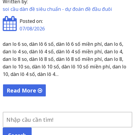
Written by:
soi cầu dàn đề siêu chuẩn - dự đoán đề đầu đuôi
Posted on:
07/08/2026
dan lo 6 so, dàn lô 6 số, dàn lô 6 số miền phí, dan lo 6,
dan lo 4 so, dàn lô 4 số, dàn lô 4 số miền phí, dan lo 4,
dan lo 8 so, dàn lô 8 số, dàn lô 8 số miền phí, dan lo 8,
dan lo 10 so, dàn lô 10 số, dàn lô 10 số miền phí, dan lo
10, dàn lô 4 số, dàn lô 4…
Read More
"xs
cầu
đẹp
lô
4