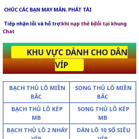
CHÚC CÁC BẠN MAY MẮN. PHÁT TÀI
Tiếp nhận lỗi và hỗ trợ:
khi nạp thẻ bị lỗi tại khung
Chat
KHU VỰC DÀNH CHO DÂN
VÍP
BẠCH THỦ LÔ MIỀN
SONG THỦ LÔ MIỀN
BẮC
BẮC
BẠCH THỦ LÔ KÉP
SONG THỦ LÔ KÉP
MB
MB
BẠCH THỦ LÔ 2 NHÁY
DÀN LÔ 10 SỐ SIÊU
VÍP
VÍP