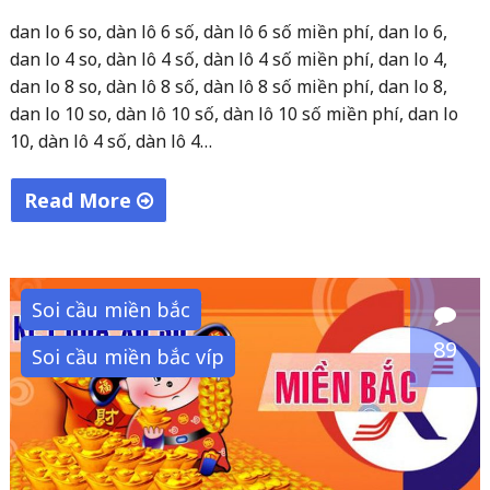
dan lo 6 so, dàn lô 6 số, dàn lô 6 số miền phí, dan lo 6,
dan lo 4 so, dàn lô 4 số, dàn lô 4 số miền phí, dan lo 4,
dan lo 8 so, dàn lô 8 số, dàn lô 8 số miền phí, dan lo 8,
dan lo 10 so, dàn lô 10 số, dàn lô 10 số miền phí, dan lo
10, dàn lô 4 số, dàn lô 4…
Read More
"xs
cầu
đẹp
Soi cầu miền bắc
lô
89
Soi cầu miền bắc víp
8
con
mb"