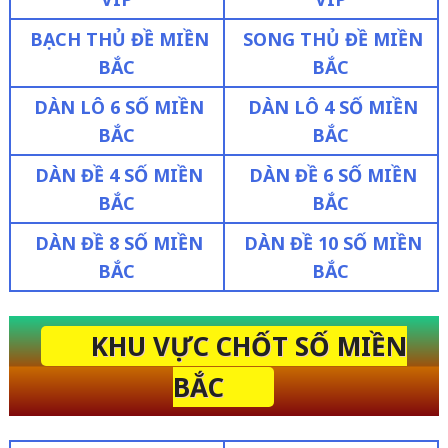
BẠCH THỦ ĐỀ MIỀN
SONG THỦ ĐỀ MIỀN
BẮC
BẮC
DÀN LÔ 6 SỐ MIỀN
DÀN LÔ 4 SỐ MIỀN
BẮC
BẮC
DÀN ĐỀ 4 SỐ MIỀN
DÀN ĐỀ 6 SỐ MIỀN
BẮC
BẮC
DÀN ĐỀ 8 SỐ MIỀN
DÀN ĐỀ 10 SỐ MIỀN
BẮC
BẮC
KHU VỰC CHỐT SỐ MIỀN
BẮC