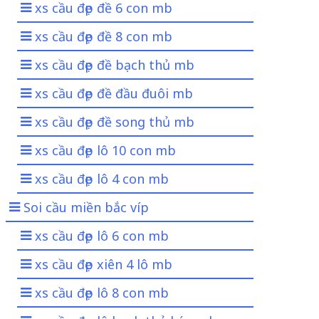
xs cầu đẹp đề 6 con mb
xs cầu đẹp đề 8 con mb
xs cầu đẹp đề bạch thủ mb
xs cầu đẹp đề đầu đuôi mb
xs cầu đẹp đề song thủ mb
xs cầu đẹp lô 10 con mb
xs cầu đẹp lô 4 con mb
Soi cầu miền bắc víp
xs cầu đẹp lô 6 con mb
xs cầu đẹp xiên 4 lô mb
xs cầu đẹp lô 8 con mb