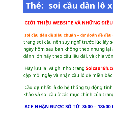
Thẻ:
soi cầu dàn lô 
GIỚI THIỆU WEBSITE VÀ NHỮNG ĐIỀU
soi cầu dàn đề siêu chuẩn – dự đoán đề đầu
trang soi cầu nên suy nghĩ trước lúc lấy 
ngày hôm sau bạn không theo nhưng lại ă
đánh lớn hãy theo cầu lâu dài, và chia vố
Hãy lưu lại và ghi nhớ trang
Soicau18h.
cập mỗi ngày và nhận cầu lô đề miền bắc đ
Cầu đẹp nhất là do hệ thống tự động tín
khảo và soi cầu ở các mục chính của tran
ACE NHẬN ĐƯỢC SỐ TỪ 8h00 – 18h00 