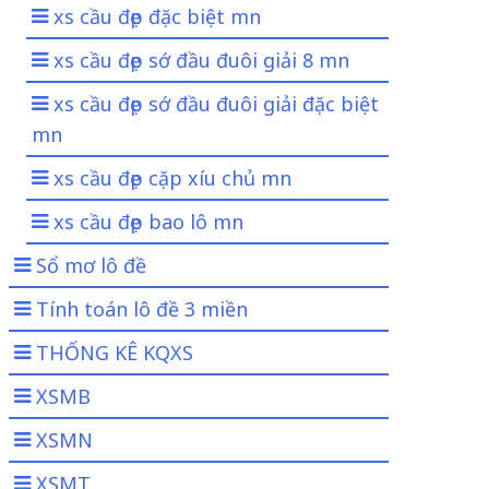
xs cầu đẹp đặc biệt mn
xs cầu đẹp sớ đầu đuôi giải 8 mn
xs cầu đẹp sớ đầu đuôi giải đặc biệt
mn
xs cầu đẹp cặp xíu chủ mn
xs cầu đẹp bao lô mn
Sổ mơ lô đề
Tính toán lô đề 3 miền
THỐNG KÊ KQXS
XSMB
XSMN
XSMT