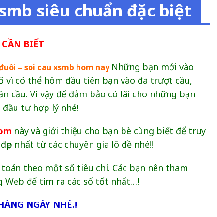
xsmb siêu chuẩn đặc biệt
 CẦN BIẾT
Những bạn mới vào
 đuôi – soi cau xsmb hom nay
số vì có thể hôm đầu tiên bạn vào đã trượt cầu,
n cầu. Vì vậy để đảm bảo có lãi cho những bạn
n đầu tư hợp lý nhé!
com
này và giới thiệu cho bạn bè cùng biết để truy
ẹp nhất từ các chuyên gia lô đề nhé!!
h toán theo một số tiêu chí. Các bạn nên tham
g Web để tìm ra các số tốt nhất…!
HÀNG NGÀY NHÉ.!