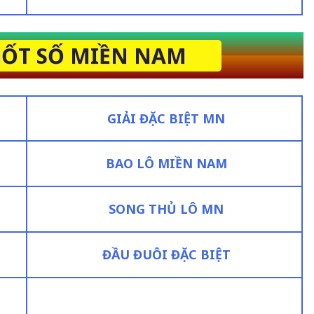
HỐT SỐ MIỀN NAM
GIẢI ĐẶC BIỆT MN
BAO LÔ MIỀN NAM
SONG THỦ LÔ MN
ĐẦU ĐUÔI ĐẶC BIỆT