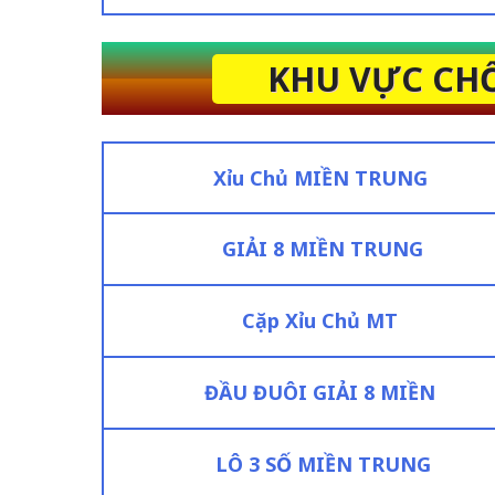
KHU VỰC CH
Xỉu Chủ MIỀN TRUNG
GIẢI 8 MIỀN TRUNG
Cặp Xỉu Chủ MT
ĐẦU ĐUÔI GIẢI 8 MIỀN
LÔ 3 SỐ MIỀN TRUNG