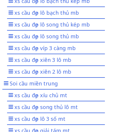
xs cầu đẹp lô bạch thủ kép mb
xs cầu đẹp lô bạch thủ mb
xs cầu đẹp lô song thủ kép mb
xs cầu đẹp lô song thủ mb
xs cầu đẹp víp 3 càng mb
xs cầu đẹp xiên 3 lô mb
xs cầu đẹp xiên 2 lô mb
Soi cầu miền trung
xs cầu đẹp xíu chủ mt
xs cầu đẹp song thủ lô mt
xs cầu đẹp lô 3 số mt
xs cầu đẹp giải tám mt