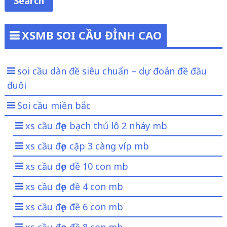
Search
con
mb"
XSMB SOI CẦU ĐỈNH CAO
soi cầu dàn đề siêu chuẩn – dự đoán đề đầu
đuôi
Soi cầu miền bắc
xs cầu đẹp bạch thủ lô 2 nháy mb
xs cầu đẹp cặp 3 càng víp mb
xs cầu đẹp đề 10 con mb
xs cầu đẹp đề 4 con mb
xs cầu đẹp đề 6 con mb
xs cầu đẹp đề 8 con mb