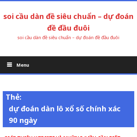
Skip
to
soi cầu dàn đề siêu chuẩn – dự đoán
content
đề đầu đuôi
soi cầu dàn đề siêu chuẩn – dự đoán đề đầu đuôi
Menu
Thẻ:
dự đoán dàn lô xổ số chính xác
90 ngày