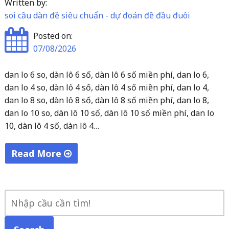
Written by:
soi cầu dàn đề siêu chuẩn - dự đoán đề đầu đuôi
Posted on:
07/08/2026
dan lo 6 so, dàn lô 6 số, dàn lô 6 số miền phí, dan lo 6,
dan lo 4 so, dàn lô 4 số, dàn lô 4 số miền phí, dan lo 4,
dan lo 8 so, dàn lô 8 số, dàn lô 8 số miền phí, dan lo 8,
dan lo 10 so, dàn lô 10 số, dàn lô 10 số miền phí, dan lo
10, dàn lô 4 số, dàn lô 4…
Read More
"xs
cầu
đẹp
lô
4