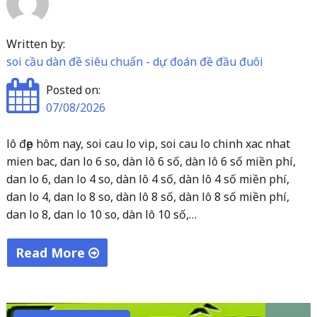
Written by:
soi cầu dàn đề siêu chuẩn - dự đoán đề đầu đuôi
Posted on:
07/08/2026
lô đẹp hôm nay, soi cau lo vip, soi cau lo chinh xac nhat
mien bac, dan lo 6 so, dàn lô 6 số, dàn lô 6 số miền phí,
dan lo 6, dan lo 4 so, dàn lô 4 số, dàn lô 4 số miền phí,
dan lo 4, dan lo 8 so, dàn lô 8 số, dàn lô 8 số miền phí,
dan lo 8, dan lo 10 so, dàn lô 10 số,…
Read More
"xs
cầu
đẹp