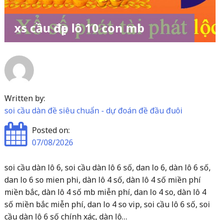
xs cầu đẹp lô 10 con mb
Written by:
soi cầu dàn đề siêu chuẩn - dự đoán đề đầu đuôi
Posted on:
07/08/2026
soi cầu dàn lô 6, soi cầu dàn lô 6 số, dan lo 6, dàn lô 6 số,
dan lo 6 so mien phi, dàn lô 4 số, dàn lô 4 số miền phí
miền bắc, dàn lô 4 số mb miễn phí, dan lo 4 so, dàn lô 4
số miền bắc miễn phí, dan lo 4 so vip, soi cầu lô 6 số, soi
cầu dàn lô 6 số chính xác, dàn lô…