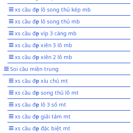
xs cầu đẹp lô song thủ kép mb
xs cầu đẹp lô song thủ mb
xs cầu đẹp víp 3 càng mb
xs cầu đẹp xiên 3 lô mb
xs cầu đẹp xiên 2 lô mb
Soi cầu miền trung
xs cầu đẹp xíu chủ mt
xs cầu đẹp song thủ lô mt
xs cầu đẹp lô 3 số mt
xs cầu đẹp giải tám mt
xs cầu đẹp đặc biệt mt