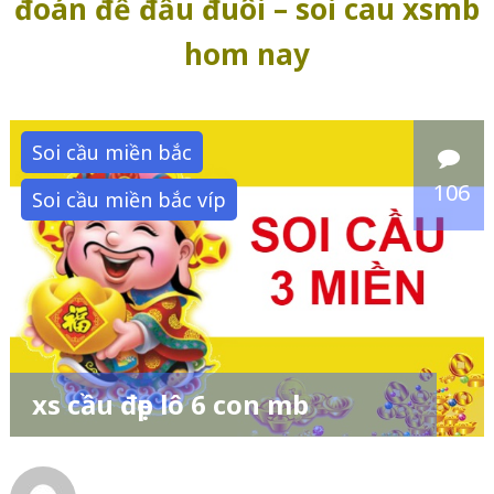
đoán đề đầu đuôi – soi cau xsmb
hom nay
Soi cầu miền bắc
106
Soi cầu miền bắc víp
xs cầu đẹp lô 6 con mb