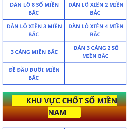
DÀN LÔ 8 SỐ MIỀN
DÀN LÔ XIÊN 2 MIỀN
BẮC
BẮC
DÀN LÔ XIÊN 3 MIỀN
DÀN LÔ XIÊN 4 MIỀN
BẮC
BẮC
DÀN 3 CÀNG 2 SỐ
3 CÀNG MIỀN BẮC
MIỀN BẮC
ĐỀ ĐẦU ĐUÔI MIỀN
BẮC
KHU VỰC CHỐT SỐ MIỀN
NAM