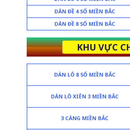
DÀN ĐỀ 4 SỐ MIỀN BẮC
DÀN ĐỀ 8 SỐ MIỀN BẮC
KHU VỰC C
DÀN LÔ 8 SỐ MIỀN BẮC
DÀN LÔ XIÊN 3 MIỀN BẮC
3 CÀNG MIỀN BẮC