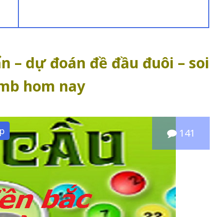
ẩn – dự đoán đề đầu đuôi – soi
smb hom nay
íp
141