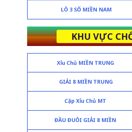
LÔ 3 SỐ MIỀN NAM
KHU VỰC CH
Xỉu Chủ MIỀN TRUNG
GIẢI 8 MIỀN TRUNG
Cặp Xỉu Chủ MT
ĐẦU ĐUÔI GIẢI 8 MIỀN