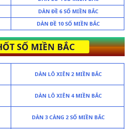
DÀN ĐỀ 6 SỐ MIỀN BẮC
DÀN ĐỀ 10 SỐ MIỀN BẮC
HỐT SỐ MIỀN BẮC
DÀN LÔ XIÊN 2 MIỀN BẮC
DÀN LÔ XIÊN 4 MIỀN BẮC
DÀN 3 CÀNG 2 SỐ MIỀN BẮC