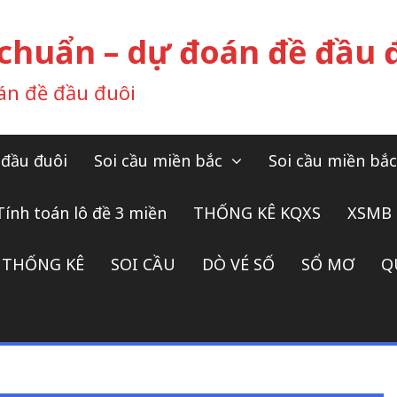
 chuẩn – dự đoán đề đầu 
oán đề đầu đuôi
 đầu đuôi
Soi cầu miền bắc
Soi cầu miền bắc
Tính toán lô đề 3 miền
THỐNG KÊ KQXS
XSMB
THỐNG KÊ
SOI CẦU
DÒ VÉ SỐ
SỔ MƠ
Q