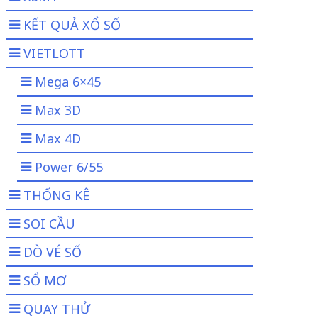
KẾT QUẢ XỔ SỐ
VIETLOTT
Mega 6×45
Max 3D
Max 4D
Power 6/55
THỐNG KÊ
SOI CẦU
DÒ VÉ SỐ
SỔ MƠ
QUAY THỬ