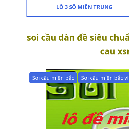
LÔ 3 SỐ MIỀN TRUNG
soi cầu dàn đề siêu chu
cau x
Soi cầu miền bắc
Soi cầu miền bắc v