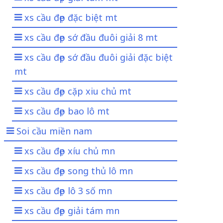
xs cầu đẹp đặc biệt mt
xs cầu đẹp sớ đầu đuôi giải 8 mt
xs cầu đẹp sớ đầu đuôi giải đặc biệt
mt
xs cầu đẹp cặp xiu chủ mt
xs cầu đẹp bao lô mt
Soi cầu miền nam
xs cầu đẹp xíu chủ mn
xs cầu đẹp song thủ lô mn
xs cầu đẹp lô 3 số mn
xs cầu đẹp giải tám mn