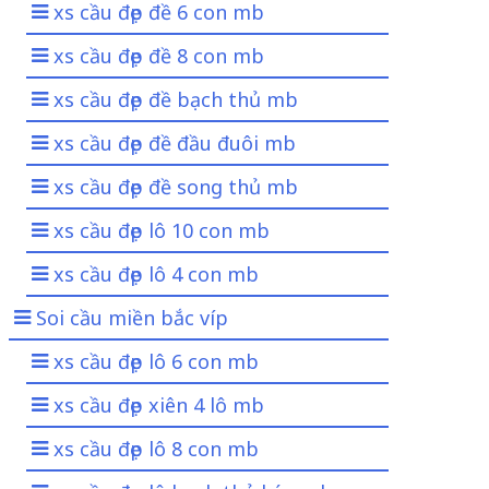
xs cầu đẹp đề 6 con mb
xs cầu đẹp đề 8 con mb
xs cầu đẹp đề bạch thủ mb
xs cầu đẹp đề đầu đuôi mb
xs cầu đẹp đề song thủ mb
xs cầu đẹp lô 10 con mb
xs cầu đẹp lô 4 con mb
Soi cầu miền bắc víp
xs cầu đẹp lô 6 con mb
xs cầu đẹp xiên 4 lô mb
xs cầu đẹp lô 8 con mb