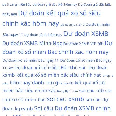
Dự đoán giải đặc biệt
de 3 càng miền Bắc
dự đoán giải đặc biệt hôm nay
Dự đoán kết quả xổ số siêu
ngày mai
chính xác hôm nay
Dự đoán miền
Dự đoán lô xiên 2
Dự đoán XSMB
Bắc ngày 11
Dự đoán số de hôm nay
Dự
Dự đoán XSMB Minh Ngọc
Dự đoán XSMB VIP 26h
đoán xổ số miền Bắc chính xác hôm nay
Dự đoán xổ số miền Bắc ngày 11
Dự đoán xổ số miền Bắc ngày
Dự đoán xổ số miền Bắc thứ sáu Dự đoán
11 tay
xsmb kết quả xổ số miền bắc siêu chính xác
Ghép lô
hôm nay đánh con gì
kết quả xổ số
kqxsmb
xiên
miền bắc siêu chính xác
soi cau mb
soi
Rồng Bạch Kim
soi cau xsmb
cau xo so mien bac
soi cầu dự
Soi cầu Dự đoán XSMB chính
đoán kqxsmb