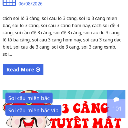
06/08/2026
cách soi lô 3 càng, soi cau lo 3 cang, soi lo 3 cang mien
bac, soi lo 3 cang, soi cau 3 cang hom nay, cách soi đề 3
càng, soi cầu đề 3 càng, soi đề 3 càng, soi cau de 3 cang,
lô tô ba càng, soi cau 3 cang hom nay, soi cau 3 cang dac
biet, soi cau de 3 cang, soi de 3 cang, soi 3 cang xsmb,
soi…
Read More
"xs
cầu
đẹp
Soi cầu miền bắc
víp
101
Soi cầu miền bắc víp
3
càng
mb"