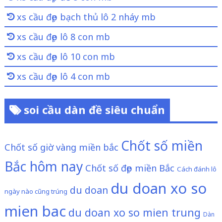
xs cầu đẹp bạch thủ lô 2 nháy mb
xs cầu đẹp lô 8 con mb
xs cầu đẹp lô 10 con mb
xs cầu đẹp lô 4 con mb
soi cầu dàn đề siêu chuẩn
Chốt số miền
Chốt số giờ vàng miền bắc
Bắc hôm nay
Chốt số đẹp miền Bắc
Cách đánh lô
du doan xo so
du doan
ngày nào cũng trúng
mien bac
du doan xo so mien trung
Dàn