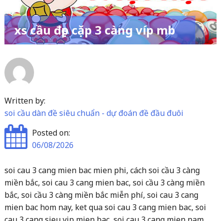
xs cầu đẹp cặp 3 càng víp mb
Written by:
soi cầu dàn đề siêu chuẩn - dự đoán đề đầu đuôi
Posted on:
06/08/2026
soi cau 3 cang mien bac mien phi, cách soi cầu 3 càng
miền bắc, soi cau 3 cang mien bac, soi cầu 3 càng miền
bắc, soi cầu 3 càng miền bắc miễn phí, soi cau 3 cang
mien bac hom nay, ket qua soi cau 3 cang mien bac, soi
cau 3 cang sieu vip mien bac, soi cau 3 cang mien nam,