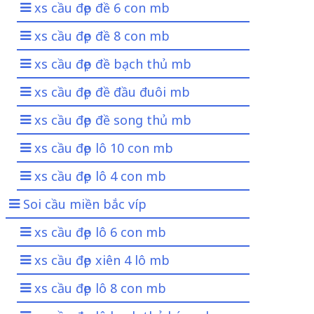
xs cầu đẹp đề 6 con mb
xs cầu đẹp đề 8 con mb
xs cầu đẹp đề bạch thủ mb
xs cầu đẹp đề đầu đuôi mb
xs cầu đẹp đề song thủ mb
xs cầu đẹp lô 10 con mb
xs cầu đẹp lô 4 con mb
Soi cầu miền bắc víp
xs cầu đẹp lô 6 con mb
xs cầu đẹp xiên 4 lô mb
xs cầu đẹp lô 8 con mb