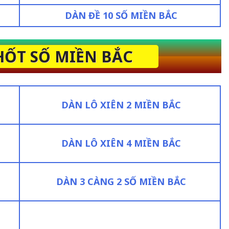
DÀN ĐỀ 10 SỐ MIỀN BẮC
HỐT SỐ MIỀN BẮC
DÀN LÔ XIÊN 2 MIỀN BẮC
DÀN LÔ XIÊN 4 MIỀN BẮC
DÀN 3 CÀNG 2 SỐ MIỀN BẮC