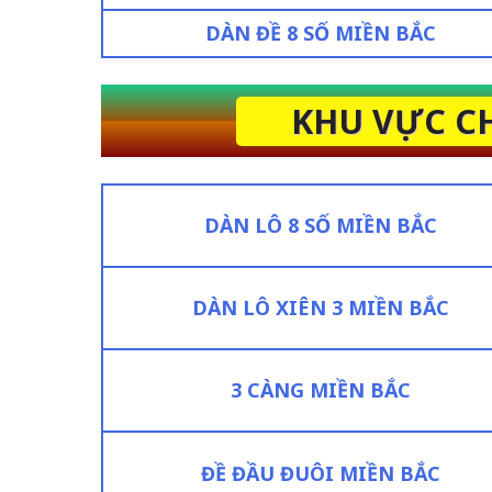
DÀN ĐỀ 8 SỐ MIỀN BẮC
KHU VỰC C
DÀN LÔ 8 SỐ MIỀN BẮC
DÀN LÔ XIÊN 3 MIỀN BẮC
3 CÀNG MIỀN BẮC
ĐỀ ĐẦU ĐUÔI MIỀN BẮC