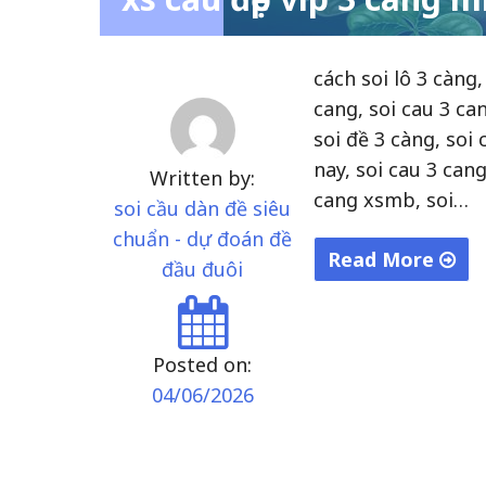
cách soi lô 3 càng,
cang, soi cau 3 ca
soi đề 3 càng, soi
nay, soi cau 3 cang
Written by:
cang xsmb, soi…
soi cầu dàn đề siêu
chuẩn - dự đoán đề
Read More
đầu đuôi
"xs
cầu
đẹp
Posted on:
víp
04/06/2026
3
càng
mb"