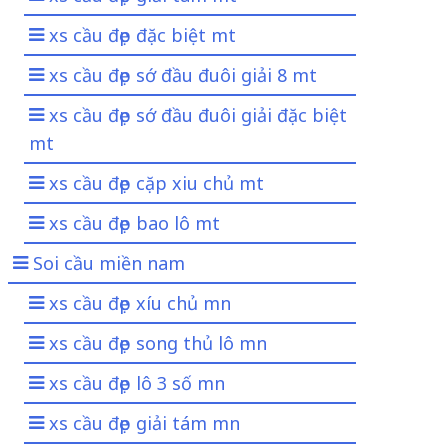
xs cầu đẹp đặc biệt mt
xs cầu đẹp sớ đầu đuôi giải 8 mt
xs cầu đẹp sớ đầu đuôi giải đặc biệt
mt
xs cầu đẹp cặp xiu chủ mt
xs cầu đẹp bao lô mt
Soi cầu miền nam
xs cầu đẹp xíu chủ mn
xs cầu đẹp song thủ lô mn
xs cầu đẹp lô 3 số mn
xs cầu đẹp giải tám mn