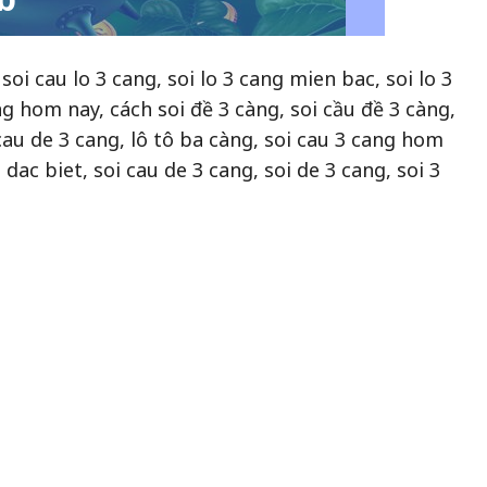
 soi cau lo 3 cang, soi lo 3 cang mien bac, soi lo 3
ng hom nay, cách soi đề 3 càng, soi cầu đề 3 càng,
 cau de 3 cang, lô tô ba càng, soi cau 3 cang hom
 dac biet, soi cau de 3 cang, soi de 3 cang, soi 3