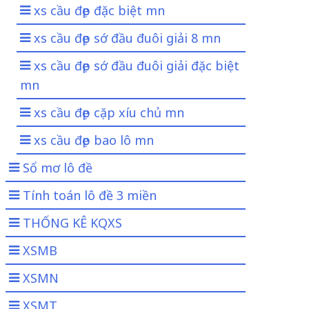
xs cầu đẹp đặc biệt mn
xs cầu đẹp sớ đầu đuôi giải 8 mn
xs cầu đẹp sớ đầu đuôi giải đặc biệt
mn
xs cầu đẹp cặp xíu chủ mn
xs cầu đẹp bao lô mn
Sổ mơ lô đề
Tính toán lô đề 3 miền
THỐNG KÊ KQXS
XSMB
XSMN
XSMT