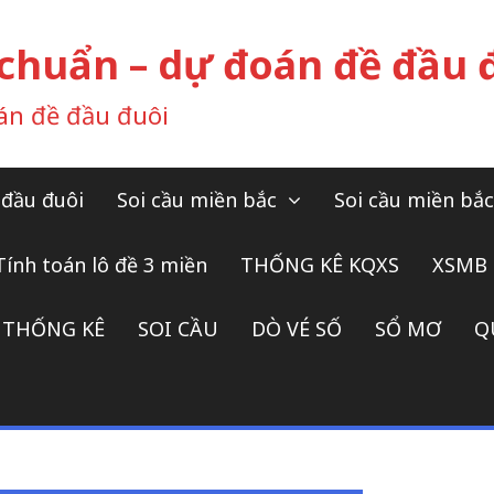
 chuẩn – dự đoán đề đầu 
oán đề đầu đuôi
 đầu đuôi
Soi cầu miền bắc
Soi cầu miền bắc
Tính toán lô đề 3 miền
THỐNG KÊ KQXS
XSMB
THỐNG KÊ
SOI CẦU
DÒ VÉ SỐ
SỔ MƠ
Q