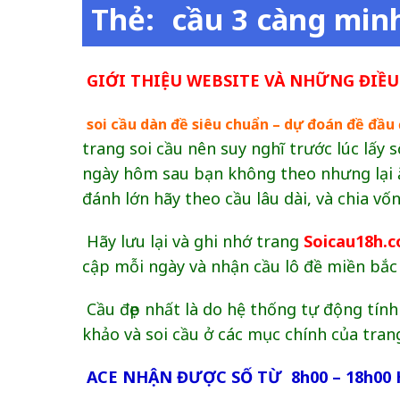
Thẻ:
cầu 3 càng minh
GIỚI THIỆU WEBSITE VÀ NHỮNG ĐIỀU
soi cầu dàn đề siêu chuẩn – dự đoán đề đầu
trang soi cầu nên suy nghĩ trước lúc lấy 
ngày hôm sau bạn không theo nhưng lại ă
đánh lớn hãy theo cầu lâu dài, và chia vố
Hãy lưu lại và ghi nhớ trang
Soicau18h.
cập mỗi ngày và nhận cầu lô đề miền bắc đ
Cầu đẹp nhất là do hệ thống tự động tín
khảo và soi cầu ở các mục chính của tran
ACE NHẬN ĐƯỢC SỐ TỪ 8h00 – 18h00 