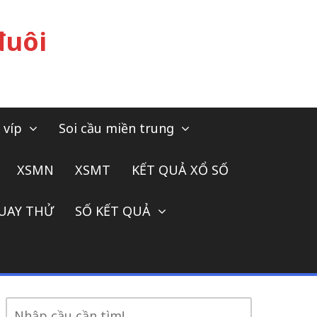
đuôi
 víp
Soi cầu miền trung
XSMN
XSMT
KẾT QUẢ XỔ SỐ
UAY THỬ
SỐ KẾT QUẢ