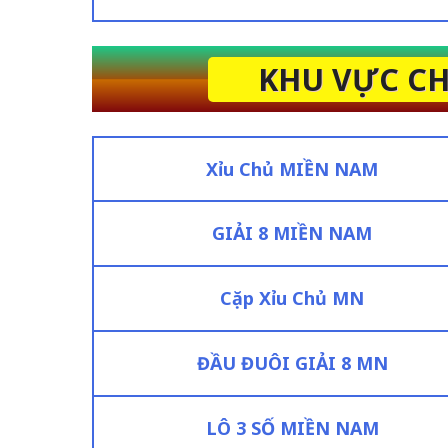
KHU VỰC C
Xỉu Chủ MIỀN NAM
GIẢI 8 MIỀN NAM
Cặp Xỉu Chủ MN
ĐẦU ĐUÔI GIẢI 8 MN
LÔ 3 SỐ MIỀN NAM