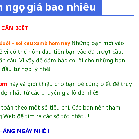
 ngọc giá bao nhiêu
 CẦN BIẾT
Những bạn mới vào
 đuôi – soi cau xsmb hom nay
số vì có thể hôm đầu tiên bạn vào đã trượt cầu,
n cầu. Vì vậy để đảm bảo có lãi cho những bạn
n đầu tư hợp lý nhé!
com
này và giới thiệu cho bạn bè cùng biết để truy
ẹp nhất từ các chuyên gia lô đề nhé!!
h toán theo một số tiêu chí. Các bạn nên tham
g Web để tìm ra các số tốt nhất…!
HÀNG NGÀY NHÉ.!