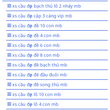
xs cầu đẹp bạch thủ lô 2 nháy mb
xs cầu đẹp cặp 3 càng víp mb
xs cầu đẹp đề 10 con mb
xs cầu đẹp đề 4 con mb
xs cầu đẹp đề 6 con mb
xs cầu đẹp đề 8 con mb
xs cầu đẹp đề bạch thủ mb
xs cầu đẹp đề đầu đuôi mb
xs cầu đẹp đề song thủ mb
xs cầu đẹp lô 10 con mb
xs cầu đẹp lô 4 con mb