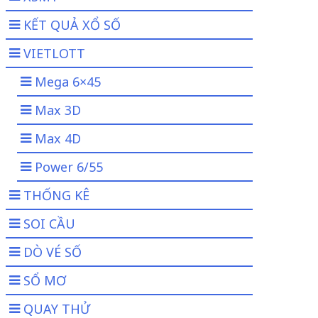
KẾT QUẢ XỔ SỐ
VIETLOTT
Mega 6×45
Max 3D
Max 4D
Power 6/55
THỐNG KÊ
SOI CẦU
DÒ VÉ SỐ
SỔ MƠ
QUAY THỬ