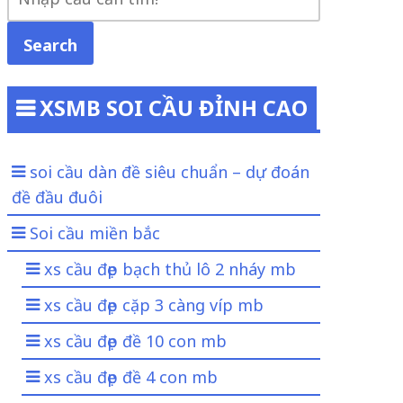
Search
XSMB SOI CẦU ĐỈNH CAO
soi cầu dàn đề siêu chuẩn – dự đoán
đề đầu đuôi
Soi cầu miền bắc
xs cầu đẹp bạch thủ lô 2 nháy mb
xs cầu đẹp cặp 3 càng víp mb
xs cầu đẹp đề 10 con mb
xs cầu đẹp đề 4 con mb