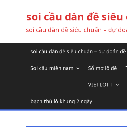
Skip
to
soi cầu dàn đề siêu
content
soi cầu dàn đề siêu chuẩn – dự đ
soi cầu dàn đề siêu chuẩn – dự đoán đề
Soi cầu miền nam
Sổ mơ lô đề
VIETLOTT
bạch thủ lô khung 2 ngày