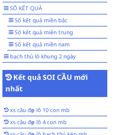
SỐ KẾT QUẢ
Số kết quả miền bắc
Số kết quả miền trung
Số kết quả miền nam
bạch thủ lô khung 2 ngày
Kết quả SOI CẦU mới
nhất
xs cầu đẹp lô 10 con mb
xs cầu đẹp lô 4 con mb
xs cầu đẹp lô bạch thủ kép mb