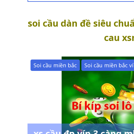
soi cầu dàn đề siêu chu
cau x
Soi cầu miền bắc
Soi cầu miền bắc v
xs cầu đẹp víp 3 càng 