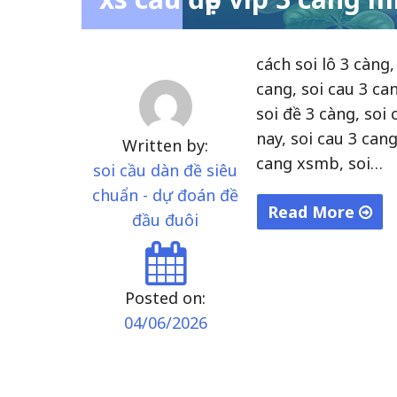
cách soi lô 3 càng,
cang, soi cau 3 ca
soi đề 3 càng, soi
nay, soi cau 3 cang
Written by:
cang xsmb, soi…
soi cầu dàn đề siêu
chuẩn - dự đoán đề
Read More
đầu đuôi
"xs
cầu
đẹp
Posted on:
víp
04/06/2026
3
càng
mb"