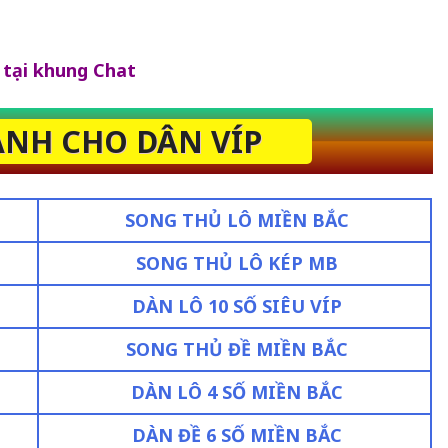
i tại khung Chat
ÀNH CHO DÂN VÍP
SONG THỦ LÔ MIỀN BẮC
SONG THỦ LÔ KÉP MB
DÀN LÔ 10 SỐ SIÊU VÍP
SONG THỦ ĐỀ MIỀN BẮC
DÀN LÔ 4 SỐ MIỀN BẮC
DÀN ĐỀ 6 SỐ MIỀN BẮC