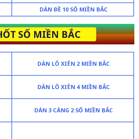
DÀN ĐỀ 10 SỐ MIỀN BẮC
HỐT SỐ MIỀN BẮC
DÀN LÔ XIÊN 2 MIỀN BẮC
DÀN LÔ XIÊN 4 MIỀN BẮC
DÀN 3 CÀNG 2 SỐ MIỀN BẮC