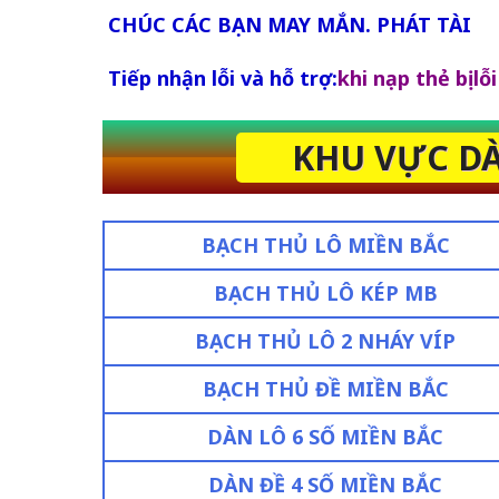
CHÚC CÁC BẠN MAY MẮN. PHÁT TÀI
Tiếp nhận lỗi và hỗ trợ:
khi nạp thẻ bị lỗ
KHU VỰC D
BẠCH THỦ LÔ MIỀN BẮC
BẠCH THỦ LÔ KÉP MB
BẠCH THỦ LÔ 2 NHÁY VÍP
BẠCH THỦ ĐỀ MIỀN BẮC
DÀN LÔ 6 SỐ MIỀN BẮC
DÀN ĐỀ 4 SỐ MIỀN BẮC