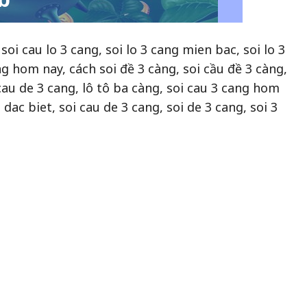
 soi cau lo 3 cang, soi lo 3 cang mien bac, soi lo 3
ng hom nay, cách soi đề 3 càng, soi cầu đề 3 càng,
 cau de 3 cang, lô tô ba càng, soi cau 3 cang hom
 dac biet, soi cau de 3 cang, soi de 3 cang, soi 3