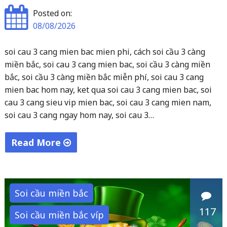
Posted on:
08/08/2026
soi cau 3 cang mien bac mien phi, cách soi cầu 3 càng
miền bắc, soi cau 3 cang mien bac, soi cầu 3 càng miền
bắc, soi cầu 3 càng miền bắc miễn phí, soi cau 3 cang
mien bac hom nay, ket qua soi cau 3 cang mien bac, soi
cau 3 cang sieu vip mien bac, soi cau 3 cang mien nam,
soi cau 3 cang ngay hom nay, soi cau 3…
Read More
"xs
cầu
đẹp
Soi cầu miền bắc
cặp
117
Soi cầu miền bắc víp
3