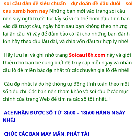
soi cầu dàn đề siêu chuẩn – dự đoán đề đầu đuôi – soi
cau xsmb hom nay
Những bạn mới vào trang soi cầu
nên suy nghĩ trước lúc lấy số vì có thể hôm đầu tiên bạn
vào đã trượt cầu, ngày hôm sau bạn không theo nhưng
lại ăn cầu. Vì vậy để đảm bảo có lãi cho những bạn đánh
lớn hãy theo cầu lâu dài, và chia vốn đầu tư hợp lý nhé!
Hãy lưu lại và ghi nhớ trang
Soicau18h.com
này và giới
thiệu cho bạn bè cùng biết để truy cập mỗi ngày và nhận
cầu lô đề miền bắc đẹp nhất từ các chuyên gia lô đề nhé!!
Cầu đẹp nhất là do hệ thống tự động tính toán theo một
số tiêu chí. Các bạn nên tham khảo và soi cầu ở các mục
chính của trang Web để tìm ra các số tốt nhất…!
ACE NHẬN ĐƯỢC SỐ TỪ 8h00 – 18h00 HÀNG NGÀY
NHÉ.!
CHÚC CÁC BẠN MAY MẮN. PHÁT TÀI