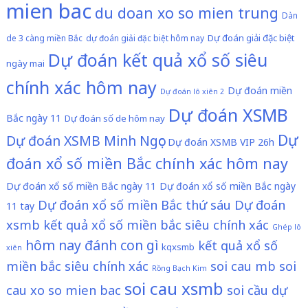
mien bac
du doan xo so mien trung
Dàn
Dự đoán giải đặc biệt
de 3 càng miền Bắc
dự đoán giải đặc biệt hôm nay
Dự đoán kết quả xổ số siêu
ngày mai
chính xác hôm nay
Dự đoán miền
Dự đoán lô xiên 2
Dự đoán XSMB
Bắc ngày 11
Dự đoán số de hôm nay
Dự
Dự đoán XSMB Minh Ngọc
Dự đoán XSMB VIP 26h
đoán xổ số miền Bắc chính xác hôm nay
Dự đoán xổ số miền Bắc ngày 11
Dự đoán xổ số miền Bắc ngày
Dự đoán xổ số miền Bắc thứ sáu Dự đoán
11 tay
xsmb kết quả xổ số miền bắc siêu chính xác
Ghép lô
hôm nay đánh con gì
kết quả xổ số
kqxsmb
xiên
miền bắc siêu chính xác
soi cau mb
soi
Rồng Bạch Kim
soi cau xsmb
cau xo so mien bac
soi cầu dự