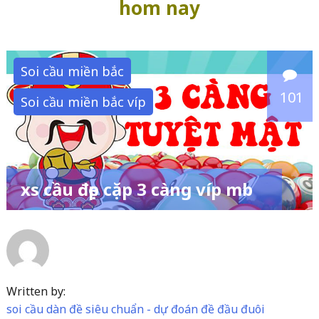
hom nay
Soi cầu miền bắc
101
Soi cầu miền bắc víp
xs cầu đẹp cặp 3 càng víp mb
Written by:
soi cầu dàn đề siêu chuẩn - dự đoán đề đầu đuôi