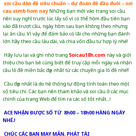
soi cầu dàn đề siêu chuẩn – dự đoán đề đầu đuôi – soi
cau xsmb hom nay
Những bạn mới vào trang soi cầu
nên suy nghĩ trước lúc lấy số vì có thể hôm đầu tiên bạn
vào đã trượt cầu, ngày hôm sau bạn không theo nhưng
lại ăn cầu. Vì vậy để đảm bảo có lãi cho những bạn đánh
lớn hãy theo cầu lâu dài, và chia vốn đầu tư hợp lý nhé!
Hãy lưu lại và ghi nhớ trang
Soicau18h.com
này và giới
thiệu cho bạn bè cùng biết để truy cập mỗi ngày và nhận
cầu lô đề miền bắc đẹp nhất từ các chuyên gia lô đề nhé!!
Cầu đẹp nhất là do hệ thống tự động tính toán theo một
số tiêu chí. Các bạn nên tham khảo và soi cầu ở các mục
chính của trang Web để tìm ra các số tốt nhất…!
ACE NHẬN ĐƯỢC SỐ TỪ 8h00 – 18h00 HÀNG NGÀY
NHÉ.!
CHÚC CÁC BẠN MAY MẮN. PHÁT TÀI