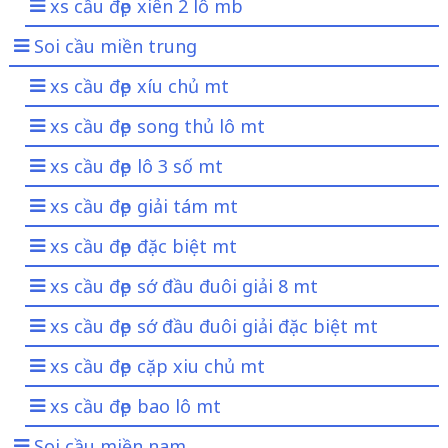
xs cầu đẹp xiên 2 lô mb
Soi cầu miền trung
xs cầu đẹp xíu chủ mt
xs cầu đẹp song thủ lô mt
xs cầu đẹp lô 3 số mt
xs cầu đẹp giải tám mt
xs cầu đẹp đặc biệt mt
xs cầu đẹp sớ đầu đuôi giải 8 mt
xs cầu đẹp sớ đầu đuôi giải đặc biệt mt
xs cầu đẹp cặp xiu chủ mt
xs cầu đẹp bao lô mt
Soi cầu miền nam