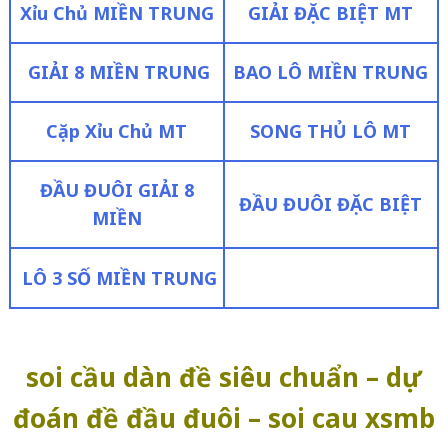
Xỉu Chủ MIỀN TRUNG
GIẢI ĐẶC BIỆT MT
GIẢI 8 MIỀN TRUNG
BAO LÔ MIỀN TRUNG
Cặp Xỉu Chủ MT
SONG THỦ LÔ MT
ĐẦU ĐUÔI GIẢI 8
ĐẦU ĐUÔI ĐẶC BIỆT
MIỀN
LÔ 3 SỐ MIỀN TRUNG
soi cầu dàn đề siêu chuẩn – dự
đoán đề đầu đuôi – soi cau xsmb