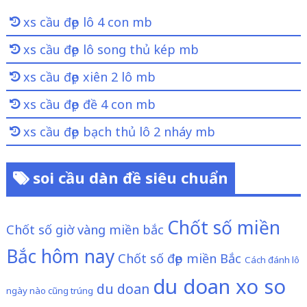
xs cầu đẹp lô 4 con mb
xs cầu đẹp lô song thủ kép mb
xs cầu đẹp xiên 2 lô mb
xs cầu đẹp đề 4 con mb
xs cầu đẹp bạch thủ lô 2 nháy mb
soi cầu dàn đề siêu chuẩn
Chốt số miền
Chốt số giờ vàng miền bắc
Bắc hôm nay
Chốt số đẹp miền Bắc
Cách đánh lô
du doan xo so
du doan
ngày nào cũng trúng