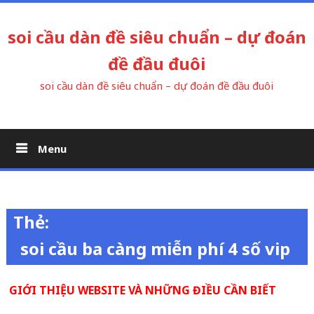
Skip
to
soi cầu dàn đề siêu chuẩn – dự đoán
content
đề đầu đuôi
soi cầu dàn đề siêu chuẩn – dự đoán đề đầu đuôi
Menu
Thẻ:
soi cầu ba càng miễn phí 4 số vip
GIỚI THIỆU WEBSITE VÀ NHỮNG ĐIỀU CẦN BIẾT