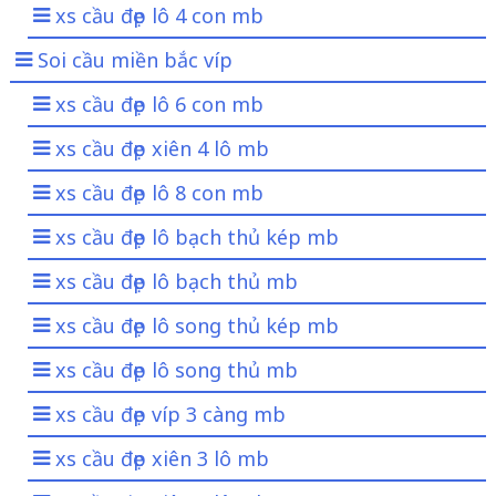
xs cầu đẹp lô 4 con mb
Soi cầu miền bắc víp
xs cầu đẹp lô 6 con mb
xs cầu đẹp xiên 4 lô mb
xs cầu đẹp lô 8 con mb
xs cầu đẹp lô bạch thủ kép mb
xs cầu đẹp lô bạch thủ mb
xs cầu đẹp lô song thủ kép mb
xs cầu đẹp lô song thủ mb
xs cầu đẹp víp 3 càng mb
xs cầu đẹp xiên 3 lô mb