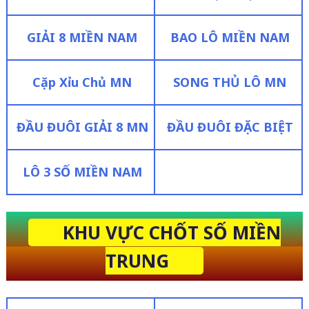
GIẢI 8 MIỀN NAM
BAO LÔ MIỀN NAM
Cặp Xỉu Chủ MN
SONG THỦ LÔ MN
ĐẦU ĐUÔI GIẢI 8 MN
ĐẦU ĐUÔI ĐẶC BIỆT
LÔ 3 SỐ MIỀN NAM
KHU VỰC CHỐT SỐ MIỀN
TRUNG