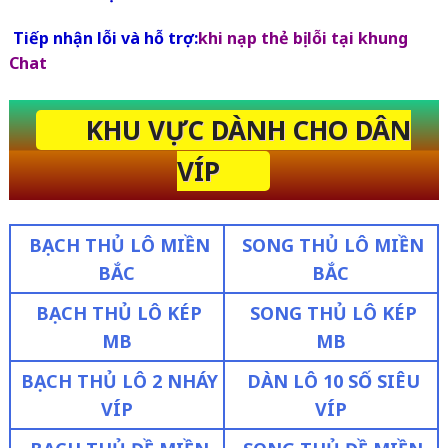
Tiếp nhận lỗi và hỗ trợ:
khi nạp thẻ bị lỗi tại khung
Chat
KHU VỰC DÀNH CHO DÂN
VÍP
BẠCH THỦ LÔ MIỀN
SONG THỦ LÔ MIỀN
BẮC
BẮC
BẠCH THỦ LÔ KÉP
SONG THỦ LÔ KÉP
MB
MB
BẠCH THỦ LÔ 2 NHÁY
DÀN LÔ 10 SỐ SIÊU
VÍP
VÍP