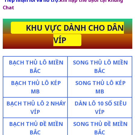
Tiếp nhận lỗi và hỗ trợ:
khi nạp thẻ bị lỗi tại khung
Chat
KHU VỰC DÀNH CHO DÂN
VÍP
BẠCH THỦ LÔ MIỀN
SONG THỦ LÔ MIỀN
BẮC
BẮC
BẠCH THỦ LÔ KÉP
SONG THỦ LÔ KÉP
MB
MB
BẠCH THỦ LÔ 2 NHÁY
DÀN LÔ 10 SỐ SIÊU
VÍP
VÍP
BẠCH THỦ ĐỀ MIỀN
SONG THỦ ĐỀ MIỀN
BẮC
BẮC