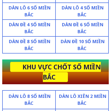
DÀN LÔ 6 SỐ MIỀN
DÀN LÔ 4 SỐ MIỀN
BẮC
BẮC
DÀN ĐỀ 4 SỐ MIỀN
DÀN ĐỀ 6 SỐ MIỀN
BẮC
BẮC
DÀN ĐỀ 8 SỐ MIỀN
DÀN ĐỀ 10 SỐ MIỀN
BẮC
BẮC
KHU VỰC CHỐT SỐ MIỀN
BẮC
DÀN LÔ 8 SỐ MIỀN
DÀN LÔ XIÊN 2 MIỀN
BẮC
BẮC