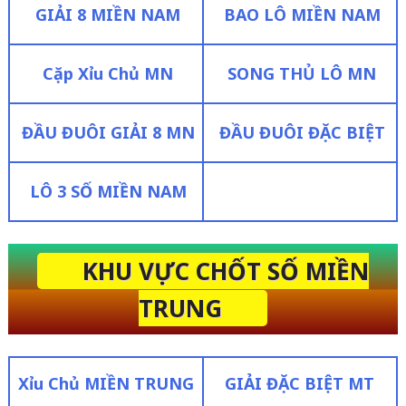
GIẢI 8 MIỀN NAM
BAO LÔ MIỀN NAM
Cặp Xỉu Chủ MN
SONG THỦ LÔ MN
ĐẦU ĐUÔI GIẢI 8 MN
ĐẦU ĐUÔI ĐẶC BIỆT
LÔ 3 SỐ MIỀN NAM
KHU VỰC CHỐT SỐ MIỀN
TRUNG
Xỉu Chủ MIỀN TRUNG
GIẢI ĐẶC BIỆT MT