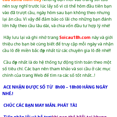
nên suy nghĩ trước lúc lấy số vì có thể hôm đầu tiên bạn
vào đã trượt cầu, ngày hôm sau bạn không theo nhưng
lại ăn cầu. Vì vậy để đảm bảo có lãi cho những bạn đánh
lớn hãy theo cầu lâu dài, và chia vốn đầu tư hợp lý nhé!
Hãy lưu lại và ghi nhớ trang
Soicau18h.com
này và giới
thiệu cho bạn bè cùng biết để truy cập mỗi ngày và nhận
cầu lô đề miền bắc đẹp nhất từ các chuyên gia lô đề nhé!!
Cầu đẹp nhất là do hệ thống tự động tính toán theo một
số tiêu chí. Các bạn nên tham khảo và soi cầu ở các mục
chính của trang Web để tìm ra các số tốt nhất…!
ACE NHẬN ĐƯỢC SỐ TỪ 8h00 – 18h00 HÀNG NGÀY
NHÉ.!
CHÚC CÁC BẠN MAY MẮN. PHÁT TÀI