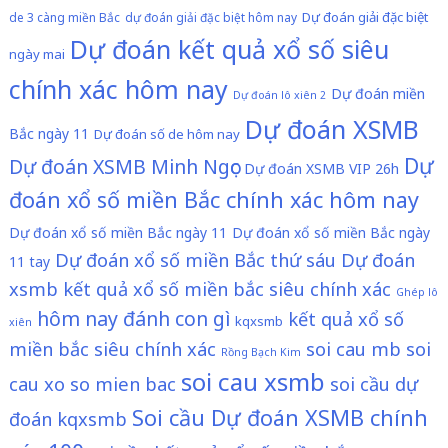
Dự đoán giải đặc biệt
de 3 càng miền Bắc
dự đoán giải đặc biệt hôm nay
Dự đoán kết quả xổ số siêu
ngày mai
chính xác hôm nay
Dự đoán miền
Dự đoán lô xiên 2
Dự đoán XSMB
Bắc ngày 11
Dự đoán số de hôm nay
Dự
Dự đoán XSMB Minh Ngọc
Dự đoán XSMB VIP 26h
đoán xổ số miền Bắc chính xác hôm nay
Dự đoán xổ số miền Bắc ngày 11
Dự đoán xổ số miền Bắc ngày
Dự đoán xổ số miền Bắc thứ sáu Dự đoán
11 tay
xsmb kết quả xổ số miền bắc siêu chính xác
Ghép lô
hôm nay đánh con gì
kết quả xổ số
kqxsmb
xiên
miền bắc siêu chính xác
soi cau mb
soi
Rồng Bạch Kim
soi cau xsmb
cau xo so mien bac
soi cầu dự
Soi cầu Dự đoán XSMB chính
đoán kqxsmb