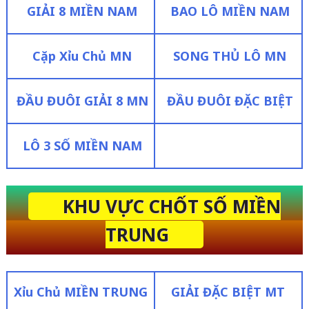
GIẢI 8 MIỀN NAM
BAO LÔ MIỀN NAM
Cặp Xỉu Chủ MN
SONG THỦ LÔ MN
ĐẦU ĐUÔI GIẢI 8 MN
ĐẦU ĐUÔI ĐẶC BIỆT
LÔ 3 SỐ MIỀN NAM
KHU VỰC CHỐT SỐ MIỀN
TRUNG
Xỉu Chủ MIỀN TRUNG
GIẢI ĐẶC BIỆT MT