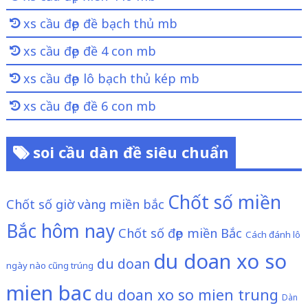
xs cầu đẹp đề bạch thủ mb
xs cầu đẹp đề 4 con mb
xs cầu đẹp lô bạch thủ kép mb
xs cầu đẹp đề 6 con mb
soi cầu dàn đề siêu chuẩn
Chốt số miền
Chốt số giờ vàng miền bắc
Bắc hôm nay
Chốt số đẹp miền Bắc
Cách đánh lô
du doan xo so
du doan
ngày nào cũng trúng
mien bac
du doan xo so mien trung
Dàn