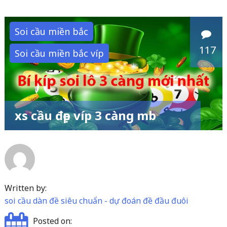
Soi cầu miền bắc
117
Soi cầu miền bắc víp
xs cầu đẹp víp 3 càng mb
Written by:
soi cầu dàn đề siêu chuẩn - dự đoán đề đầu đuôi
Posted on: