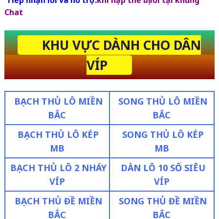
Tiếp nhận lỗi và hỗ trợ:
khi nạp thẻ bị lỗi tại khung
Chat
KHU VỰC DÀNH CHO DÂN
VÍP
BẠCH THỦ LÔ MIỀN
SONG THỦ LÔ MIỀN
BẮC
BẮC
BẠCH THỦ LÔ KÉP
SONG THỦ LÔ KÉP
MB
MB
BẠCH THỦ LÔ 2 NHÁY
DÀN LÔ 10 SỐ SIÊU
VÍP
VÍP
BẠCH THỦ ĐỀ MIỀN
SONG THỦ ĐỀ MIỀN
BẮC
BẮC