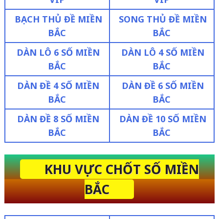
BẠCH THỦ ĐỀ MIỀN
SONG THỦ ĐỀ MIỀN
BẮC
BẮC
DÀN LÔ 6 SỐ MIỀN
DÀN LÔ 4 SỐ MIỀN
BẮC
BẮC
DÀN ĐỀ 4 SỐ MIỀN
DÀN ĐỀ 6 SỐ MIỀN
BẮC
BẮC
DÀN ĐỀ 8 SỐ MIỀN
DÀN ĐỀ 10 SỐ MIỀN
BẮC
BẮC
KHU VỰC CHỐT SỐ MIỀN
BẮC