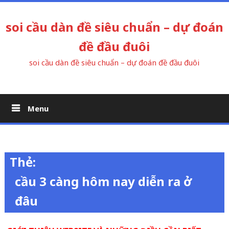
Skip
to
soi cầu dàn đề siêu chuẩn – dự đoán
content
đề đầu đuôi
soi cầu dàn đề siêu chuẩn – dự đoán đề đầu đuôi
Menu
Thẻ:
cầu 3 càng hôm nay diễn ra ở
đâu