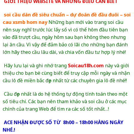
GIỚI THIỆU WEBSITE VÀ NHỮNG ĐIỀU CẦN BIẾT
soi cầu dàn đề siêu chuẩn – dự đoán đề đầu đuôi – soi
cau xsmb hom nay
Những bạn mới vào trang soi cầu
nên suy nghĩ trước lúc lấy số vì có thể hôm đầu tiên bạn
vào đã trượt cầu, ngày hôm sau bạn không theo nhưng
lại ăn cầu. Vì vậy để đảm bảo có lãi cho những bạn đánh
lớn hãy theo cầu lâu dài, và chia vốn đầu tư hợp lý nhé!
Hãy lưu lại và ghi nhớ trang
Soicau18h.com
này và giới
thiệu cho bạn bè cùng biết để truy cập mỗi ngày và nhận
cầu lô đề miền bắc đẹp nhất từ các chuyên gia lô đề nhé!!
Cầu đẹp nhất là do hệ thống tự động tính toán theo một
số tiêu chí. Các bạn nên tham khảo và soi cầu ở các mục
chính của trang Web để tìm ra các số tốt nhất…!
ACE NHẬN ĐƯỢC SỐ TỪ 8h00 – 18h00 HÀNG NGÀY
NHÉ.!