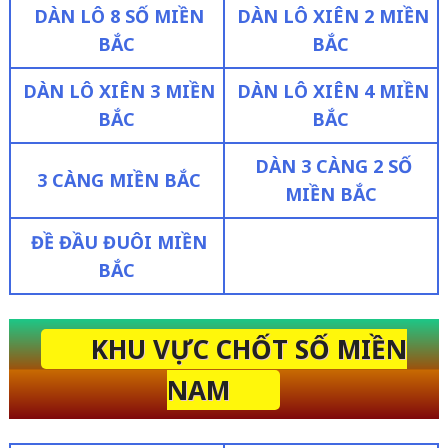
DÀN LÔ 8 SỐ MIỀN
DÀN LÔ XIÊN 2 MIỀN
BẮC
BẮC
DÀN LÔ XIÊN 3 MIỀN
DÀN LÔ XIÊN 4 MIỀN
BẮC
BẮC
DÀN 3 CÀNG 2 SỐ
3 CÀNG MIỀN BẮC
MIỀN BẮC
ĐỀ ĐẦU ĐUÔI MIỀN
BẮC
KHU VỰC CHỐT SỐ MIỀN
NAM