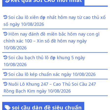
Soi cầu lô xiên đẹp nhất hôm nay từ cao thủ xổ
số ngày 10/08/2026
Hôm nay đánh đề miền bắc hôm nay con gì
chính xác 100 – Xin số đề hôm nay ngày
10/08/2026
Soi cầu bạch thủ lô đẹp khung 5 ngày
10/08/2026
Soi cầu lô kép chuẩn xác ngày 10/08/2026
Nuôi Lô Khung 247 – Cao Thủ Soi Cầu 247
Rồng Bạch Kim ngày 10/08/2026
soi cầu dàn đề siêu chuẩn