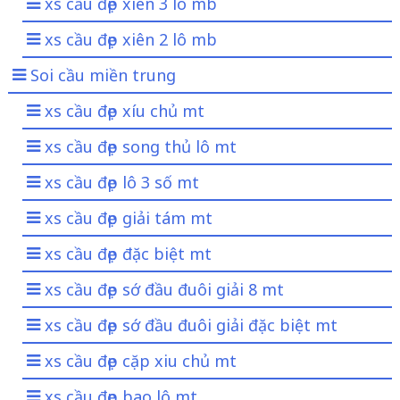
xs cầu đẹp xiên 3 lô mb
xs cầu đẹp xiên 2 lô mb
Soi cầu miền trung
xs cầu đẹp xíu chủ mt
xs cầu đẹp song thủ lô mt
xs cầu đẹp lô 3 số mt
xs cầu đẹp giải tám mt
xs cầu đẹp đặc biệt mt
xs cầu đẹp sớ đầu đuôi giải 8 mt
xs cầu đẹp sớ đầu đuôi giải đặc biệt mt
xs cầu đẹp cặp xiu chủ mt
xs cầu đẹp bao lô mt