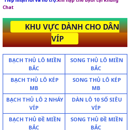
Tiếp nhận lỗi và hỗ trợ:
khi nạp thẻ bị lỗi tại khung
Chat
KHU VỰC DÀNH CHO DÂN
VÍP
BẠCH THỦ LÔ MIỀN
SONG THỦ LÔ MIỀN
BẮC
BẮC
BẠCH THỦ LÔ KÉP
SONG THỦ LÔ KÉP
MB
MB
BẠCH THỦ LÔ 2 NHÁY
DÀN LÔ 10 SỐ SIÊU
VÍP
VÍP
BẠCH THỦ ĐỀ MIỀN
SONG THỦ ĐỀ MIỀN
BẮC
BẮC