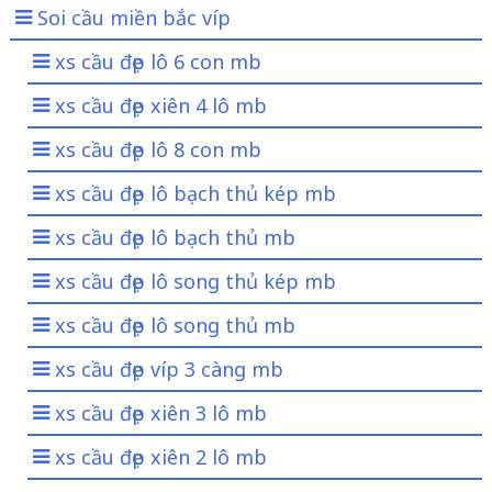
Soi cầu miền bắc víp
xs cầu đẹp lô 6 con mb
xs cầu đẹp xiên 4 lô mb
xs cầu đẹp lô 8 con mb
xs cầu đẹp lô bạch thủ kép mb
xs cầu đẹp lô bạch thủ mb
xs cầu đẹp lô song thủ kép mb
xs cầu đẹp lô song thủ mb
xs cầu đẹp víp 3 càng mb
xs cầu đẹp xiên 3 lô mb
xs cầu đẹp xiên 2 lô mb