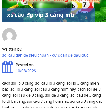
mb"
xs cầu đẹp víp 3 càng mb
Written by:
soi cầu dàn đề siêu chuẩn - dự đoán đề đầu đuôi
Posted on:
10/08/2026
cách soi lô 3 càng, soi cau lo 3 cang, soi lo 3 cang mien
bac, soi lo 3 cang, soi cau 3 cang hom nay, cách soi đề 3
càng, soi cầu đề 3 càng, soi đề 3 càng, soi cau de 3 cang,
lô tô ba càng, soi cau 3 cang hom nay, soi cau 3 cang dac
biet, soi cau de 3 cang, soi de 3 cang, soi 3 cang xsmb,