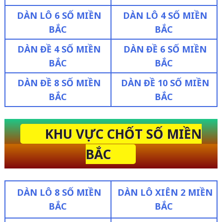
DÀN LÔ 6 SỐ MIỀN
DÀN LÔ 4 SỐ MIỀN
BẮC
BẮC
DÀN ĐỀ 4 SỐ MIỀN
DÀN ĐỀ 6 SỐ MIỀN
BẮC
BẮC
DÀN ĐỀ 8 SỐ MIỀN
DÀN ĐỀ 10 SỐ MIỀN
BẮC
BẮC
KHU VỰC CHỐT SỐ MIỀN
BẮC
DÀN LÔ 8 SỐ MIỀN
DÀN LÔ XIÊN 2 MIỀN
BẮC
BẮC