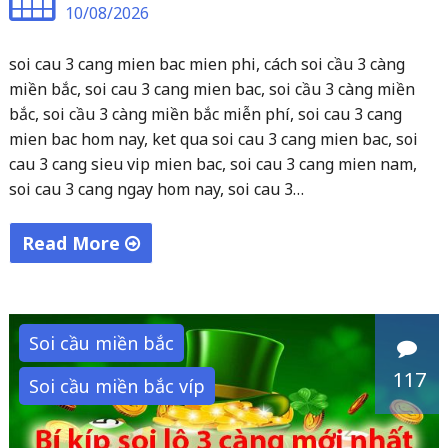
10/08/2026
soi cau 3 cang mien bac mien phi, cách soi cầu 3 càng
miền bắc, soi cau 3 cang mien bac, soi cầu 3 càng miền
bắc, soi cầu 3 càng miền bắc miễn phí, soi cau 3 cang
mien bac hom nay, ket qua soi cau 3 cang mien bac, soi
cau 3 cang sieu vip mien bac, soi cau 3 cang mien nam,
soi cau 3 cang ngay hom nay, soi cau 3…
Read More
"xs
cầu
đẹp
Soi cầu miền bắc
cặp
117
Soi cầu miền bắc víp
3
càng
víp