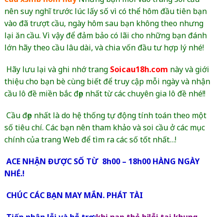
nên suy nghĩ trước lúc lấy số vì có thể hôm đầu tiên bạn
vào đã trượt cầu, ngày hôm sau bạn không theo nhưng
lại ăn cầu. Vì vậy để đảm bảo có lãi cho những bạn đánh
lớn hãy theo cầu lâu dài, và chia vốn đầu tư hợp lý nhé!
Hãy lưu lại và ghi nhớ trang
Soicau18h.com
này và giới
thiệu cho bạn bè cùng biết để truy cập mỗi ngày và nhận
cầu lô đề miền bắc đẹp nhất từ các chuyên gia lô đề nhé!!
Cầu đẹp nhất là do hệ thống tự động tính toán theo một
số tiêu chí. Các bạn nên tham khảo và soi cầu ở các mục
chính của trang Web để tìm ra các số tốt nhất…!
ACE NHẬN ĐƯỢC SỐ TỪ 8h00 – 18h00 HÀNG NGÀY
NHÉ.!
CHÚC CÁC BẠN MAY MẮN. PHÁT TÀI