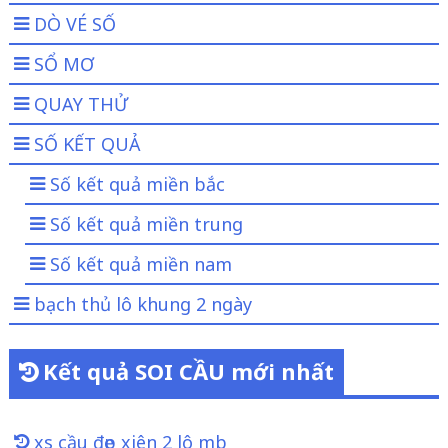
DÒ VÉ SỐ
SỔ MƠ
QUAY THỬ
SỐ KẾT QUẢ
Số kết quả miền bắc
Số kết quả miền trung
Số kết quả miền nam
bạch thủ lô khung 2 ngày
Kết quả SOI CẦU mới nhất
xs cầu đẹp xiên 2 lô mb