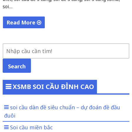
soi…
Read More
"xs
cầu
đẹp
víp
3
Search
càng
mb"
XSMB SOI CẦU ĐỈNH CAO
soi cầu dàn đề siêu chuẩn – dự đoán đề đầu
đuôi
Soi cầu miền bắc