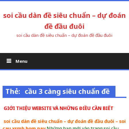
Skip
to
soi cầu dàn đề siêu chuẩn – dự đoán
content
đề đầu đuôi
soi cầu dàn đề siêu chuẩn – dự đoán đề đầu đuôi
Menu
Thẻ:
cầu 3 càng siêu chuẩn đề
GIỚI THIỆU WEBSITE VÀ NHỮNG ĐIỀU CẦN BIẾT
soi cầu dàn đề siêu chuẩn – dự đoán đề đầu đuôi – soi
cau xsmb hom nay
Những bạn mới vào trang soi cầu