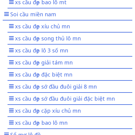
xs cầu đẹp bao lô mt
Soi cầu miền nam
xs cầu đẹp xíu chủ mn
xs cầu đẹp song thủ lô mn
xs cầu đẹp lô 3 số mn
xs cầu đẹp giải tám mn
xs cầu đẹp đặc biệt mn
xs cầu đẹp sớ đầu đuôi giải 8 mn
xs cầu đẹp sớ đầu đuôi giải đặc biệt mn
xs cầu đẹp cặp xíu chủ mn
xs cầu đẹp bao lô mn
Sổ mơ lô đề