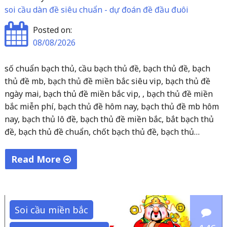
soi cầu dàn đề siêu chuẩn - dự đoán đề đầu đuôi
Posted on:
08/08/2026
số chuẩn bạch thủ, cầu bạch thủ đề, bạch thủ đề, bạch
thủ đề mb, bạch thủ đề miền bắc siêu vip, bạch thủ đề
ngày mai, bạch thủ đề miền bắc vip, , bạch thủ đề miền
bắc miễn phí, bạch thủ đề hôm nay, bạch thủ đề mb hôm
nay, bạch thủ lô đề, bạch thủ đề miền bắc, bắt bạch thủ
đề, bạch thủ đề chuẩn, chốt bạch thủ đề, bạch thủ…
Read More
"xs
cầu
đẹp
Soi cầu miền bắc
lô