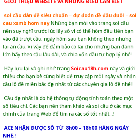
GIỚI THIỆU WEBSITE VÀ NHỮNG ĐIỀU CẦN BIẾT
soi cầu dàn đề siêu chuẩn – dự đoán đề đầu đuôi – soi
cau xsmb hom nay
Những bạn mới vào trang soi cầu
nên suy nghĩ trước lúc lấy số vì có thể hôm đầu tiên bạn
vào đã trượt cầu, ngày hôm sau bạn không theo nhưng
lại ăn cầu. Vì vậy để đảm bảo có lãi cho những bạn đánh
lớn hãy theo cầu lâu dài, và chia vốn đầu tư hợp lý nhé!
Hãy lưu lại và ghi nhớ trang
Soicau18h.com
này và giới
thiệu cho bạn bè cùng biết để truy cập mỗi ngày và nhận
cầu lô đề miền bắc đẹp nhất từ các chuyên gia lô đề nhé!!
Cầu đẹp nhất là do hệ thống tự động tính toán theo một
số tiêu chí. Các bạn nên tham khảo và soi cầu ở các mục
chính của trang Web để tìm ra các số tốt nhất…!
ACE NHẬN ĐƯỢC SỐ TỪ 8h00 – 18h00 HÀNG NGÀY
NHÉ.!