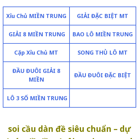
Xỉu Chủ MIỀN TRUNG
GIẢI ĐẶC BIỆT MT
GIẢI 8 MIỀN TRUNG
BAO LÔ MIỀN TRUNG
Cặp Xỉu Chủ MT
SONG THỦ LÔ MT
ĐẦU ĐUÔI GIẢI 8
ĐẦU ĐUÔI ĐẶC BIỆT
MIỀN
LÔ 3 SỐ MIỀN TRUNG
soi cầu dàn đề siêu chuẩn – dự