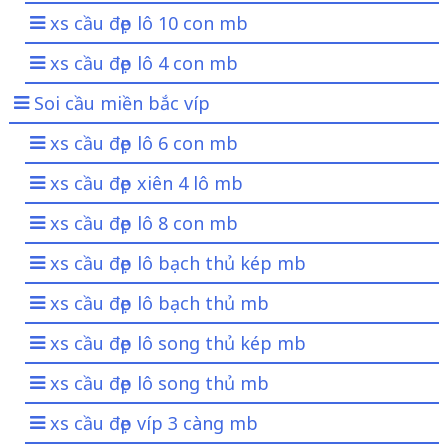
xs cầu đẹp lô 10 con mb
xs cầu đẹp lô 4 con mb
Soi cầu miền bắc víp
xs cầu đẹp lô 6 con mb
xs cầu đẹp xiên 4 lô mb
xs cầu đẹp lô 8 con mb
xs cầu đẹp lô bạch thủ kép mb
xs cầu đẹp lô bạch thủ mb
xs cầu đẹp lô song thủ kép mb
xs cầu đẹp lô song thủ mb
xs cầu đẹp víp 3 càng mb