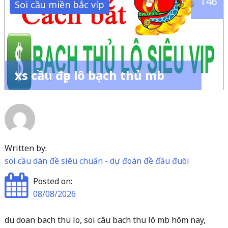
146
Soi cầu miền bắc víp
song
thủ
mb"
xs cầu đẹp lô bạch thủ mb
Written by:
soi cầu dàn đề siêu chuẩn - dự đoán đề đầu đuôi
Posted on:
08/08/2026
du doan bach thu lo, soi câu bach thu lô mb hôm nay,