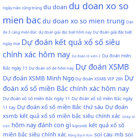
du doan xo so
du doan
ngày nào cũng trúng
mien bac
du doan xo so mien trung
Dàn
Dự đoán giải đặc biệt
de 3 càng miền Bắc
dự đoán giải đặc biệt hôm nay
Dự đoán kết quả xổ số siêu
ngày mai
chính xác hôm nay
Dự đoán miền
Dự đoán lô xiên 2
Dự đoán XSMB
Bắc ngày 11
Dự đoán số de hôm nay
Dự
Dự đoán XSMB Minh Ngọc
Dự đoán XSMB VIP 26h
đoán xổ số miền Bắc chính xác hôm nay
Dự đoán xổ số miền Bắc ngày 11
Dự đoán xổ số miền Bắc ngày
Dự đoán xổ số miền Bắc thứ sáu Dự đoán
11 tay
xsmb kết quả xổ số miền bắc siêu chính xác
Ghép lô
hôm nay đánh con gì
kết quả xổ số
kqxsmb
xiên
miền bắc siêu chính xác
soi cau mb
soi
Rồng Bạch Kim