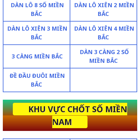
DÀN LÔ 8 SỐ MIỀN
DÀN LÔ XIÊN 2 MIỀN
BẮC
BẮC
DÀN LÔ XIÊN 3 MIỀN
DÀN LÔ XIÊN 4 MIỀN
BẮC
BẮC
DÀN 3 CÀNG 2 SỐ
3 CÀNG MIỀN BẮC
MIỀN BẮC
ĐỀ ĐẦU ĐUÔI MIỀN
BẮC
KHU VỰC CHỐT SỐ MIỀN
NAM