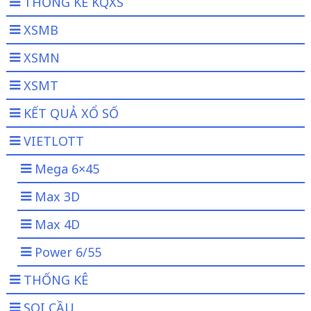
THỐNG KÊ KQXS
XSMB
XSMN
XSMT
KẾT QUẢ XỔ SỐ
VIETLOTT
Mega 6×45
Max 3D
Max 4D
Power 6/55
THỐNG KÊ
SOI CẦU