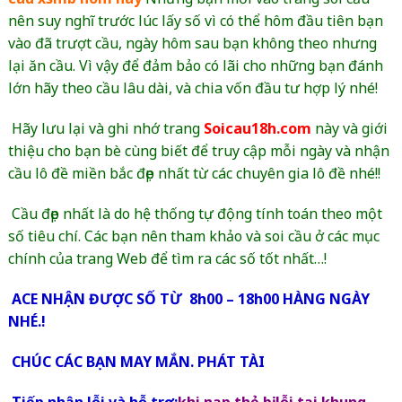
nên suy nghĩ trước lúc lấy số vì có thể hôm đầu tiên bạn
vào đã trượt cầu, ngày hôm sau bạn không theo nhưng
lại ăn cầu. Vì vậy để đảm bảo có lãi cho những bạn đánh
lớn hãy theo cầu lâu dài, và chia vốn đầu tư hợp lý nhé!
Hãy lưu lại và ghi nhớ trang
Soicau18h.com
này và giới
thiệu cho bạn bè cùng biết để truy cập mỗi ngày và nhận
cầu lô đề miền bắc đẹp nhất từ các chuyên gia lô đề nhé!!
Cầu đẹp nhất là do hệ thống tự động tính toán theo một
số tiêu chí. Các bạn nên tham khảo và soi cầu ở các mục
chính của trang Web để tìm ra các số tốt nhất…!
ACE NHẬN ĐƯỢC SỐ TỪ 8h00 – 18h00 HÀNG NGÀY
NHÉ.!
CHÚC CÁC BẠN MAY MẮN. PHÁT TÀI