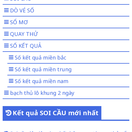
DÒ VÉ SỐ
SỔ MƠ
QUAY THỬ
SỐ KẾT QUẢ
Số kết quả miền bắc
Số kết quả miền trung
Số kết quả miền nam
bạch thủ lô khung 2 ngày
Kết quả SOI CẦU mới nhất