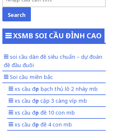
Search
XSMB SOI CẦU ĐỈNH CAO
soi cầu dàn đề siêu chuẩn – dự đoán
đề đầu đuôi
Soi cầu miền bắc
xs cầu đẹp bạch thủ lô 2 nháy mb
xs cầu đẹp cặp 3 càng víp mb
xs cầu đẹp đề 10 con mb
xs cầu đẹp đề 4 con mb