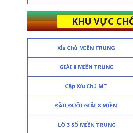
KHU VỰC CH
Xỉu Chủ MIỀN TRUNG
GIẢI 8 MIỀN TRUNG
Cặp Xỉu Chủ MT
ĐẦU ĐUÔI GIẢI 8 MIỀN
LÔ 3 SỐ MIỀN TRUNG