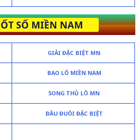
HỐT SỐ MIỀN NAM
GIẢI ĐẶC BIỆT MN
BAO LÔ MIỀN NAM
SONG THỦ LÔ MN
ĐẦU ĐUÔI ĐẶC BIỆT