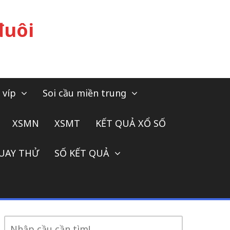
đuôi
 víp
Soi cầu miền trung
XSMN
XSMT
KẾT QUẢ XỔ SỐ
UAY THỬ
SỐ KẾT QUẢ