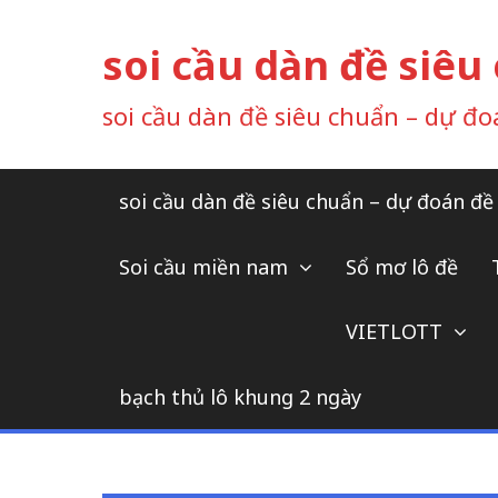
Skip
to
soi cầu dàn đề siêu
content
soi cầu dàn đề siêu chuẩn – dự đ
soi cầu dàn đề siêu chuẩn – dự đoán đề
Soi cầu miền nam
Sổ mơ lô đề
VIETLOTT
bạch thủ lô khung 2 ngày