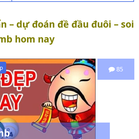
ẩn – dự đoán đề đầu đuôi – soi
smb hom nay
íp
85
 mb