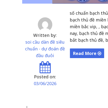
số chuẩn bạch thủ
bạch thủ đề miền 
miền bắc vip, , b
nay, bạch thủ đề 
Written by:
bắt bạch thủ đề, 
soi cầu dàn đề siêu
chuẩn - dự đoán đề
Read More
đầu đuôi
"xs
cầu
đẹp
Posted on:
lô
03/06/2026
song
thủ
mb"