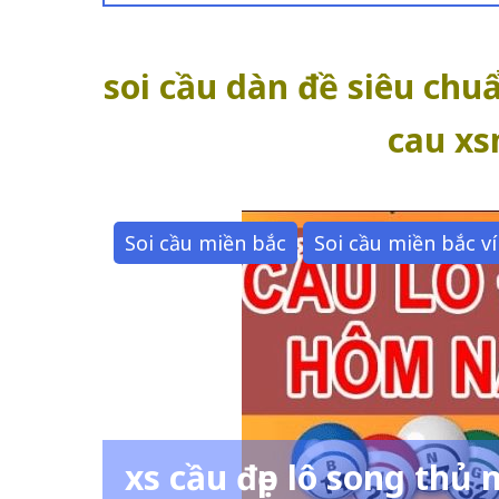
soi cầu dàn đề siêu chu
cau x
Soi cầu miền bắc
Soi cầu miền bắc v
xs cầu đẹp lô song thủ