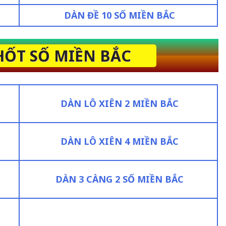
DÀN ĐỀ 10 SỐ MIỀN BẮC
HỐT SỐ MIỀN BẮC
DÀN LÔ XIÊN 2 MIỀN BẮC
DÀN LÔ XIÊN 4 MIỀN BẮC
DÀN 3 CÀNG 2 SỐ MIỀN BẮC