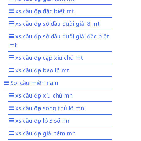
xs cầu đẹp đặc biệt mt
xs cầu đẹp sớ đầu đuôi giải 8 mt
xs cầu đẹp sớ đầu đuôi giải đặc biệt
mt
xs cầu đẹp cặp xiu chủ mt
xs cầu đẹp bao lô mt
Soi cầu miền nam
xs cầu đẹp xíu chủ mn
xs cầu đẹp song thủ lô mn
xs cầu đẹp lô 3 số mn
xs cầu đẹp giải tám mn