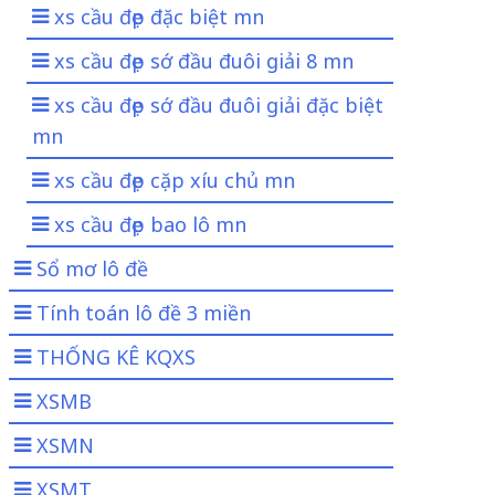
xs cầu đẹp đặc biệt mn
xs cầu đẹp sớ đầu đuôi giải 8 mn
xs cầu đẹp sớ đầu đuôi giải đặc biệt
mn
xs cầu đẹp cặp xíu chủ mn
xs cầu đẹp bao lô mn
Sổ mơ lô đề
Tính toán lô đề 3 miền
THỐNG KÊ KQXS
XSMB
XSMN
XSMT