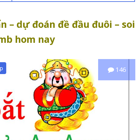
ẩn – dự đoán đề đầu đuôi – soi
smb hom nay
íp
146