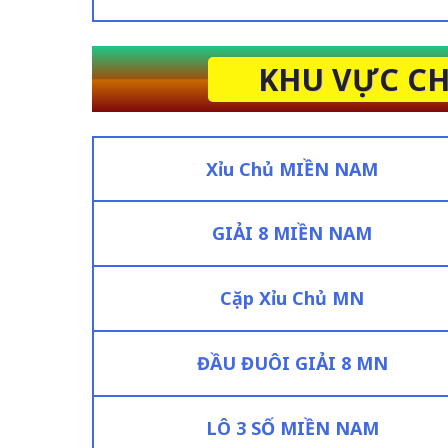
KHU VỰC C
Xỉu Chủ MIỀN NAM
GIẢI 8 MIỀN NAM
Cặp Xỉu Chủ MN
ĐẦU ĐUÔI GIẢI 8 MN
LÔ 3 SỐ MIỀN NAM