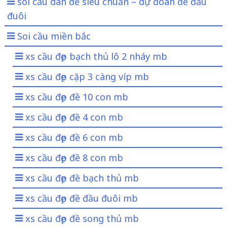
soi cầu dàn đề siêu chuẩn – dự đoán đề đầu
đuôi
Soi cầu miền bắc
xs cầu đẹp bạch thủ lô 2 nháy mb
xs cầu đẹp cặp 3 càng víp mb
xs cầu đẹp đề 10 con mb
xs cầu đẹp đề 4 con mb
xs cầu đẹp đề 6 con mb
xs cầu đẹp đề 8 con mb
xs cầu đẹp đề bạch thủ mb
xs cầu đẹp đề đầu đuôi mb
xs cầu đẹp đề song thủ mb