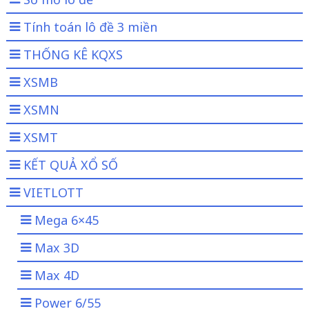
Tính toán lô đề 3 miền
THỐNG KÊ KQXS
XSMB
XSMN
XSMT
KẾT QUẢ XỔ SỐ
VIETLOTT
Mega 6×45
Max 3D
Max 4D
Power 6/55