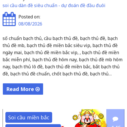
soi cầu dàn đề siêu chuẩn - dự đoán đề đầu đuôi
Posted on:
08/08/2026
số chuẩn bạch thủ, cầu bạch thủ đề, bạch thủ đề, bạch
thủ đề mb, bạch thủ đề miền bắc siêu vip, bạch thủ đề
ngày mai, bạch thủ đề miền bắc vip, , bạch thủ đề miền
bắc miễn phí, bạch thủ đề hôm nay, bạch thủ đề mb hôm
nay, bạch thủ lô đề, bạch thủ đề miền bắc, bắt bạch thủ
đề, bạch thủ đề chuẩn, chốt bạch thủ đề, bạch thủ…
Read More
"xs
cầu
đẹp
Soi cầu miền bắc
lô