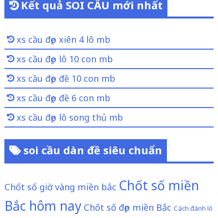
Kết quả SOI CẦU mới nhất
xs cầu đẹp xiên 4 lô mb
xs cầu đẹp lô 10 con mb
xs cầu đẹp đề 10 con mb
xs cầu đẹp đề 6 con mb
xs cầu đẹp lô song thủ mb
soi cầu dàn đề siêu chuẩn
Chốt số miền
Chốt số giờ vàng miền bắc
Bắc hôm nay
Chốt số đẹp miền Bắc
Cách đánh lô