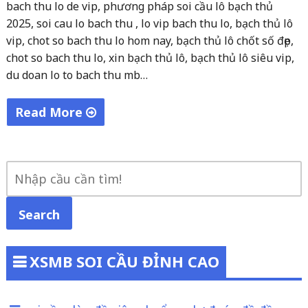
bach thu lo de vip, phương pháp soi cầu lô bạch thủ
2025, soi cau lo bach thu , lo vip bach thu lo, bạch thủ lô
vip, chot so bach thu lo hom nay, bạch thủ lô chốt số đẹp,
chot so bach thu lo, xin bạch thủ lô, bạch thủ lô siêu vip,
du doan lo to bach thu mb…
Read More
"xs
cầu
đẹp
lô
bạch
Search
thủ
mb"
XSMB SOI CẦU ĐỈNH CAO