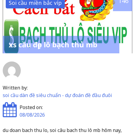
146
Soi cầu miền bắc víp
song
thủ
mb"
xs cầu đẹp lô bạch thủ mb
Written by:
soi cầu dàn đề siêu chuẩn - dự đoán đề đầu đuôi
Posted on:
08/08/2026
du doan bach thu lo, soi câu bach thu lô mb hôm nay,