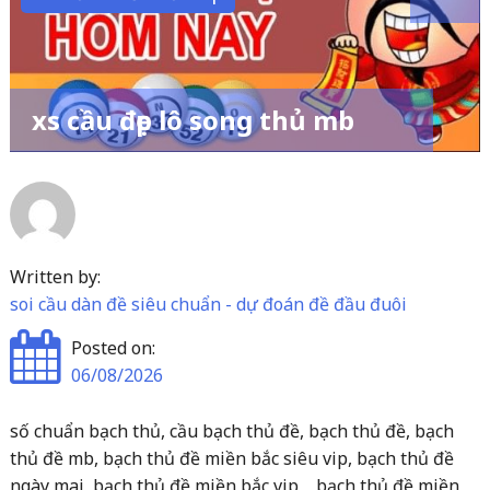
thủ
mb"
xs cầu đẹp lô song thủ mb
Written by:
soi cầu dàn đề siêu chuẩn - dự đoán đề đầu đuôi
Posted on:
06/08/2026
số chuẩn bạch thủ, cầu bạch thủ đề, bạch thủ đề, bạch
thủ đề mb, bạch thủ đề miền bắc siêu vip, bạch thủ đề
ngày mai, bạch thủ đề miền bắc vip, , bạch thủ đề miền