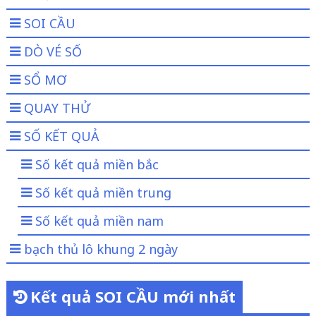
SOI CẦU
DÒ VÉ SỐ
SỔ MƠ
QUAY THỬ
SỐ KẾT QUẢ
Số kết quả miền bắc
Số kết quả miền trung
Số kết quả miền nam
bạch thủ lô khung 2 ngày
Kết quả SOI CẦU mới nhất