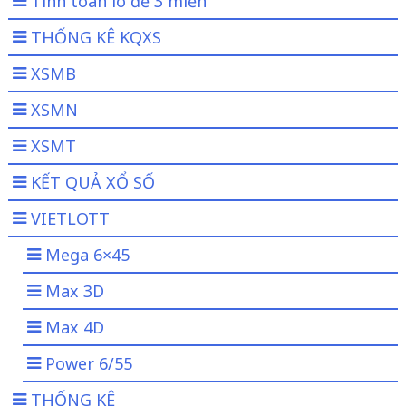
Tính toán lô đề 3 miền
THỐNG KÊ KQXS
XSMB
XSMN
XSMT
KẾT QUẢ XỔ SỐ
VIETLOTT
Mega 6×45
Max 3D
Max 4D
Power 6/55
THỐNG KÊ