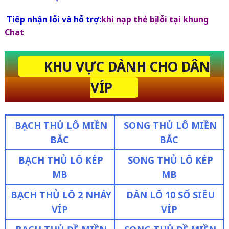
Tiếp nhận lỗi và hỗ trợ:
khi nạp thẻ bị lỗi tại khung
Chat
KHU VỰC DÀNH CHO DÂN
VÍP
BẠCH THỦ LÔ MIỀN
SONG THỦ LÔ MIỀN
BẮC
BẮC
BẠCH THỦ LÔ KÉP
SONG THỦ LÔ KÉP
MB
MB
BẠCH THỦ LÔ 2 NHÁY
DÀN LÔ 10 SỐ SIÊU
VÍP
VÍP