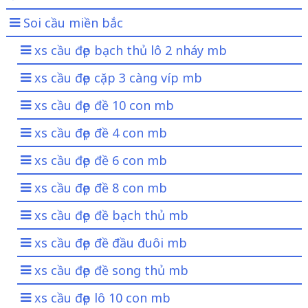
Soi cầu miền bắc
xs cầu đẹp bạch thủ lô 2 nháy mb
xs cầu đẹp cặp 3 càng víp mb
xs cầu đẹp đề 10 con mb
xs cầu đẹp đề 4 con mb
xs cầu đẹp đề 6 con mb
xs cầu đẹp đề 8 con mb
xs cầu đẹp đề bạch thủ mb
xs cầu đẹp đề đầu đuôi mb
xs cầu đẹp đề song thủ mb
xs cầu đẹp lô 10 con mb