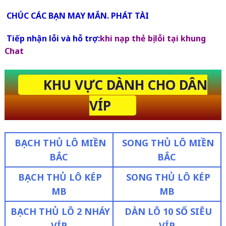
CHÚC CÁC BẠN MAY MẮN. PHÁT TÀI
Tiếp nhận lỗi và hỗ trợ:
khi nạp thẻ bị lỗi tại khung
Chat
KHU VỰC DÀNH CHO DÂN
VÍP
BẠCH THỦ LÔ MIỀN
SONG THỦ LÔ MIỀN
BẮC
BẮC
BẠCH THỦ LÔ KÉP
SONG THỦ LÔ KÉP
MB
MB
BẠCH THỦ LÔ 2 NHÁY
DÀN LÔ 10 SỐ SIÊU
VÍP
VÍP