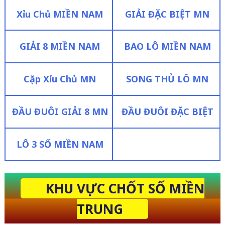
Xỉu Chủ MIỀN NAM
GIẢI ĐẶC BIỆT MN
GIẢI 8 MIỀN NAM
BAO LÔ MIỀN NAM
Cặp Xỉu Chủ MN
SONG THỦ LÔ MN
ĐẦU ĐUÔI GIẢI 8 MN
ĐẦU ĐUÔI ĐẶC BIỆT
LÔ 3 SỐ MIỀN NAM
KHU VỰC CHỐT SỐ MIỀN
TRUNG