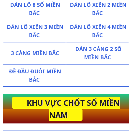
DÀN LÔ 8 SỐ MIỀN
DÀN LÔ XIÊN 2 MIỀN
BẮC
BẮC
DÀN LÔ XIÊN 3 MIỀN
DÀN LÔ XIÊN 4 MIỀN
BẮC
BẮC
DÀN 3 CÀNG 2 SỐ
3 CÀNG MIỀN BẮC
MIỀN BẮC
ĐỀ ĐẦU ĐUÔI MIỀN
BẮC
KHU VỰC CHỐT SỐ MIỀN
NAM