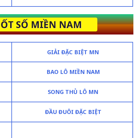
HỐT SỐ MIỀN NAM
GIẢI ĐẶC BIỆT MN
BAO LÔ MIỀN NAM
SONG THỦ LÔ MN
ĐẦU ĐUÔI ĐẶC BIỆT