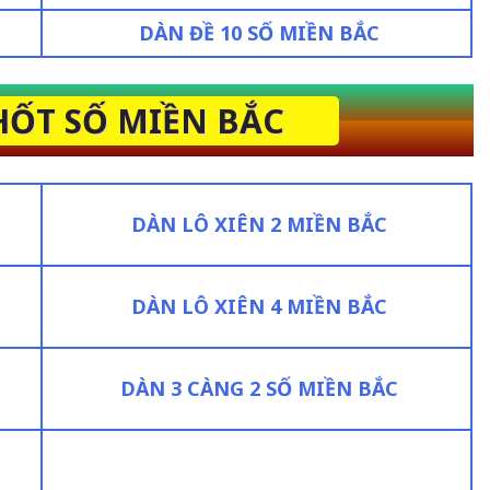
DÀN ĐỀ 10 SỐ MIỀN BẮC
HỐT SỐ MIỀN BẮC
DÀN LÔ XIÊN 2 MIỀN BẮC
DÀN LÔ XIÊN 4 MIỀN BẮC
DÀN 3 CÀNG 2 SỐ MIỀN BẮC