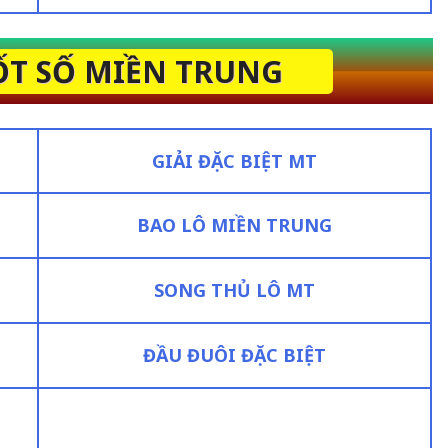
ỐT SỐ MIỀN TRUNG
GIẢI ĐẶC BIỆT MT
BAO LÔ MIỀN TRUNG
SONG THỦ LÔ MT
ĐẦU ĐUÔI ĐẶC BIỆT