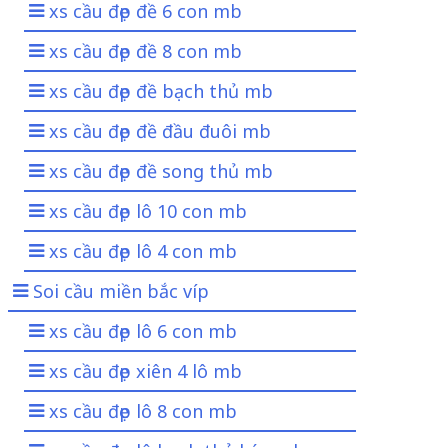
xs cầu đẹp đề 6 con mb
xs cầu đẹp đề 8 con mb
xs cầu đẹp đề bạch thủ mb
xs cầu đẹp đề đầu đuôi mb
xs cầu đẹp đề song thủ mb
xs cầu đẹp lô 10 con mb
xs cầu đẹp lô 4 con mb
Soi cầu miền bắc víp
xs cầu đẹp lô 6 con mb
xs cầu đẹp xiên 4 lô mb
xs cầu đẹp lô 8 con mb