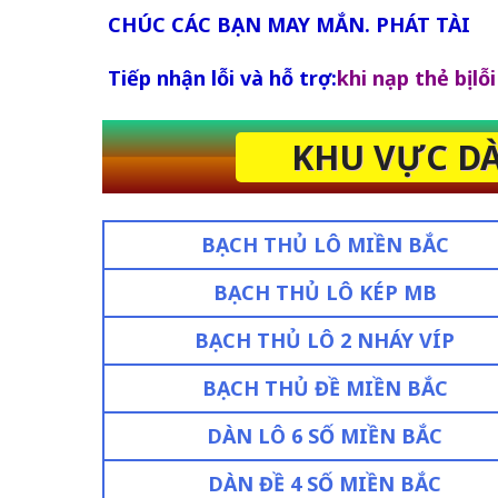
CHÚC CÁC BẠN MAY MẮN. PHÁT TÀI
Tiếp nhận lỗi và hỗ trợ:
khi nạp thẻ bị lỗ
KHU VỰC D
BẠCH THỦ LÔ MIỀN BẮC
BẠCH THỦ LÔ KÉP MB
BẠCH THỦ LÔ 2 NHÁY VÍP
BẠCH THỦ ĐỀ MIỀN BẮC
DÀN LÔ 6 SỐ MIỀN BẮC
DÀN ĐỀ 4 SỐ MIỀN BẮC