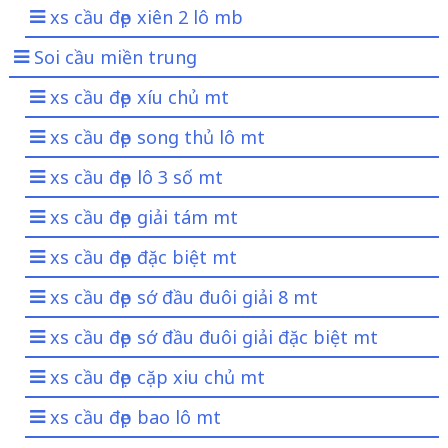
xs cầu đẹp xiên 2 lô mb
Soi cầu miền trung
xs cầu đẹp xíu chủ mt
xs cầu đẹp song thủ lô mt
xs cầu đẹp lô 3 số mt
xs cầu đẹp giải tám mt
xs cầu đẹp đặc biệt mt
xs cầu đẹp sớ đầu đuôi giải 8 mt
xs cầu đẹp sớ đầu đuôi giải đặc biệt mt
xs cầu đẹp cặp xiu chủ mt
xs cầu đẹp bao lô mt