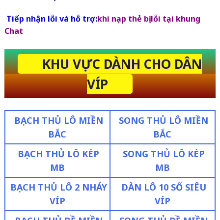
Tiếp nhận lỗi và hỗ trợ:
khi nạp thẻ bị lỗi tại khung
Chat
KHU VỰC DÀNH CHO DÂN
VÍP
BẠCH THỦ LÔ MIỀN
SONG THỦ LÔ MIỀN
BẮC
BẮC
BẠCH THỦ LÔ KÉP
SONG THỦ LÔ KÉP
MB
MB
BẠCH THỦ LÔ 2 NHÁY
DÀN LÔ 10 SỐ SIÊU
VÍP
VÍP