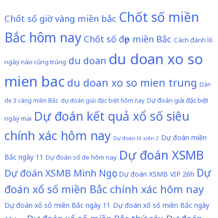
Chốt số miền
Chốt số giờ vàng miền bắc
Bắc hôm nay
Chốt số đẹp miền Bắc
Cách đánh lô
du doan xo so
du doan
ngày nào cũng trúng
mien bac
du doan xo so mien trung
Dàn
Dự đoán giải đặc biệt
de 3 càng miền Bắc
dự đoán giải đặc biệt hôm nay
Dự đoán kết quả xổ số siêu
ngày mai
chính xác hôm nay
Dự đoán miền
Dự đoán lô xiên 2
Dự đoán XSMB
Bắc ngày 11
Dự đoán số de hôm nay
Dự
Dự đoán XSMB Minh Ngọc
Dự đoán XSMB VIP 26h
đoán xổ số miền Bắc chính xác hôm nay
Dự đoán xổ số miền Bắc ngày 11
Dự đoán xổ số miền Bắc ngày