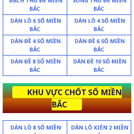
BẠCH THỦ ĐỀ MIỀN
SONG THỦ ĐỀ MIỀN
BẮC
BẮC
DÀN LÔ 6 SỐ MIỀN
DÀN LÔ 4 SỐ MIỀN
BẮC
BẮC
DÀN ĐỀ 4 SỐ MIỀN
DÀN ĐỀ 6 SỐ MIỀN
BẮC
BẮC
DÀN ĐỀ 8 SỐ MIỀN
DÀN ĐỀ 10 SỐ MIỀN
BẮC
BẮC
KHU VỰC CHỐT SỐ MIỀN
BẮC
DÀN LÔ 8 SỐ MIỀN
DÀN LÔ XIÊN 2 MIỀN