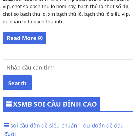
vip, chot so bach thu lo hom nay, bạch thủ lô chốt số đẹp,
chot so bach thu lo, xin bạch thủ lô, bạch thủ lô siêu vip,
du doan lo to bach thu mb…
Read More
"xs
cầu
đẹp
lô
bạch
Search
thủ
mb"
XSMB SOI CẦU ĐỈNH CAO
soi cầu dàn đề siêu chuẩn – dự đoán đề đầu
đuôi