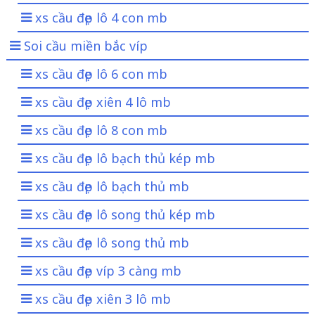
xs cầu đẹp lô 4 con mb
Soi cầu miền bắc víp
xs cầu đẹp lô 6 con mb
xs cầu đẹp xiên 4 lô mb
xs cầu đẹp lô 8 con mb
xs cầu đẹp lô bạch thủ kép mb
xs cầu đẹp lô bạch thủ mb
xs cầu đẹp lô song thủ kép mb
xs cầu đẹp lô song thủ mb
xs cầu đẹp víp 3 càng mb
xs cầu đẹp xiên 3 lô mb