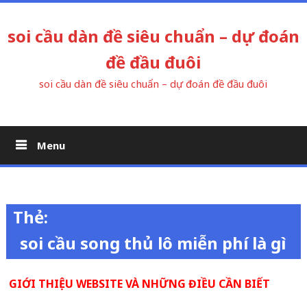
Skip
to
soi cầu dàn đề siêu chuẩn – dự đoán
content
đề đầu đuôi
soi cầu dàn đề siêu chuẩn – dự đoán đề đầu đuôi
Menu
Thẻ:
soi cầu song thủ lô miễn phí là gì
GIỚI THIỆU WEBSITE VÀ NHỮNG ĐIỀU CẦN BIẾT