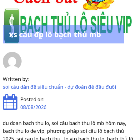
thủ
mb"
xs cầu đẹp lô bạch thủ mb
Written by:
soi cầu dàn đề siêu chuẩn - dự đoán đề đầu đuôi
Posted on:
08/08/2026
du doan bach thu lo, soi câu bach thu lô mb hôm nay,
bach thu lo de vip, phương pháp soi cầu lô bạch thủ
2025, soi cau lo bach thu , lo vip bach thu lo, bạch thủ lô