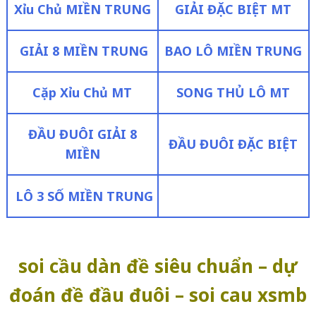
Xỉu Chủ MIỀN TRUNG
GIẢI ĐẶC BIỆT MT
GIẢI 8 MIỀN TRUNG
BAO LÔ MIỀN TRUNG
Cặp Xỉu Chủ MT
SONG THỦ LÔ MT
ĐẦU ĐUÔI GIẢI 8
ĐẦU ĐUÔI ĐẶC BIỆT
MIỀN
LÔ 3 SỐ MIỀN TRUNG
soi cầu dàn đề siêu chuẩn – dự
đoán đề đầu đuôi – soi cau xsmb