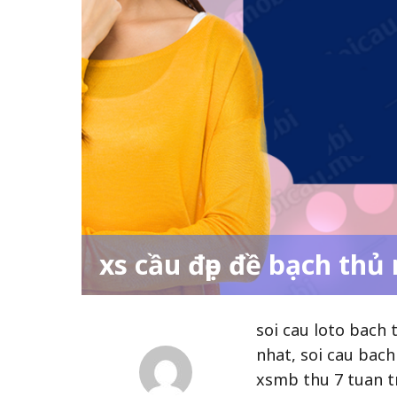
xs cầu đẹp đề bạch thủ
soi cau loto bach 
nhat, soi cau bach 
xsmb thu 7 tuan tr