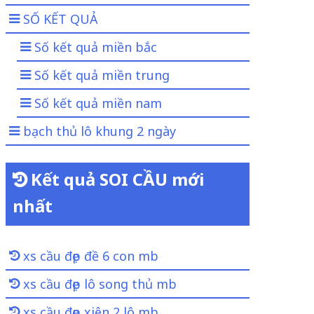
SỐ KẾT QUẢ
Số kết quả miền bắc
Số kết quả miền trung
Số kết quả miền nam
bạch thủ lô khung 2 ngày
Kết quả SOI CẦU mới
nhất
xs cầu đẹp đề 6 con mb
xs cầu đẹp lô song thủ mb
xs cầu đẹp xiên 2 lô mb