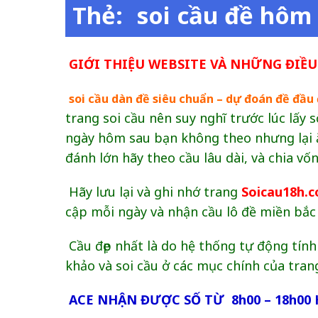
Thẻ:
soi cầu đề hôm 
GIỚI THIỆU WEBSITE VÀ NHỮNG ĐIỀU
soi cầu dàn đề siêu chuẩn – dự đoán đề đầu
trang soi cầu nên suy nghĩ trước lúc lấy 
ngày hôm sau bạn không theo nhưng lại ă
đánh lớn hãy theo cầu lâu dài, và chia vố
Hãy lưu lại và ghi nhớ trang
Soicau18h.
cập mỗi ngày và nhận cầu lô đề miền bắc đ
Cầu đẹp nhất là do hệ thống tự động tín
khảo và soi cầu ở các mục chính của tran
ACE NHẬN ĐƯỢC SỐ TỪ 8h00 – 18h00 