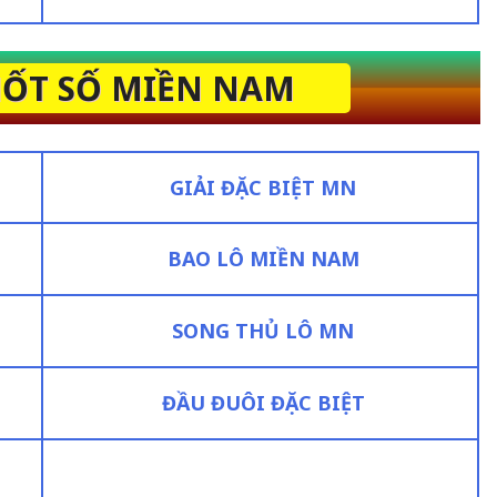
HỐT SỐ MIỀN NAM
GIẢI ĐẶC BIỆT MN
BAO LÔ MIỀN NAM
SONG THỦ LÔ MN
ĐẦU ĐUÔI ĐẶC BIỆT