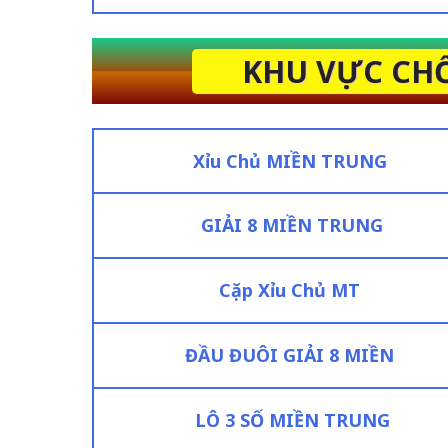
KHU VỰC CH
Xỉu Chủ MIỀN TRUNG
GIẢI 8 MIỀN TRUNG
Cặp Xỉu Chủ MT
ĐẦU ĐUÔI GIẢI 8 MIỀN
LÔ 3 SỐ MIỀN TRUNG