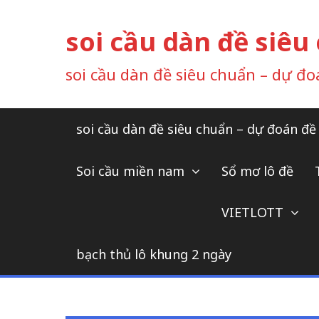
Skip
to
soi cầu dàn đề siêu
content
soi cầu dàn đề siêu chuẩn – dự đ
soi cầu dàn đề siêu chuẩn – dự đoán đề
Soi cầu miền nam
Sổ mơ lô đề
VIETLOTT
bạch thủ lô khung 2 ngày