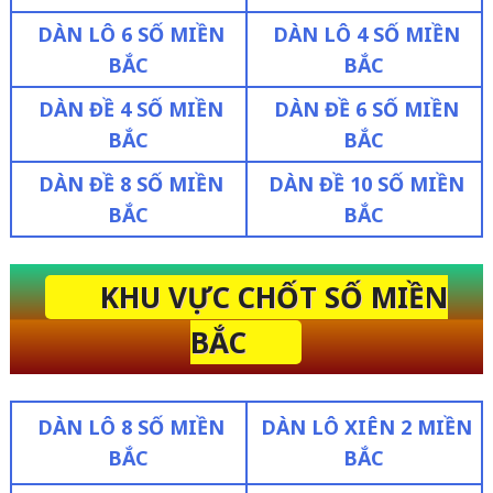
DÀN LÔ 6 SỐ MIỀN
DÀN LÔ 4 SỐ MIỀN
BẮC
BẮC
DÀN ĐỀ 4 SỐ MIỀN
DÀN ĐỀ 6 SỐ MIỀN
BẮC
BẮC
DÀN ĐỀ 8 SỐ MIỀN
DÀN ĐỀ 10 SỐ MIỀN
BẮC
BẮC
KHU VỰC CHỐT SỐ MIỀN
BẮC
DÀN LÔ 8 SỐ MIỀN
DÀN LÔ XIÊN 2 MIỀN
BẮC
BẮC