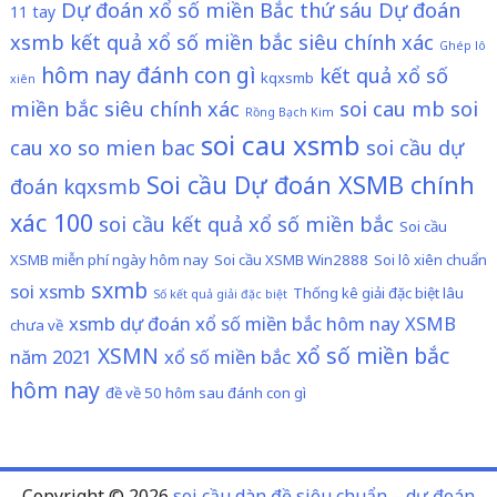
Dự đoán xổ số miền Bắc thứ sáu Dự đoán
11 tay
xsmb kết quả xổ số miền bắc siêu chính xác
Ghép lô
hôm nay đánh con gì
kết quả xổ số
kqxsmb
xiên
miền bắc siêu chính xác
soi cau mb
soi
Rồng Bạch Kim
soi cau xsmb
cau xo so mien bac
soi cầu dự
Soi cầu Dự đoán XSMB chính
đoán kqxsmb
xác 100
soi cầu kết quả xổ số miền bắc
Soi cầu
XSMB miễn phí ngày hôm nay
Soi cầu XSMB Win2888
Soi lô xiên chuẩn
sxmb
soi xsmb
Thống kê giải đặc biệt lâu
Số kết quả giải đặc biệt
xsmb dự đoán xổ số miền bắc hôm nay
XSMB
chưa về
xổ số miền bắc
XSMN
năm 2021
xổ số miền bắc
hôm nay
đề về 50 hôm sau đánh con gì
Copyright © 2026
soi cầu dàn đề siêu chuẩn – dự đoán