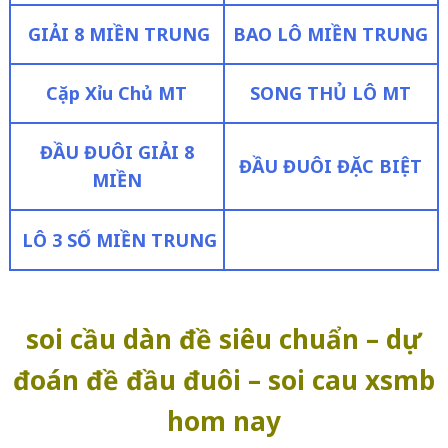
GIẢI 8 MIỀN TRUNG
BAO LÔ MIỀN TRUNG
Cặp Xỉu Chủ MT
SONG THỦ LÔ MT
ĐẦU ĐUÔI GIẢI 8
ĐẦU ĐUÔI ĐẶC BIỆT
MIỀN
LÔ 3 SỐ MIỀN TRUNG
soi cầu dàn đề siêu chuẩn – dự
đoán đề đầu đuôi – soi cau xsmb
hom nay