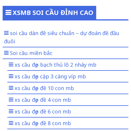
mb"
XSMB SOI CẦU ĐỈNH CAO
soi cầu dàn đề siêu chuẩn – dự đoán đề đầu
đuôi
Soi cầu miền bắc
xs cầu đẹp bạch thủ lô 2 nháy mb
xs cầu đẹp cặp 3 càng víp mb
xs cầu đẹp đề 10 con mb
xs cầu đẹp đề 4 con mb
xs cầu đẹp đề 6 con mb
xs cầu đẹp đề 8 con mb