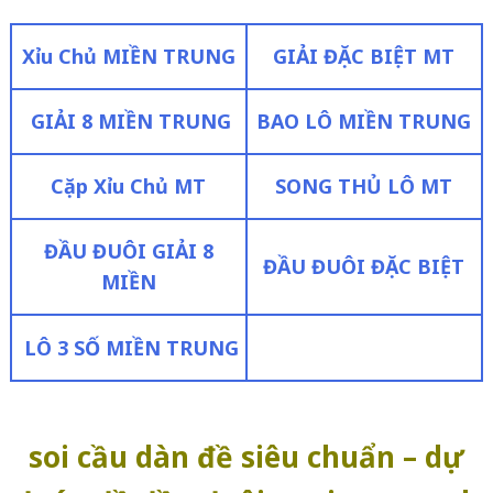
Xỉu Chủ MIỀN TRUNG
GIẢI ĐẶC BIỆT MT
GIẢI 8 MIỀN TRUNG
BAO LÔ MIỀN TRUNG
Cặp Xỉu Chủ MT
SONG THỦ LÔ MT
ĐẦU ĐUÔI GIẢI 8
ĐẦU ĐUÔI ĐẶC BIỆT
MIỀN
LÔ 3 SỐ MIỀN TRUNG
soi cầu dàn đề siêu chuẩn – dự