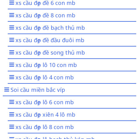
xs cầu đẹp đề 6 con mb
xs cầu đẹp đề 8 con mb
xs cầu đẹp đề bạch thủ mb
xs cầu đẹp đề đầu đuôi mb
xs cầu đẹp đề song thủ mb
xs cầu đẹp lô 10 con mb
xs cầu đẹp lô 4 con mb
Soi cầu miền bắc víp
xs cầu đẹp lô 6 con mb
xs cầu đẹp xiên 4 lô mb
xs cầu đẹp lô 8 con mb