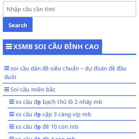
đẹp
đề
bạch
Search
thủ
mb"
XSMB SOI CẦU ĐỈNH CAO
soi cầu dàn đề siêu chuẩn – dự đoán đề đầu
đuôi
Soi cầu miền bắc
xs cầu đẹp bạch thủ lô 2 nháy mb
xs cầu đẹp cặp 3 càng víp mb
xs cầu đẹp đề 10 con mb
xs cầu đẹp đề 4 con mb