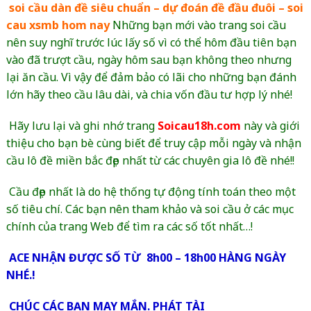
soi cầu dàn đề siêu chuẩn – dự đoán đề đầu đuôi – soi
cau xsmb hom nay
Những bạn mới vào trang soi cầu
nên suy nghĩ trước lúc lấy số vì có thể hôm đầu tiên bạn
vào đã trượt cầu, ngày hôm sau bạn không theo nhưng
lại ăn cầu. Vì vậy để đảm bảo có lãi cho những bạn đánh
lớn hãy theo cầu lâu dài, và chia vốn đầu tư hợp lý nhé!
Hãy lưu lại và ghi nhớ trang
Soicau18h.com
này và giới
thiệu cho bạn bè cùng biết để truy cập mỗi ngày và nhận
cầu lô đề miền bắc đẹp nhất từ các chuyên gia lô đề nhé!!
Cầu đẹp nhất là do hệ thống tự động tính toán theo một
số tiêu chí. Các bạn nên tham khảo và soi cầu ở các mục
chính của trang Web để tìm ra các số tốt nhất…!
ACE NHẬN ĐƯỢC SỐ TỪ 8h00 – 18h00 HÀNG NGÀY
NHÉ.!
CHÚC CÁC BẠN MAY MẮN. PHÁT TÀI