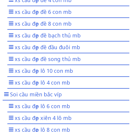
xs cầu đẹp đề 6 con mb
xs cầu đẹp đề 8 con mb
xs cầu đẹp đề bạch thủ mb
xs cầu đẹp đề đầu đuôi mb
xs cầu đẹp đề song thủ mb
xs cầu đẹp lô 10 con mb
xs cầu đẹp lô 4 con mb
Soi cầu miền bắc víp
xs cầu đẹp lô 6 con mb
xs cầu đẹp xiên 4 lô mb
xs cầu đẹp lô 8 con mb