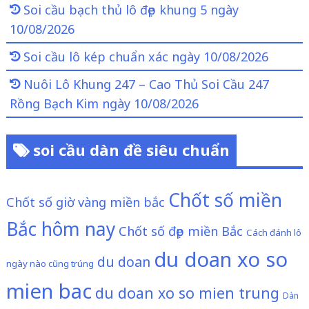
Soi cầu bạch thủ lô đẹp khung 5 ngày
10/08/2026
Soi cầu lô kép chuẩn xác ngày 10/08/2026
Nuôi Lô Khung 247 – Cao Thủ Soi Cầu 247
Rồng Bạch Kim ngày 10/08/2026
soi cầu dàn đề siêu chuẩn
Chốt số miền
Chốt số giờ vàng miền bắc
Bắc hôm nay
Chốt số đẹp miền Bắc
Cách đánh lô
du doan xo so
du doan
ngày nào cũng trúng
mien bac
du doan xo so mien trung
Dàn