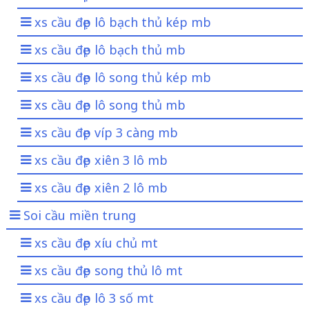
xs cầu đẹp lô bạch thủ kép mb
xs cầu đẹp lô bạch thủ mb
xs cầu đẹp lô song thủ kép mb
xs cầu đẹp lô song thủ mb
xs cầu đẹp víp 3 càng mb
xs cầu đẹp xiên 3 lô mb
xs cầu đẹp xiên 2 lô mb
Soi cầu miền trung
xs cầu đẹp xíu chủ mt
xs cầu đẹp song thủ lô mt
xs cầu đẹp lô 3 số mt