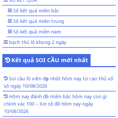
Số kết quả miền bắc
Số kết quả miền trung
Số kết quả miền nam
bạch thủ lô khung 2 ngày
Kết quả SOI CẦU mới nhất
Soi cầu lô xiên đẹp nhất hôm nay từ cao thủ xổ
số ngày 10/08/2026
Hôm nay đánh đề miền bắc hôm nay con gì
chính xác 100 – Xin số đề hôm nay ngày
10/08/2026