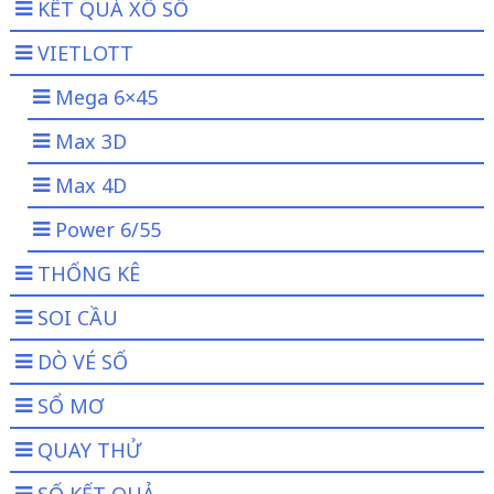
KẾT QUẢ XỔ SỐ
VIETLOTT
Mega 6×45
Max 3D
Max 4D
Power 6/55
THỐNG KÊ
SOI CẦU
DÒ VÉ SỐ
SỔ MƠ
QUAY THỬ
SỐ KẾT QUẢ