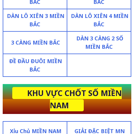
BẮC
BẮC
DÀN LÔ XIÊN 3 MIỀN
DÀN LÔ XIÊN 4 MIỀN
BẮC
BẮC
DÀN 3 CÀNG 2 SỐ
3 CÀNG MIỀN BẮC
MIỀN BẮC
ĐỀ ĐẦU ĐUÔI MIỀN
BẮC
KHU VỰC CHỐT SỐ MIỀN
NAM
Xỉu Chủ MIỀN NAM
GIẢI ĐẶC BIỆT MN