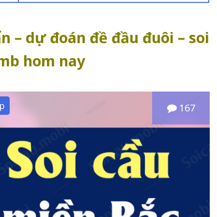
ẩn – dự đoán đề đầu đuôi – soi
smb hom nay
íp
167