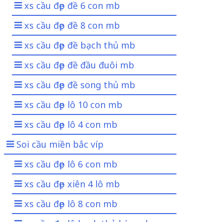
xs cầu đẹp đề 6 con mb
xs cầu đẹp đề 8 con mb
xs cầu đẹp đề bạch thủ mb
xs cầu đẹp đề đầu đuôi mb
xs cầu đẹp đề song thủ mb
xs cầu đẹp lô 10 con mb
xs cầu đẹp lô 4 con mb
Soi cầu miền bắc víp
xs cầu đẹp lô 6 con mb
xs cầu đẹp xiên 4 lô mb
xs cầu đẹp lô 8 con mb