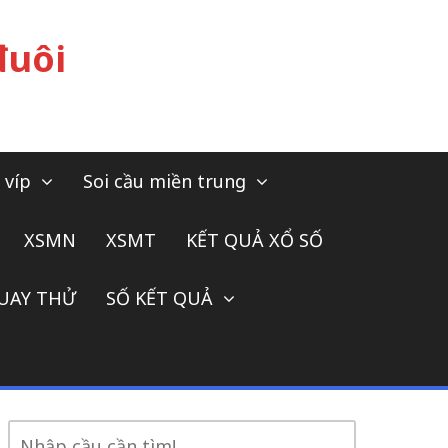
đuôi
 víp
Soi cầu miền trung
XSMN
XSMT
KẾT QUẢ XỔ SỐ
UAY THỬ
SỐ KẾT QUẢ