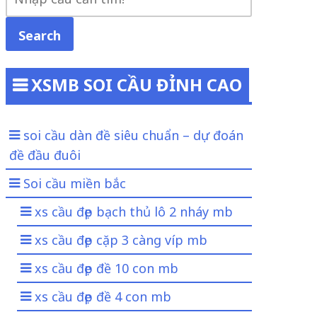
Search
XSMB SOI CẦU ĐỈNH CAO
soi cầu dàn đề siêu chuẩn – dự đoán
đề đầu đuôi
Soi cầu miền bắc
xs cầu đẹp bạch thủ lô 2 nháy mb
xs cầu đẹp cặp 3 càng víp mb
xs cầu đẹp đề 10 con mb
xs cầu đẹp đề 4 con mb