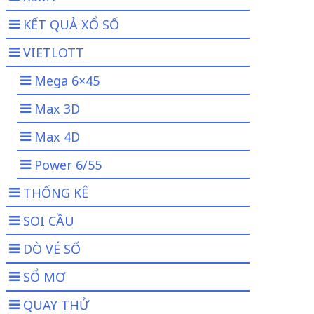
KẾT QUẢ XỔ SỐ
VIETLOTT
Mega 6×45
Max 3D
Max 4D
Power 6/55
THỐNG KÊ
SOI CẦU
DÒ VÉ SỐ
SỔ MƠ
QUAY THỬ