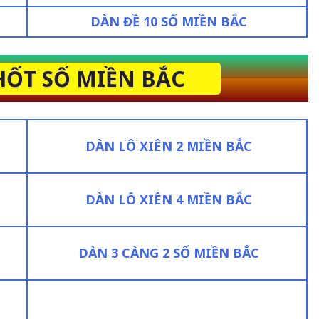
DÀN ĐỀ 10 SỐ MIỀN BẮC
HỐT SỐ MIỀN BẮC
DÀN LÔ XIÊN 2 MIỀN BẮC
DÀN LÔ XIÊN 4 MIỀN BẮC
DÀN 3 CÀNG 2 SỐ MIỀN BẮC