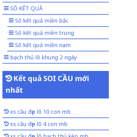
SỐ KẾT QUẢ
Số kết quả miền bắc
Số kết quả miền trung
Số kết quả miền nam
bạch thủ lô khung 2 ngày
Kết quả SOI CẦU mới
nhất
xs cầu đẹp lô 10 con mb
xs cầu đẹp lô 4 con mb
xs cầu đẹp lô bạch thủ kép mb