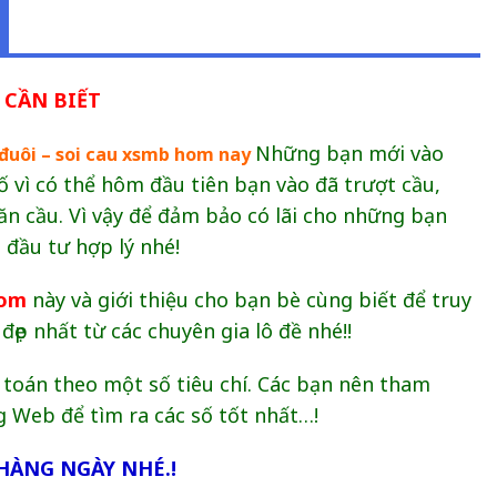
 CẦN BIẾT
Những bạn mới vào
 đuôi – soi cau xsmb hom nay
số vì có thể hôm đầu tiên bạn vào đã trượt cầu,
n cầu. Vì vậy để đảm bảo có lãi cho những bạn
n đầu tư hợp lý nhé!
com
này và giới thiệu cho bạn bè cùng biết để truy
ẹp nhất từ các chuyên gia lô đề nhé!!
h toán theo một số tiêu chí. Các bạn nên tham
g Web để tìm ra các số tốt nhất…!
HÀNG NGÀY NHÉ.!