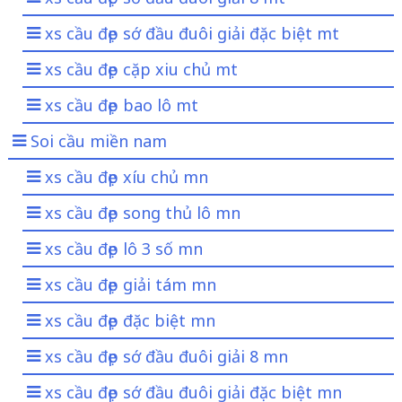
xs cầu đẹp sớ đầu đuôi giải đặc biệt mt
xs cầu đẹp cặp xiu chủ mt
xs cầu đẹp bao lô mt
Soi cầu miền nam
xs cầu đẹp xíu chủ mn
xs cầu đẹp song thủ lô mn
xs cầu đẹp lô 3 số mn
xs cầu đẹp giải tám mn
xs cầu đẹp đặc biệt mn
xs cầu đẹp sớ đầu đuôi giải 8 mn
xs cầu đẹp sớ đầu đuôi giải đặc biệt mn