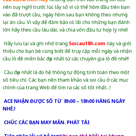
nên suy nghĩ trước lúc lấy số vì có thể hôm đầu tiên bạn
vào đã trượt cầu, ngày hôm sau bạn không theo nhưng
lại ăn cầu. Vì vậy để đảm bảo có lãi cho những bạn đánh
lớn hãy theo cầu lâu dài, và chia vốn đầu tư hợp lý nhé!
Hãy lưu lại và ghi nhớ trang
Soicau18h.com
này và giới
thiệu cho bạn bè cùng biết để truy cập mỗi ngày và nhận
cầu lô đề miền bắc đẹp nhất từ các chuyên gia lô đề nhé!!
Cầu đẹp nhất là do hệ thống tự động tính toán theo một
số tiêu chí. Các bạn nên tham khảo và soi cầu ở các mục
chính của trang Web để tìm ra các số tốt nhất…!
ACE NHẬN ĐƯỢC SỐ TỪ 8h00 – 18h00 HÀNG NGÀY
NHÉ.!
CHÚC CÁC BẠN MAY MẮN. PHÁT TÀI