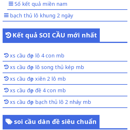
Số kết quả miền nam
bạch thủ lô khung 2 ngày
Kết quả SOI CẦU mới nhất
xs cầu đẹp lô 4 con mb
xs cầu đẹp lô song thủ kép mb
xs cầu đẹp xiên 2 lô mb
xs cầu đẹp đề 4 con mb
xs cầu đẹp bạch thủ lô 2 nháy mb
soi cầu dàn đề siêu chuẩn