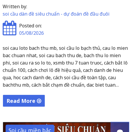
Written by:
soi cầu dàn đề siêu chuẩn - dự đoán đề đầu đuôi
Posted on:
05/08/2026
soi cau loto bach thu mb, soi cầu lo bạch thủ, cau lo mien
bac chuan nhat, soi cau bach thu de, bach thu lo mien
phi, soi cau ra so lo to, xsmb thu 7 tuan truoc, cách bắt lô
chuẩn 100, cách chơi lô đề hiệu quả, cach danh de hieu
qua, hoc cach danh de, cách soi cầu đề toàn tập, cau
bachthu mb, cách bắt chạm đề chuẩn, dac biet tuan…
Read More
"xs
cầu
đẹp
Soi cầu miền bắc