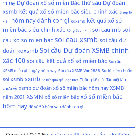
Dự đoán xổ số miền Bắc thứ sáu Dự đoán
11 tay
xsmb kết quả xổ số miền bắc siêu chính xác
Ghép lô
hôm nay đánh con gì
kết quả xổ số
kqxsmb
xiên
miền bắc siêu chính xác
soi cau mb
soi
Rồng Bạch Kim
soi cau xsmb
cau xo so mien bac
soi cầu dự
Soi cầu Dự đoán XSMB chính
đoán kqxsmb
xác 100
soi cầu kết quả xổ số miền bắc
Soi cầu
XSMB miễn phí ngày hôm nay
Soi cầu XSMB Win2888
Soi lô xiên chuẩn
sxmb
soi xsmb
Thống kê giải đặc biệt lâu
Số kết quả giải đặc biệt
xsmb dự đoán xổ số miền bắc hôm nay
XSMB
chưa về
xổ số miền bắc
XSMN
năm 2021
xổ số miền bắc
hôm nay
đề về 50 hôm sau đánh con gì
Copyright © 2026
soi cầu dàn đề siêu chuẩn – dự đoán