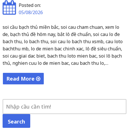
Posted on:
05/08/2026
soi cầu bạch thủ miền bắc, soi cau cham chuan, xem lo
de, bạch thủ đề hôm nay, bắt lô đề chuẩn, soi cau lo đe
bach thu, lo bach thu, soi cau lo bach thu xsmb, cau loto
bachthu mb, lo de mien bac chinh xac, lô đề siêu chuẩn,
soi cau giai dac biet, bach thu loto mien bac, soi lô bạch
thủ, nghien cuu lo de mien bac, cau bach thu lo,…
Read More
"xs
cầu
đẹp
đề
song
Search
thủ