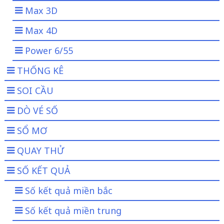
Max 3D
Max 4D
Power 6/55
THỐNG KÊ
SOI CẦU
DÒ VÉ SỐ
SỔ MƠ
QUAY THỬ
SỐ KẾT QUẢ
Số kết quả miền bắc
Số kết quả miền trung