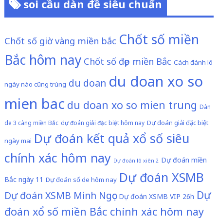
soi cầu dàn đề siêu chuẩn
Chốt số miền
Chốt số giờ vàng miền bắc
Bắc hôm nay
Chốt số đẹp miền Bắc
Cách đánh lô
du doan xo so
du doan
ngày nào cũng trúng
mien bac
du doan xo so mien trung
Dàn
Dự đoán giải đặc biệt
de 3 càng miền Bắc
dự đoán giải đặc biệt hôm nay
Dự đoán kết quả xổ số siêu
ngày mai
chính xác hôm nay
Dự đoán miền
Dự đoán lô xiên 2
Dự đoán XSMB
Bắc ngày 11
Dự đoán số de hôm nay
Dự
Dự đoán XSMB Minh Ngọc
Dự đoán XSMB VIP 26h
đoán xổ số miền Bắc chính xác hôm nay