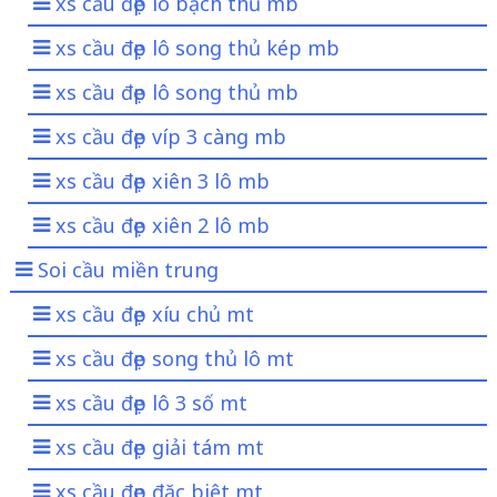
xs cầu đẹp lô bạch thủ mb
xs cầu đẹp lô song thủ kép mb
xs cầu đẹp lô song thủ mb
xs cầu đẹp víp 3 càng mb
xs cầu đẹp xiên 3 lô mb
xs cầu đẹp xiên 2 lô mb
Soi cầu miền trung
xs cầu đẹp xíu chủ mt
xs cầu đẹp song thủ lô mt
xs cầu đẹp lô 3 số mt
xs cầu đẹp giải tám mt
xs cầu đẹp đặc biệt mt