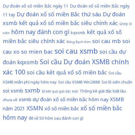
Dự đoán xổ số miền Bắc ngày 11
Dự đoán xổ số miền Bắc ngày
Dự đoán xổ số miền Bắc thứ sáu Dự đoán
11 tay
xsmb kết quả xổ số miền bắc siêu chính xác
Ghép lô
hôm nay đánh con gì
kết quả xổ số
kqxsmb
xiên
miền bắc siêu chính xác
soi cau mb
soi
Rồng Bạch Kim
soi cau xsmb
cau xo so mien bac
soi cầu dự
Soi cầu Dự đoán XSMB chính
đoán kqxsmb
xác 100
soi cầu kết quả xổ số miền bắc
Soi cầu
XSMB miễn phí ngày hôm nay
Soi cầu XSMB Win2888
Soi lô xiên chuẩn
sxmb
soi xsmb
Thống kê giải đặc biệt lâu
Số kết quả giải đặc biệt
xsmb dự đoán xổ số miền bắc hôm nay
XSMB
chưa về
xổ số miền bắc
XSMN
năm 2021
xổ số miền bắc
hôm nay
đề về 50 hôm sau đánh con gì