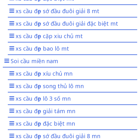
xs cầu đẹp sớ đầu đuôi giải 8 mt
xs cầu đẹp sớ đầu đuôi giải đặc biệt mt
xs cầu đẹp cặp xiu chủ mt
xs cầu đẹp bao lô mt
Soi cầu miền nam
xs cầu đẹp xíu chủ mn
xs cầu đẹp song thủ lô mn
xs cầu đẹp lô 3 số mn
xs cầu đẹp giải tám mn
xs cầu đẹp đặc biệt mn
xs cầu đẹp sớ đầu đuôi giải 8 mn