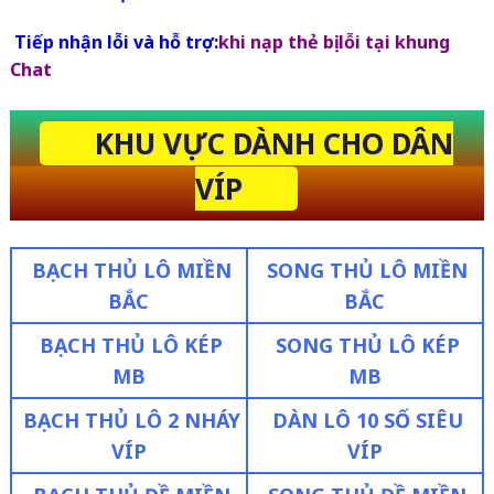
Tiếp nhận lỗi và hỗ trợ:
khi nạp thẻ bị lỗi tại khung
Chat
KHU VỰC DÀNH CHO DÂN
VÍP
BẠCH THỦ LÔ MIỀN
SONG THỦ LÔ MIỀN
BẮC
BẮC
BẠCH THỦ LÔ KÉP
SONG THỦ LÔ KÉP
MB
MB
BẠCH THỦ LÔ 2 NHÁY
DÀN LÔ 10 SỐ SIÊU
VÍP
VÍP