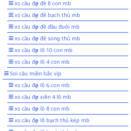
xs cầu đẹp đề 8 con mb
xs cầu đẹp đề bạch thủ mb
xs cầu đẹp đề đầu đuôi mb
xs cầu đẹp đề song thủ mb
xs cầu đẹp lô 10 con mb
xs cầu đẹp lô 4 con mb
Soi cầu miền bắc víp
xs cầu đẹp lô 6 con mb
xs cầu đẹp xiên 4 lô mb
xs cầu đẹp lô 8 con mb
xs cầu đẹp lô bạch thủ kép mb