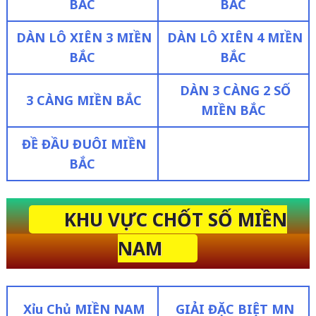
BẮC
BẮC
DÀN LÔ XIÊN 3 MIỀN
DÀN LÔ XIÊN 4 MIỀN
BẮC
BẮC
DÀN 3 CÀNG 2 SỐ
3 CÀNG MIỀN BẮC
MIỀN BẮC
ĐỀ ĐẦU ĐUÔI MIỀN
BẮC
KHU VỰC CHỐT SỐ MIỀN
NAM
Xỉu Chủ MIỀN NAM
GIẢI ĐẶC BIỆT MN