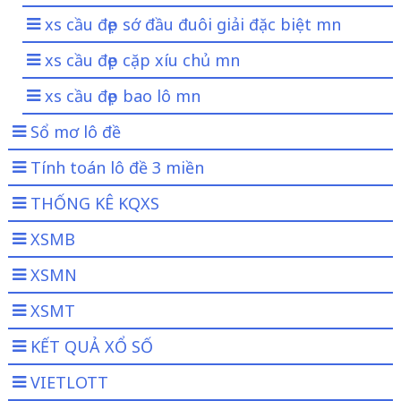
xs cầu đẹp sớ đầu đuôi giải đặc biệt mn
xs cầu đẹp cặp xíu chủ mn
xs cầu đẹp bao lô mn
Sổ mơ lô đề
Tính toán lô đề 3 miền
THỐNG KÊ KQXS
XSMB
XSMN
XSMT
KẾT QUẢ XỔ SỐ
VIETLOTT