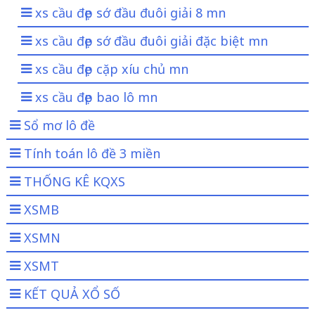
xs cầu đẹp sớ đầu đuôi giải 8 mn
xs cầu đẹp sớ đầu đuôi giải đặc biệt mn
xs cầu đẹp cặp xíu chủ mn
xs cầu đẹp bao lô mn
Sổ mơ lô đề
Tính toán lô đề 3 miền
THỐNG KÊ KQXS
XSMB
XSMN
XSMT
KẾT QUẢ XỔ SỐ