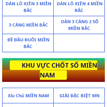
DÀN LÔ XIÊN 3 MIỀN
DÀN LÔ XIÊN 4 MIỀN
BẮC
BẮC
DÀN 3 CÀNG 2 SỐ
3 CÀNG MIỀN BẮC
MIỀN BẮC
ĐỀ ĐẦU ĐUÔI MIỀN
BẮC
KHU VỰC CHỐT SỐ MIỀN
NAM
Xỉu Chủ MIỀN NAM
GIẢI ĐẶC BIỆT MN