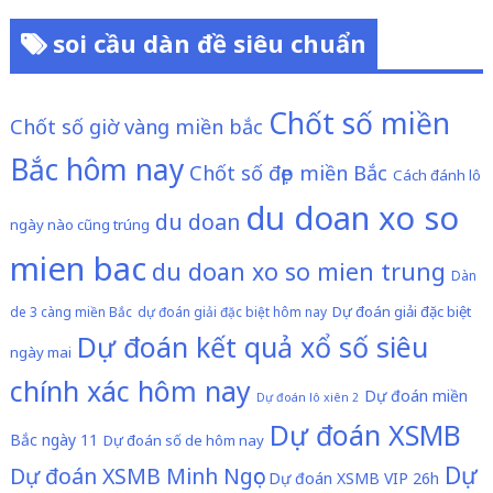
soi cầu dàn đề siêu chuẩn
Chốt số miền
Chốt số giờ vàng miền bắc
Bắc hôm nay
Chốt số đẹp miền Bắc
Cách đánh lô
du doan xo so
du doan
ngày nào cũng trúng
mien bac
du doan xo so mien trung
Dàn
Dự đoán giải đặc biệt
de 3 càng miền Bắc
dự đoán giải đặc biệt hôm nay
Dự đoán kết quả xổ số siêu
ngày mai
chính xác hôm nay
Dự đoán miền
Dự đoán lô xiên 2
Dự đoán XSMB
Bắc ngày 11
Dự đoán số de hôm nay
Dự
Dự đoán XSMB Minh Ngọc
Dự đoán XSMB VIP 26h