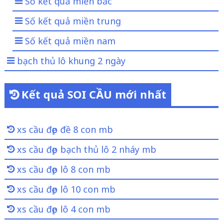
Số kết quả miền bắc
Số kết quả miền trung
Số kết quả miền nam
bạch thủ lô khung 2 ngày
Kết quả SOI CẦU mới nhất
xs cầu đẹp đề 8 con mb
xs cầu đẹp bạch thủ lô 2 nháy mb
xs cầu đẹp lô 8 con mb
xs cầu đẹp lô 10 con mb
xs cầu đẹp lô 4 con mb