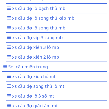
xs cầu đẹp lô bạch thủ mb
xs cầu đẹp lô song thủ kép mb
xs cầu đẹp lô song thủ mb
xs cầu đẹp víp 3 càng mb
xs cầu đẹp xiên 3 lô mb
xs cầu đẹp xiên 2 lô mb
Soi cầu miền trung
xs cầu đẹp xíu chủ mt
xs cầu đẹp song thủ lô mt
xs cầu đẹp lô 3 số mt
xs cầu đẹp giải tám mt