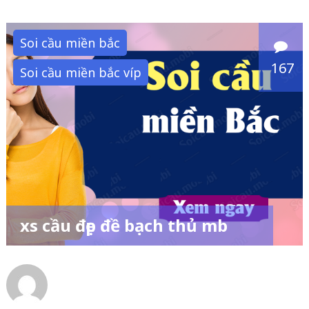
Soi cầu miền bắc
167
Soi cầu miền bắc víp
xs cầu đẹp đề bạch thủ mb