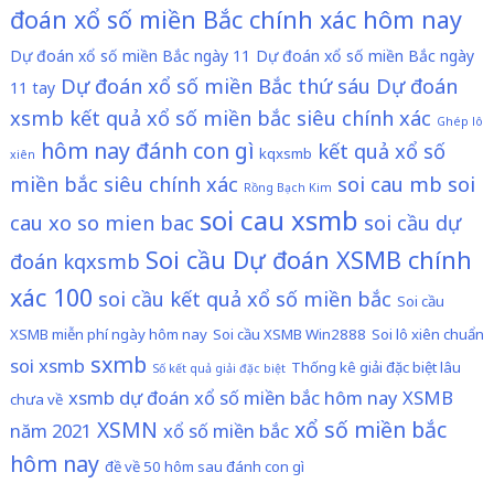
đoán xổ số miền Bắc chính xác hôm nay
Dự đoán xổ số miền Bắc ngày 11
Dự đoán xổ số miền Bắc ngày
Dự đoán xổ số miền Bắc thứ sáu Dự đoán
11 tay
xsmb kết quả xổ số miền bắc siêu chính xác
Ghép lô
hôm nay đánh con gì
kết quả xổ số
kqxsmb
xiên
miền bắc siêu chính xác
soi cau mb
soi
Rồng Bạch Kim
soi cau xsmb
cau xo so mien bac
soi cầu dự
Soi cầu Dự đoán XSMB chính
đoán kqxsmb
xác 100
soi cầu kết quả xổ số miền bắc
Soi cầu
XSMB miễn phí ngày hôm nay
Soi cầu XSMB Win2888
Soi lô xiên chuẩn
sxmb
soi xsmb
Thống kê giải đặc biệt lâu
Số kết quả giải đặc biệt
xsmb dự đoán xổ số miền bắc hôm nay
XSMB
chưa về
xổ số miền bắc
XSMN
năm 2021
xổ số miền bắc
hôm nay
đề về 50 hôm sau đánh con gì