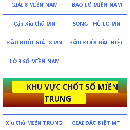
GIẢI 8 MIỀN NAM
BAO LÔ MIỀN NAM
Cặp Xỉu Chủ MN
SONG THỦ LÔ MN
ĐẦU ĐUÔI GIẢI 8 MN
ĐẦU ĐUÔI ĐẶC BIỆT
LÔ 3 SỐ MIỀN NAM
KHU VỰC CHỐT SỐ MIỀN
TRUNG
Xỉu Chủ MIỀN TRUNG
GIẢI ĐẶC BIỆT MT