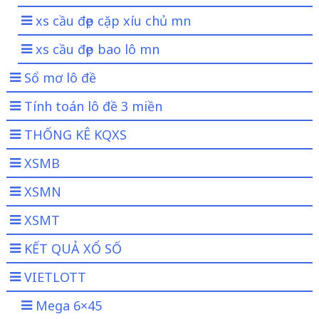
xs cầu đẹp cặp xíu chủ mn
xs cầu đẹp bao lô mn
Sổ mơ lô đề
Tính toán lô đề 3 miền
THỐNG KÊ KQXS
XSMB
XSMN
XSMT
KẾT QUẢ XỔ SỐ
VIETLOTT
Mega 6×45