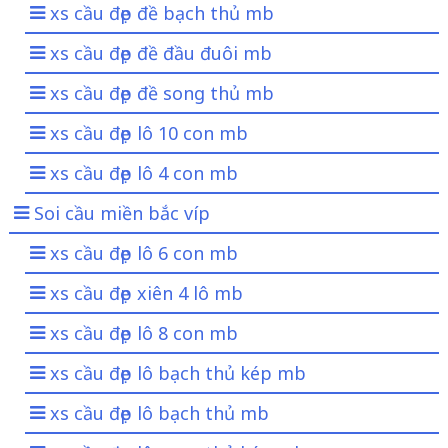
xs cầu đẹp đề bạch thủ mb
xs cầu đẹp đề đầu đuôi mb
xs cầu đẹp đề song thủ mb
xs cầu đẹp lô 10 con mb
xs cầu đẹp lô 4 con mb
Soi cầu miền bắc víp
xs cầu đẹp lô 6 con mb
xs cầu đẹp xiên 4 lô mb
xs cầu đẹp lô 8 con mb
xs cầu đẹp lô bạch thủ kép mb
xs cầu đẹp lô bạch thủ mb