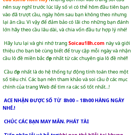
nên suy nghĩ trước lúc lấy số vì có thể hôm đầu tiên bạn
vào đã trượt cầu, ngày hôm sau bạn không theo nhưng
lại ăn cầu. Vì vậy để đảm bảo có lãi cho những bạn đánh
lớn hãy theo cầu lâu dài, và chia vốn đầu tư hợp lý nhé!
Hãy lưu lại và ghi nhớ trang
Soicau18h.com
này và giới
thiệu cho bạn bè cùng biết để truy cập mỗi ngày và nhận
cầu lô đề miền bắc đẹp nhất từ các chuyên gia lô đề nhé!!
Cầu đẹp nhất là do hệ thống tự động tính toán theo một
số tiêu chí. Các bạn nên tham khảo và soi cầu ở các mục
chính của trang Web để tìm ra các số tốt nhất…!
ACE NHẬN ĐƯỢC SỐ TỪ 8h00 – 18h00 HÀNG NGÀY
NHÉ.!
CHÚC CÁC BẠN MAY MẮN. PHÁT TÀI