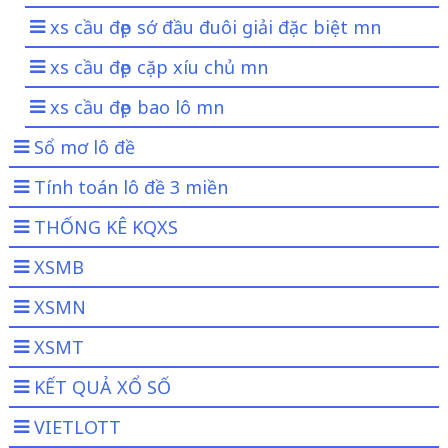
xs cầu đẹp sớ đầu đuôi giải đặc biệt mn
xs cầu đẹp cặp xíu chủ mn
xs cầu đẹp bao lô mn
Sổ mơ lô đề
Tính toán lô đề 3 miền
THỐNG KÊ KQXS
XSMB
XSMN
XSMT
KẾT QUẢ XỔ SỐ
VIETLOTT