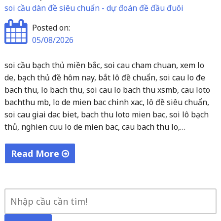
soi cầu dàn đề siêu chuẩn - dự đoán đề đầu đuôi
Posted on:
05/08/2026
soi cầu bạch thủ miền bắc, soi cau cham chuan, xem lo
de, bạch thủ đề hôm nay, bắt lô đề chuẩn, soi cau lo đe
bach thu, lo bach thu, soi cau lo bach thu xsmb, cau loto
bachthu mb, lo de mien bac chinh xac, lô đề siêu chuẩn,
soi cau giai dac biet, bach thu loto mien bac, soi lô bạch
thủ, nghien cuu lo de mien bac, cau bach thu lo,…
Read More
"xs
cầu
đẹp
đề