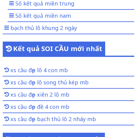
Số kết quả miền trung
Số kết quả miền nam
bạch thủ lô khung 2 ngày
Kết quả SOI CẦU mới nhất
xs cầu đẹp lô 4 con mb
xs cầu đẹp lô song thủ kép mb
xs cầu đẹp xiên 2 lô mb
xs cầu đẹp đề 4 con mb
xs cầu đẹp bạch thủ lô 2 nháy mb