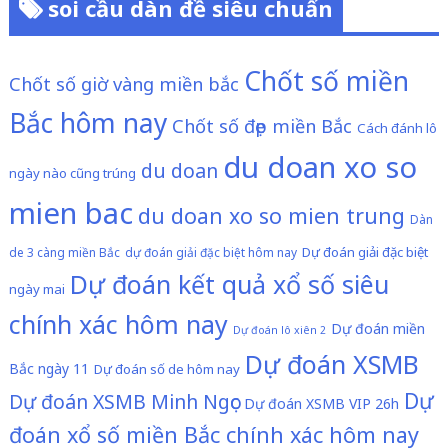
soi cầu dàn đề siêu chuẩn
Chốt số miền
Chốt số giờ vàng miền bắc
Bắc hôm nay
Chốt số đẹp miền Bắc
Cách đánh lô
du doan xo so
du doan
ngày nào cũng trúng
mien bac
du doan xo so mien trung
Dàn
Dự đoán giải đặc biệt
de 3 càng miền Bắc
dự đoán giải đặc biệt hôm nay
Dự đoán kết quả xổ số siêu
ngày mai
chính xác hôm nay
Dự đoán miền
Dự đoán lô xiên 2
Dự đoán XSMB
Bắc ngày 11
Dự đoán số de hôm nay
Dự
Dự đoán XSMB Minh Ngọc
Dự đoán XSMB VIP 26h
đoán xổ số miền Bắc chính xác hôm nay