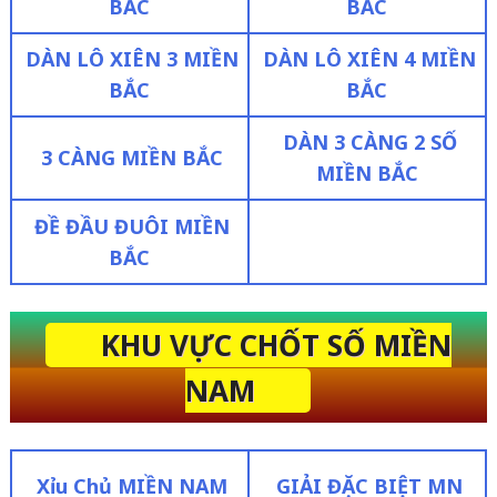
BẮC
BẮC
DÀN LÔ XIÊN 3 MIỀN
DÀN LÔ XIÊN 4 MIỀN
BẮC
BẮC
DÀN 3 CÀNG 2 SỐ
3 CÀNG MIỀN BẮC
MIỀN BẮC
ĐỀ ĐẦU ĐUÔI MIỀN
BẮC
KHU VỰC CHỐT SỐ MIỀN
NAM
Xỉu Chủ MIỀN NAM
GIẢI ĐẶC BIỆT MN