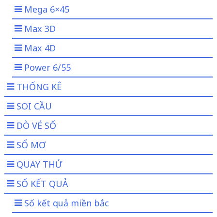
Mega 6×45
Max 3D
Max 4D
Power 6/55
THỐNG KÊ
SOI CẦU
DÒ VÉ SỐ
SỔ MƠ
QUAY THỬ
SỐ KẾT QUẢ
Số kết quả miền bắc