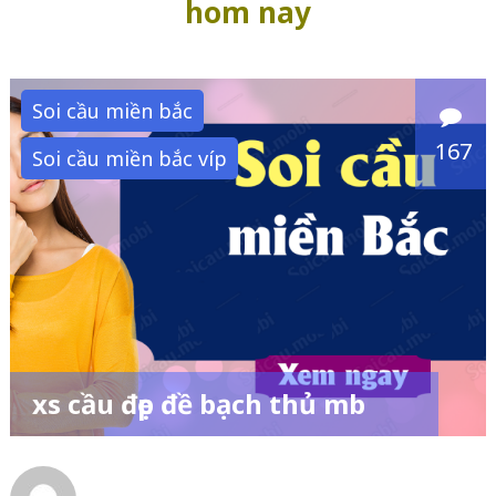
hom nay
Soi cầu miền bắc
167
Soi cầu miền bắc víp
xs cầu đẹp đề bạch thủ mb