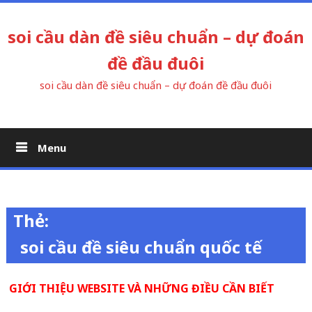
Skip
to
soi cầu dàn đề siêu chuẩn – dự đoán
content
đề đầu đuôi
soi cầu dàn đề siêu chuẩn – dự đoán đề đầu đuôi
Menu
Thẻ:
soi cầu đề siêu chuẩn quốc tế
GIỚI THIỆU WEBSITE VÀ NHỮNG ĐIỀU CẦN BIẾT