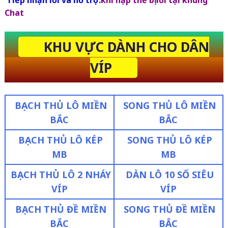
Tiếp nhận lỗi và hỗ trợ:
khi nạp thẻ bị lỗi tại khung
Chat
KHU VỰC DÀNH CHO DÂN
VÍP
BẠCH THỦ LÔ MIỀN
SONG THỦ LÔ MIỀN
BẮC
BẮC
BẠCH THỦ LÔ KÉP
SONG THỦ LÔ KÉP
MB
MB
BẠCH THỦ LÔ 2 NHÁY
DÀN LÔ 10 SỐ SIÊU
VÍP
VÍP
BẠCH THỦ ĐỀ MIỀN
SONG THỦ ĐỀ MIỀN
BẮC
BẮC