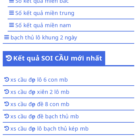
Số kết quả miền bắc
Số kết quả miền trung
Số kết quả miền nam
bạch thủ lô khung 2 ngày
Kết quả SOI CẦU mới nhất
xs cầu đẹp lô 6 con mb
xs cầu đẹp xiên 2 lô mb
xs cầu đẹp đề 8 con mb
xs cầu đẹp đề bạch thủ mb
xs cầu đẹp lô bạch thủ kép mb