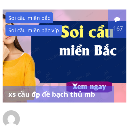
Soi cầu miền bắc
167
Soi cầu miền bắc víp
xs cầu đẹp đề bạch thủ mb