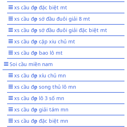
xs cầu đẹp đặc biệt mt
xs cầu đẹp sớ đầu đuôi giải 8 mt
xs cầu đẹp sớ đầu đuôi giải đặc biệt mt
xs cầu đẹp cặp xiu chủ mt
xs cầu đẹp bao lô mt
Soi cầu miền nam
xs cầu đẹp xíu chủ mn
xs cầu đẹp song thủ lô mn
xs cầu đẹp lô 3 số mn
xs cầu đẹp giải tám mn
xs cầu đẹp đặc biệt mn