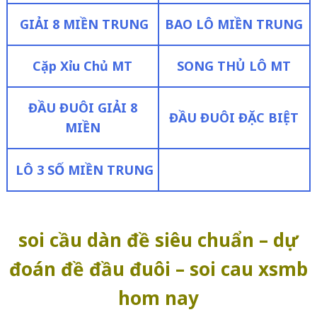
GIẢI 8 MIỀN TRUNG
BAO LÔ MIỀN TRUNG
Cặp Xỉu Chủ MT
SONG THỦ LÔ MT
ĐẦU ĐUÔI GIẢI 8
ĐẦU ĐUÔI ĐẶC BIỆT
MIỀN
LÔ 3 SỐ MIỀN TRUNG
soi cầu dàn đề siêu chuẩn – dự
đoán đề đầu đuôi – soi cau xsmb
hom nay