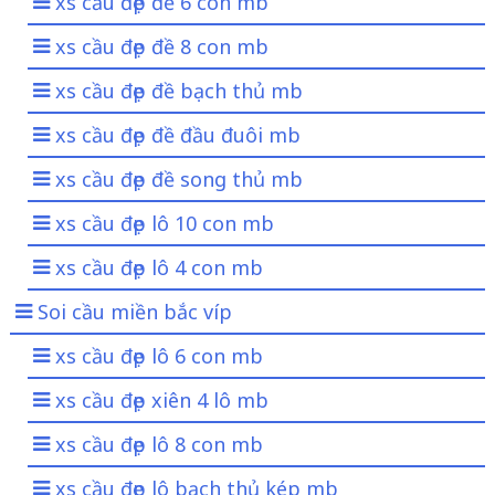
xs cầu đẹp đề 6 con mb
xs cầu đẹp đề 8 con mb
xs cầu đẹp đề bạch thủ mb
xs cầu đẹp đề đầu đuôi mb
xs cầu đẹp đề song thủ mb
xs cầu đẹp lô 10 con mb
xs cầu đẹp lô 4 con mb
Soi cầu miền bắc víp
xs cầu đẹp lô 6 con mb
xs cầu đẹp xiên 4 lô mb
xs cầu đẹp lô 8 con mb
xs cầu đẹp lô bạch thủ kép mb